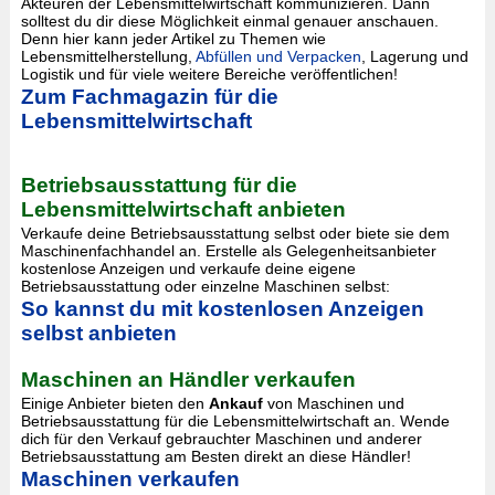
Akteuren der Lebensmittelwirtschaft kommunizieren. Dann
solltest du dir diese Möglichkeit einmal genauer anschauen.
Denn hier kann jeder Artikel zu Themen wie
Lebensmittelherstellung,
Abfüllen und Verpacken
, Lagerung und
Logistik und für viele weitere Bereiche veröffentlichen!
Zum Fachmagazin für die
Lebensmittelwirtschaft
Betriebsausstattung für die
Lebensmittelwirtschaft anbieten
Verkaufe deine Betriebsausstattung selbst oder biete sie dem
Maschinenfachhandel an. Erstelle als Gelegenheitsanbieter
kostenlose Anzeigen und verkaufe deine eigene
Betriebsausstattung oder einzelne Maschinen selbst:
So kannst du mit kostenlosen Anzeigen
selbst anbieten
Maschinen an Händler verkaufen
Einige Anbieter bieten den
Ankauf
von Maschinen und
Betriebsausstattung für die Lebensmittelwirtschaft an. Wende
dich für den Verkauf gebrauchter Maschinen und anderer
Betriebsausstattung am Besten direkt an diese Händler!
Maschinen verkaufen