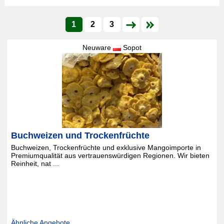
1
2
3
Neuware
Sopot
Buchweizen und Trockenfrüchte
Buchweizen, Trockenfrüchte und exklusive Mangoimporte in
Premiumqualität aus vertrauenswürdigen Regionen. Wir bieten
Reinheit, nat ...
Ähnliche Angebote