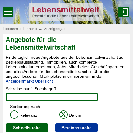
Lebensmittelbranche
→
Anzeigengalerie
Angebote für die
Lebensmittelwirtschaft
Finde täglich neue Angebote aus der Lebensmittelwirtschaft zu
Betriebsausstattung, Immobilien, auch komplette
Lebensmittelunternehmen, Jobs, Mitarbeiter, Geschäftspartner
und alles Andere für die Lebensmittelbranche. Über die
angeschlossenen Marktplätze informieren wir in der
Anzeigenmarkt Übersicht
Schreibe nur 1 Suchbegriff:
Sortierung nach:
X
Relevanz
Datum
Schnellsuche
Bereichssuche