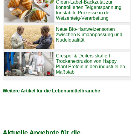
Clean-Label-Backzutat zur
kontrollierten Teigentspannung
für stabile Prozesse in der
Weizenteig-Verarbeitung
Neue Bio-Hartweizensorten
zwischen Klimaanpassung und
Nudelqualität
Crespel & Deiters skaliert
Trockenextrusion von Happy
Plant Protein in den industriellen
Maßstab
Weitere Artikel für die Lebensmittelbranche
Aktuelle Angebote für die