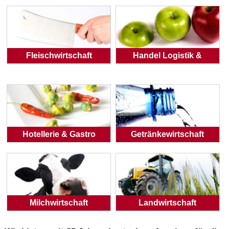
Fleischwirtschaft
Handel Logistik &
Hotellerie & Gastro
Getränkewirtschaft
Milchwirtschaft
Landwirtschaft