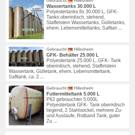
Gebraucht
Hillesheim
Wassertanks 30.000 L
Polyestertanks 8x 30.000 L, GFK-
Tanks oberirdisch, stehend,
Staffelstein Wassertanks, Gülletanks,
ehem. Lebensmitteltanks, Safttan ...
Gebraucht
Hillesheim
GFK- Behälter 25.000 L
Polyestertank 25.000 L, GFK- Tank
oberirdisch, stehend, Staffelstein
Wassertank, Gülletank, ehem. Lebensmitteltank,
Safttank, ca. 2 ...
Gebraucht
Hillesheim
Futtermitteltank 5.000 L
P62 gebrauchter 5.000L
Polyestertank GFK- Tank oberirdisch
liegend, 2 Stahlsockel, mehrere Zu-
und Ausläufe, Rotband Tank, guter
Zu ...