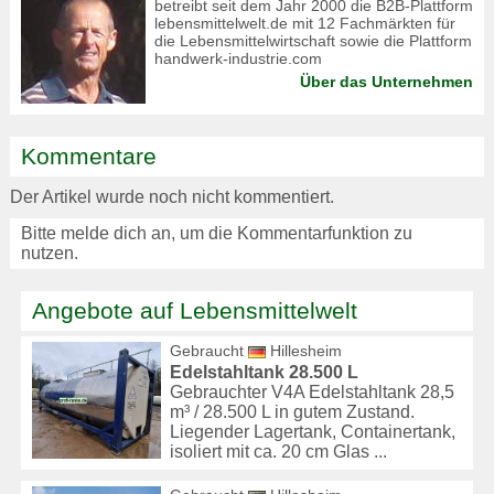
betreibt seit dem Jahr 2000 die B2B-Plattform
lebensmittelwelt.de mit 12 Fachmärkten für
die Lebensmittelwirtschaft sowie die Plattform
handwerk-industrie.com
Über das Unternehmen
Kommentare
Der Artikel wurde noch nicht kommentiert.
Bitte melde dich an, um die Kommentarfunktion zu
nutzen.
Angebote auf Lebensmittelwelt
Gebraucht
Hillesheim
Edelstahltank 28.500 L
Gebrauchter V4A Edelstahltank 28,5
m³ / 28.500 L in gutem Zustand.
Liegender Lagertank, Containertank,
isoliert mit ca. 20 cm Glas ...