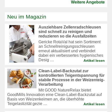
Weitere Angebote
Neu im Magazin
Ausziehbare Zellenradschleusen
sind schnell zu reinigen und
reduzieren so die Ausfallzeiten
Gericke RotaVal hat sein Sortiment
an Schnellreinigungsschleusen
erneut aktualisiert und verbindet
dabei ein verbessertes hygienisches
Desig …
Artikel lesen
Clean-Label-Backzutat zur
kontrollierten Teigentspannung für
stabile Prozesse in der Weizenteig-
Verarbeitung
Mit GOOD NatureRelax bietet
GoodMills Innovation eine Clean-Label-Backzutat auf
Basis von Weizenkeimen an, die überhöhte
Teigelastizität gezie …
Artikel lesen