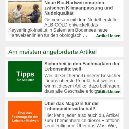
Neue Bio-Hartweizensorten
zwischen Klimaanpassung und
Nudelqualität
Gemeinsam mit dem Nudelhersteller
ALB-GOLD entwickelt das
Keyserlingk-Institut in Salem am Bodensee neue
Hartweizenlinien für den ökologisch …
Artikel lesen
Am meisten angeforderte Artikel
Sicherheit in den Fachmärkten der
Lebensmittelwelt
Weil die Sicherheit unserer Besucher
für uns oberste Priorität hat, wollen
wir mit diesem Artikel dazu beitragen,
dass alle Geschäfte erfolgreic …
Artikel lesen
Über das Magazin für die
Lebensmittelwirtschaft!
Hier kann jeder, also auch du, Artikel
zum Themenbereich dieser Plattform
veröffentlichen! Über das Was, Wie,