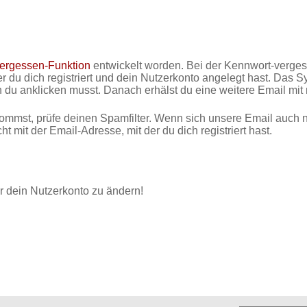
ergessen-Funktion
entwickelt worden. Bei der Kennwort-verge
er du dich registriert und dein Nutzerkonto angelegt hast. Das 
en du anklicken musst. Danach erhälst du eine weitere Email mi
mst, prüfe deinen Spamfilter. Wenn sich unsere Email auch n
t mit der Email-Adresse, mit der du dich registriert hast.
ür dein Nutzerkonto zu ändern!