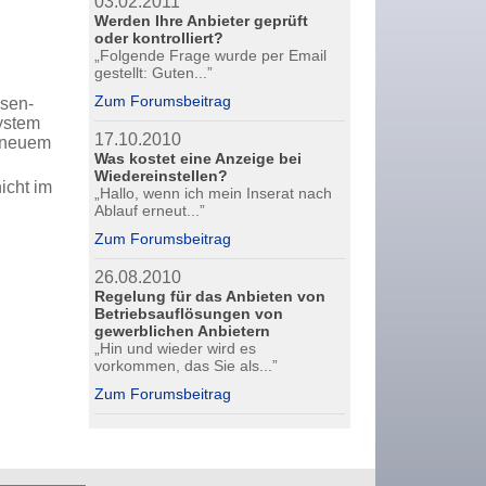
03.02.2011
Werden Ihre Anbieter geprüft
oder kontrolliert?
„Folgende Frage wurde per Email
gestellt: Guten...”
Zum Forumsbeitrag
ssen-
System
17.10.2010
t neuem
Was kostet eine Anzeige bei
Wiedereinstellen?
icht im
„Hallo, wenn ich mein Inserat nach
Ablauf erneut...”
Zum Forumsbeitrag
26.08.2010
Regelung für das Anbieten von
Betriebsauflösungen von
gewerblichen Anbietern
„Hin und wieder wird es
vorkommen, das Sie als...”
Zum Forumsbeitrag