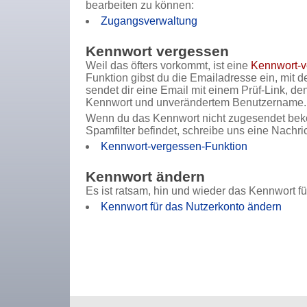
bearbeiten zu können:
Zugangsverwaltung
Kennwort vergessen
Weil das öfters vorkommt, ist eine
Kennwort-v
Funktion gibst du die Emailadresse ein, mit d
sendet dir eine Email mit einem Prüf-Link, d
Kennwort und unverändertem Benutzername.
Wenn du das Kennwort nicht zugesendet bekom
Spamfilter befindet, schreibe uns eine Nachrich
Kennwort-vergessen-Funktion
Kennwort ändern
Es ist ratsam, hin und wieder das Kennwort f
Kennwort für das Nutzerkonto ändern