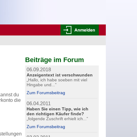
Beiträge im Forum
06.09.2018
Anzeigentext ist verschwunden
„Hallo, ich habe soeben mit viel
Hingabe und...”
Zum Forumsbeitrag
kannst du
rkonto die
06.04.2011
Haben Sie einen Tipp, wie ich
den richtigen Käufer finde?
„folgende Zuschrift erhielt ich...”
Zum Forumsbeitrag
stellungen