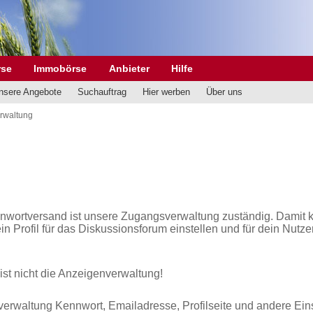
rse
Immobörse
Anbieter
Hilfe
nsere Angebote
Suchauftrag
Hier werben
Über uns
rwaltung
nwortversand ist unsere Zugangsverwaltung zuständig. Damit 
in Profil für das Diskussionsforum einstellen und für dein Nutze
st nicht die Anzeigenverwaltung!
verwaltung Kennwort, Emailadresse, Profilseite und andere Ein