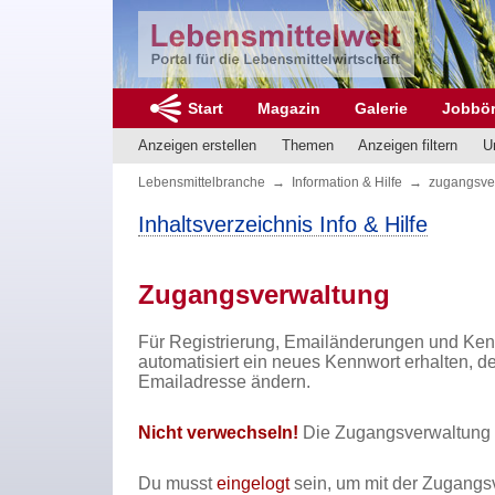
Start
Magazin
Galerie
Jobbö
Anzeigen erstellen
Themen
Anzeigen filtern
U
Lebensmittelbranche
→
Information & Hilfe
→
zugangsve
Inhaltsverzeichnis Info & Hilfe
Zugangsverwaltung
Für Registrierung, Emailänderungen und Ken
automatisiert ein neues Kennwort erhalten, de
Emailadresse ändern.
Nicht verwechseln!
Die Zugangsverwaltung i
Du musst
eingelogt
sein, um mit der Zugangs