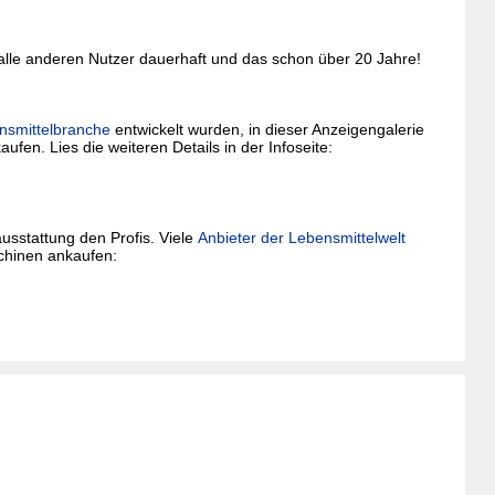
 alle anderen Nutzer dauerhaft und das schon über 20 Jahre!
nsmittelbranche
entwickelt wurden, in dieser Anzeigengalerie
aufen. Lies die weiteren Details in der Infoseite:
usstattung den Profis. Viele
Anbieter der Lebensmittelwelt
schinen ankaufen: