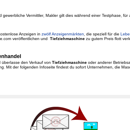
 gewerbliche Vermittler, Makler gilt dies während einer Testphase, für
kostenlose Anzeigen in
zwölf Anzeigenmärkten
, die speziell für die
Lebe
rie.com veröffentlichen und
Tiefziehmaschine
zu gutem Preis flott verk
enhandel
und überlasse den Verkauf von
Tiefziehmaschine
oder anderer Betriebsa
. Mit der folgenden Infoseite findest du sofort Unternehmen, die Ma