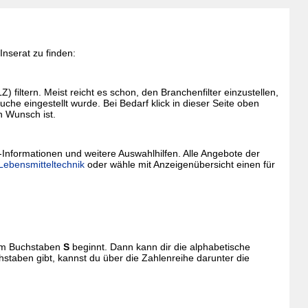
nserat zu finden:
filtern. Meist reicht es schon, den Branchenfilter einzustellen,
che eingestellt wurde. Bei Bedarf klick in dieser Seite oben
n Wunsch ist.
-Informationen und weitere Auswahlhilfen. Alle Angebote der
 Lebensmitteltechnik
oder wähle mit Anzeigenübersicht einen für
dem Buchstaben
S
beginnt. Dann kann dir die alphabetische
staben gibt, kannst du über die Zahlenreihe darunter die