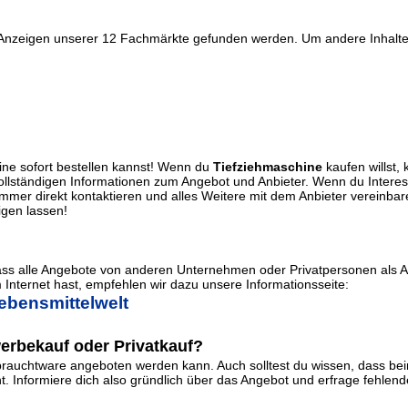
r Anzeigen unserer 12 Fachmärkte gefunden werden. Um andere Inhalte 
ine sofort bestellen kannst! Wenn du
Tiefziehmaschine
kaufen willst, 
 vollständigen Informationen zum Angebot und Anbieter. Wenn du Intere
mer direkt kontaktieren und alles Weitere mit dem Anbieter vereinba
igen lassen!
dass alle Angebote von anderen Unternehmen oder Privatpersonen als 
Internet hast, empfehlen wir dazu unsere Informationsseite:
ebensmittelwelt
erbekauf oder Privatkauf?
auchtware angeboten werden kann. Auch solltest du wissen, dass beim
Informiere dich also gründlich über das Angebot und erfrage fehlende 