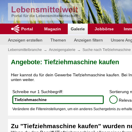
Portal
Magazin
Galerie
Jobbörse
Imm
Anzeigen erstellen
Themen
Anzeigen filtern
Unsere An
Lebensmittelbranche
→
Anzeigengalerie
→
Suche nach Tiefziehmaschine
Angebote: Tiefziehmaschine kaufen
Hier kannst du für dein Gewerbe Tiefziehmaschine kaufen. Bei Int
unten weiter.
Schreibe nur 1 Suchbegriff:
Sortierung 
Releva
Verändere die Filtereinstellungen, um ein anderes Suchergebnis zu erhalte
Zu "Tiefziehmaschine kaufen" wurden n