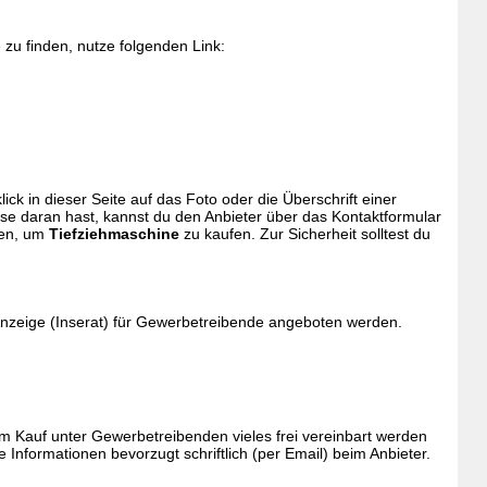
zu finden, nutze folgenden Link:
klick in dieser Seite auf das Foto oder die Überschrift einer
sse daran hast, kannst du den Anbieter über das Kontaktformular
ren, um
Tiefziehmaschine
zu kaufen. Zur Sicherheit solltest du
Anzeige (Inserat) für Gewerbetreibende angeboten werden.
 Kauf unter Gewerbetreibenden vieles frei vereinbart werden
Informationen bevorzugt schriftlich (per Email) beim Anbieter.