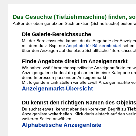
Das Gesuchte (Tiefziehmaschine) finden, so
Außer der eben genutzten Suchfunktion (Schnellsuche) bieten wi
Die Galerie-Bereichssuche
Mit der Bereichssuche kannst du die Angebote der Anzeigenga
mit dem du z. Bsp. nur
Angebote für Bäckereibedarf
sehen 
über den Anzeigen auf die blaue Schaltfläche "Bereichssuc
Finde Angebote direkt im Anzeigenmarkt
Wir haben zwölf branchenspezifische Anzeigenmärkte entwic
Anzeigengalerie findest du gut sortiert in einer Kategor
deine Interessen passenden Anzeigenmarkt.
Mit folgendem Link stellen wir alle zwölf Anzeigenmärkte vo
Anzeigenmarkt-Übersicht
Du kennst den richtigen Namen des Objekts
Du suchst etwas, kennst aber den korrekten Begriff zu
Tie
Anzeigenliste weiterhelfen. Klick darin einfach auf den v
weiteren Seiten anwählen.
Alphabetische Anzeigenliste