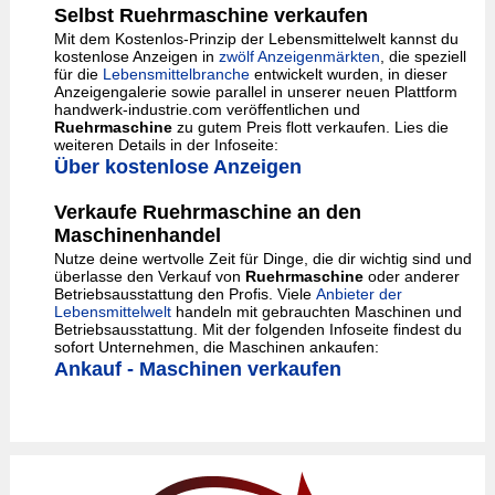
Selbst Ruehrmaschine verkaufen
Mit dem Kostenlos-Prinzip der Lebensmittelwelt kannst du
kostenlose Anzeigen in
zwölf Anzeigenmärkten
, die speziell
für die
Lebensmittelbranche
entwickelt wurden, in dieser
Anzeigengalerie sowie parallel in unserer neuen Plattform
handwerk-industrie.com veröffentlichen und
Ruehrmaschine
zu gutem Preis flott verkaufen. Lies die
weiteren Details in der Infoseite:
Über kostenlose Anzeigen
Verkaufe Ruehrmaschine an den
Maschinenhandel
Nutze deine wertvolle Zeit für Dinge, die dir wichtig sind und
überlasse den Verkauf von
Ruehrmaschine
oder anderer
Betriebsausstattung den Profis. Viele
Anbieter der
Lebensmittelwelt
handeln mit gebrauchten Maschinen und
Betriebsausstattung. Mit der folgenden Infoseite findest du
sofort Unternehmen, die Maschinen ankaufen:
Ankauf - Maschinen verkaufen