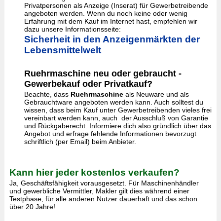
Privatpersonen als Anzeige (Inserat) für Gewerbetreibende
angeboten werden. Wenn du noch keine oder wenig
Erfahrung mit dem Kauf im Internet hast, empfehlen wir
dazu unsere Informationsseite:
Sicherheit in den Anzeigenmärkten der
Lebensmittelwelt
Ruehrmaschine neu oder gebraucht -
Gewerbekauf oder Privatkauf?
Beachte, dass
Ruehrmaschine
als Neuware und als
Gebrauchtware angeboten werden kann. Auch solltest du
wissen, dass beim Kauf unter Gewerbetreibenden vieles frei
vereinbart werden kann, auch der Ausschluß von Garantie
und Rückgaberecht. Informiere dich also gründlich über das
Angebot und erfrage fehlende Informationen bevorzugt
schriftlich (per Email) beim Anbieter.
Kann hier jeder kostenlos verkaufen?
Ja, Geschäftsfähigkeit vorausgesetzt. Für Maschinenhändler
und gewerbliche Vermittler, Makler gilt dies während einer
Testphase, für alle anderen Nutzer dauerhaft und das schon
über 20 Jahre!