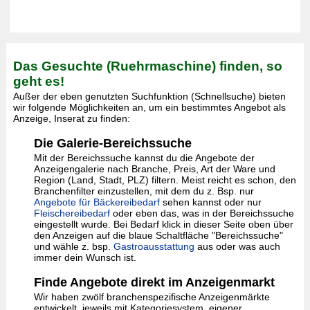
Das Gesuchte (Ruehrmaschine) finden, so
geht es!
Außer der eben genutzten Suchfunktion (Schnellsuche) bieten
wir folgende Möglichkeiten an, um ein bestimmtes Angebot als
Anzeige, Inserat zu finden:
Die Galerie-Bereichssuche
Mit der Bereichssuche kannst du die Angebote der
Anzeigengalerie nach Branche, Preis, Art der Ware und
Region (Land, Stadt, PLZ) filtern. Meist reicht es schon, den
Branchenfilter einzustellen, mit dem du z. Bsp. nur
Angebote für Bäckereibedarf
sehen kannst oder nur
Fleischereibedarf
oder eben das, was in der Bereichssuche
eingestellt wurde. Bei Bedarf klick in dieser Seite oben über
den Anzeigen auf die blaue Schaltfläche "Bereichssuche"
und wähle z. bsp.
Gastroausstattung
aus oder was auch
immer dein Wunsch ist.
Finde Angebote direkt im Anzeigenmarkt
Wir haben zwölf branchenspezifische Anzeigenmärkte
entwickelt, jeweils mit Kategoriesystem, eigener