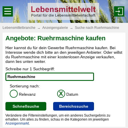
Lebensmittelbranche
→
Anzeigengalerie
→
Suche nach Ruehrmaschine
Angebote: Ruehrmaschine kaufen
Hier kannst du für dein Gewerbe Ruehrmaschine kaufen. Bei
Interesse wende dich bitte an den jeweiligen Anbieter. Oder willst
du Ruehrmaschine mit einer kostenlosen Anzeige verkaufen,
dann lies unten weiter.
Schreibe nur 1 Suchbegriff:
Sortierung nach:
X
Relevanz
Datum
Schnellsuche
Bereichssuche
Verändere die Filtereinstellungen, um ein anderes Suchergebnis zu
erhalten. Um alles zu finden, schau in die Kategorien im jeweiligen
Anzeigenmarkt
.