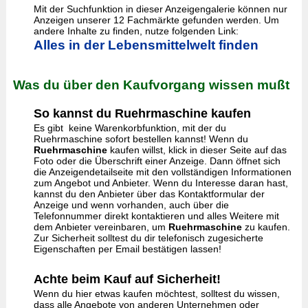
Mit der Suchfunktion in dieser Anzeigengalerie können nur
Anzeigen unserer 12 Fachmärkte gefunden werden. Um
andere Inhalte zu finden, nutze folgenden Link:
Alles in der Lebensmittelwelt finden
Was du über den Kaufvorgang wissen mußt
So kannst du Ruehrmaschine kaufen
Es gibt keine Warenkorbfunktion, mit der du
Ruehrmaschine sofort bestellen kannst! Wenn du
Ruehrmaschine
kaufen willst, klick in dieser Seite auf das
Foto oder die Überschrift einer Anzeige. Dann öffnet sich
die Anzeigendetailseite mit den vollständigen Informationen
zum Angebot und Anbieter. Wenn du Interesse daran hast,
kannst du den Anbieter über das Kontaktformular der
Anzeige und wenn vorhanden, auch über die
Telefonnummer direkt kontaktieren und alles Weitere mit
dem Anbieter vereinbaren, um
Ruehrmaschine
zu kaufen.
Zur Sicherheit solltest du dir telefonisch zugesicherte
Eigenschaften per Email bestätigen lassen!
Achte beim Kauf auf Sicherheit!
Wenn du hier etwas kaufen möchtest, solltest du wissen,
dass alle Angebote von anderen Unternehmen oder