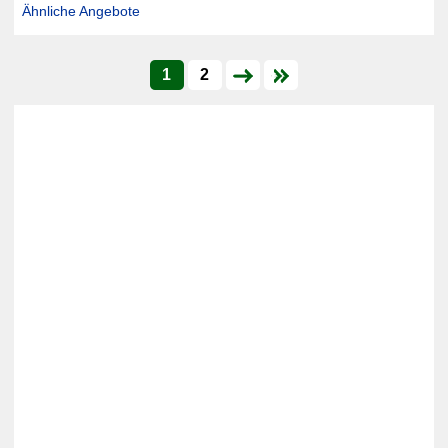
Ähnliche Angebote
1
2