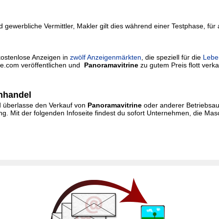
 gewerbliche Vermittler, Makler gilt dies während einer Testphase, für
kostenlose Anzeigen in
zwölf Anzeigenmärkten
, die speziell für die
Lebe
rie.com veröffentlichen und
Panoramavitrine
zu gutem Preis flott verkau
nhandel
und überlasse den Verkauf von
Panoramavitrine
oder anderer Betriebsaus
. Mit der folgenden Infoseite findest du sofort Unternehmen, die Ma