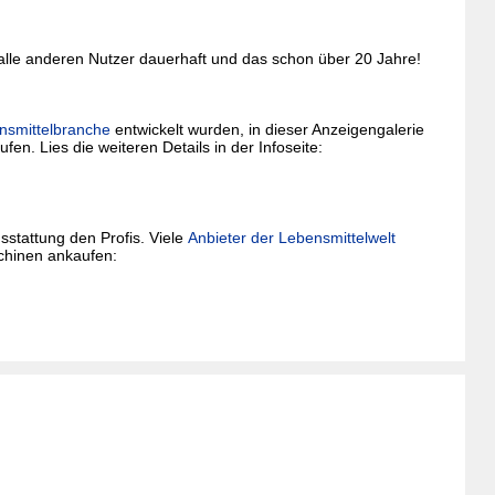
 alle anderen Nutzer dauerhaft und das schon über 20 Jahre!
nsmittelbranche
entwickelt wurden, in dieser Anzeigengalerie
fen. Lies die weiteren Details in der Infoseite:
stattung den Profis. Viele
Anbieter der Lebensmittelwelt
schinen ankaufen: