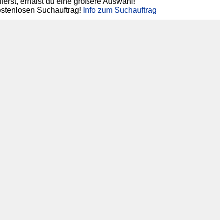
ierst, erhälst du eine größere Auswahl!
ostenlosen Suchauftrag!
Info zum Suchauftrag