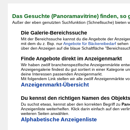
Das Gesuchte (Panoramavitrine) finden, so 
Außer der eben genutzten Suchfunktion (Schnellsuche) bieten wi
Die Galerie-Bereichssuche
Mit der Bereichssuche kannst du die Angebote der Anzeigenga
mit dem du z. Bsp. nur
Angebote für Bäckereibedarf
sehen 
über den Anzeigen auf die blaue Schaltfläche "Bereichssuc
Finde Angebote direkt im Anzeigenmarkt
Wir haben zwölf branchenspezifische Anzeigenmärkte entwic
Anzeigengalerie findest du gut sortiert in einer Kategor
deine Interessen passenden Anzeigenmarkt.
Mit folgendem Link stellen wir alle zwölf Anzeigenmärkte vo
Anzeigenmarkt-Übersicht
Du kennst den richtigen Namen des Objekts
Du suchst etwas, kennst aber den korrekten Begriff zu
Pan
Anzeigenliste weiterhelfen. Klick darin einfach auf den v
weiteren Seiten anwählen.
Alphabetische Anzeigenliste