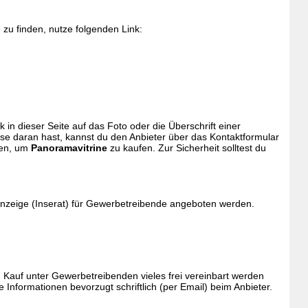
zu finden, nutze folgenden Link:
ck in dieser Seite auf das Foto oder die Überschrift einer
sse daran hast, kannst du den Anbieter über das Kontaktformular
ren, um
Panoramavitrine
zu kaufen. Zur Sicherheit solltest du
Anzeige (Inserat) für Gewerbetreibende angeboten werden.
Kauf unter Gewerbetreibenden vieles frei vereinbart werden
Informationen bevorzugt schriftlich (per Email) beim Anbieter.