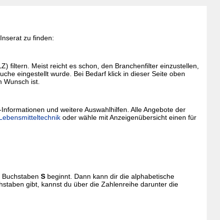
nserat zu finden:
filtern. Meist reicht es schon, den Branchenfilter einzustellen,
che eingestellt wurde. Bei Bedarf klick in dieser Seite oben
n Wunsch ist.
-Informationen und weitere Auswahlhilfen. Alle Angebote der
 Lebensmitteltechnik
oder wähle mit Anzeigenübersicht einen für
em Buchstaben
S
beginnt. Dann kann dir die alphabetische
staben gibt, kannst du über die Zahlenreihe darunter die