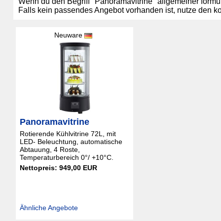
Wenn du den Begriff "Panoramavitrine" allgemeiner formul
Falls kein passendes Angebot vorhanden ist, nutze den k
Neuware
Panoramavitrine
Rotierende Kühlvitrine 72L, mit
LED- Beleuchtung, automatische
Abtauung, 4 Roste,
Temperaturbereich 0°/ +10°C.
Nettopreis: 949,00 EUR
Ähnliche Angebote