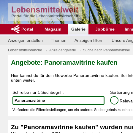
Portal
Magazin
Galerie
Jobbörse
Imm
Anzeigen erstellen
Themen
Anzeigen filtern
Unsere An
Lebensmittelbranche
→
Anzeigengalerie
→
Suche nach Panoramavitrine
Angebote: Panoramavitrine kaufen
Hier kannst du für dein Gewerbe Panoramavitrine kaufen. Bei Inte
unten weiter.
Schreibe nur 1 Suchbegriff:
Sortierung 
Releva
Verändere die Filtereinstellungen, um ein anderes Suchergebnis zu erhalte
Zu "Panoramavitrine kaufen" wurden nu