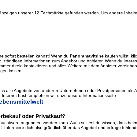
r Anzeigen unserer 12 Fachmärkte gefunden werden. Um andere Inhalte 
ne sofort bestellen kannst! Wenn du
Panoramavitrine
kaufen willst, kli
 vollständigen Informationen zum Angebot und Anbieter. Wenn du Intere
mer direkt kontaktieren und alles Weitere mit dem Anbieter vereinba
igen lassen!
dass alle Angebote von anderen Unternehmen oder Privatpersonen als 
Internet hast, empfehlen wir dazu unsere Informationsseite:
ebensmittelwelt
rbekauf oder Privatkauf?
uchtware angeboten werden kann. Auch solltest du wissen, dass beim 
Informiere dich also gründlich über das Angebot und erfrage fehlende 