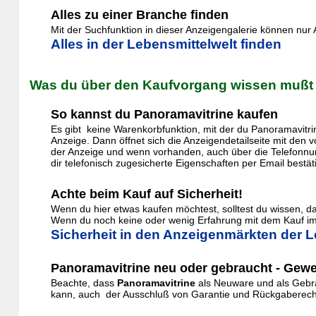
Alles zu einer Branche finden
Mit der Suchfunktion in dieser Anzeigengalerie können nu
Alles in der Lebensmittelwelt finden
Was du über den Kaufvorgang wissen mußt
So kannst du Panoramavitrine kaufen
Es gibt keine Warenkorbfunktion, mit der du Panoramavitri
Anzeige. Dann öffnet sich die Anzeigendetailseite mit den
der Anzeige und wenn vorhanden, auch über die Telefonnum
dir telefonisch zugesicherte Eigenschaften per Email bestät
Achte beim Kauf auf Sicherheit!
Wenn du hier etwas kaufen möchtest, solltest du wissen, 
Wenn du noch keine oder wenig Erfahrung mit dem Kauf im 
Sicherheit in den Anzeigenmärkten der L
Panoramavitrine neu oder gebraucht - Gewe
Beachte, dass
Panoramavitrine
als Neuware und als Gebra
kann, auch der Ausschluß von Garantie und Rückgaberecht. 