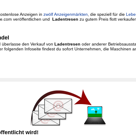
kostenlose Anzeigen in
zwölf Anzeigenmärkten
, die speziell für die
Lebe
rie.com veröffentlichen und
Ladentresen
zu gutem Preis flott verkaufen.
ndel
und überlasse den Verkauf von
Ladentresen
oder anderer Betriebsaussta
r folgenden Infoseite findest du sofort Unternehmen, die Maschinen a
fentlicht wird!