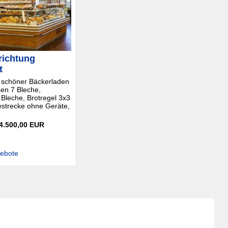
richtung
t
 schöner Bäckerladen
sen 7 Bleche,
 Bleche, Brotregel 3x3
estrecke ohne Geräte,
 4.500,00 EUR
gebote