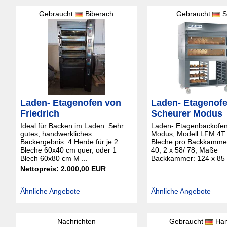
Gebraucht
Biberach
Gebraucht
S
Laden- Etagenofen von
Laden- Etagenof
Friedrich
Scheurer Modus
Ideal für Backen im Laden. Sehr
Laden- Etagenbackofe
gutes, handwerkliches
Modus, Modell LFM 4T 
Backergebnis. 4 Herde für je 2
Bleche pro Backkammer
Bleche 60x40 cm quer, oder 1
40, 2 x 58/ 78, Maße
Blech 60x80 cm M ...
Backkammer: 124 x 85 x
Nettopreis: 2.000,00 EUR
Ähnliche Angebote
Ähnliche Angebote
Nachrichten
Gebraucht
Ham