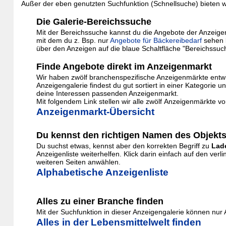
Außer der eben genutzten Suchfunktion (Schnellsuche) bieten wi
Die Galerie-Bereichssuche
Mit der Bereichssuche kannst du die Angebote der Anzeigenga
mit dem du z. Bsp. nur
Angebote für Bäckereibedarf
sehen 
über den Anzeigen auf die blaue Schaltfläche "Bereichssuc
Finde Angebote direkt im Anzeigenmarkt
Wir haben zwölf branchenspezifische Anzeigenmärkte entwic
Anzeigengalerie findest du gut sortiert in einer Kategor
deine Interessen passenden Anzeigenmarkt.
Mit folgendem Link stellen wir alle zwölf Anzeigenmärkte vo
Anzeigenmarkt-Übersicht
Du kennst den richtigen Namen des Objekts
Du suchst etwas, kennst aber den korrekten Begriff zu
Lad
Anzeigenliste weiterhelfen. Klick darin einfach auf den v
weiteren Seiten anwählen.
Alphabetische Anzeigenliste
Alles zu einer Branche finden
Mit der Suchfunktion in dieser Anzeigengalerie können nu
Alles in der Lebensmittelwelt finden