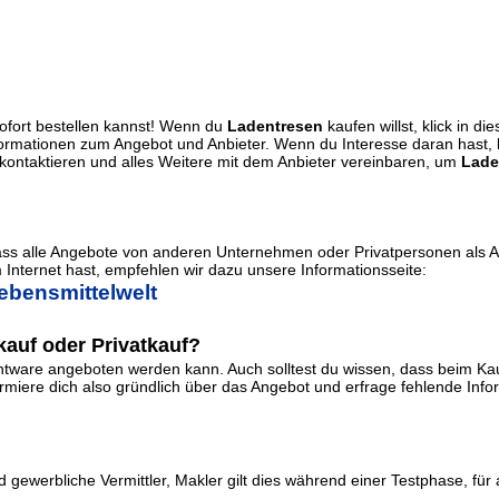
ofort bestellen kannst! Wenn du
Ladentresen
kaufen willst, klick in d
Informationen zum Angebot und Anbieter. Wenn du Interesse daran hast,
ontaktieren und alles Weitere mit dem Anbieter vereinbaren, um
Lade
dass alle Angebote von anderen Unternehmen oder Privatpersonen als 
Internet hast, empfehlen wir dazu unsere Informationsseite:
ebensmittelwelt
auf oder Privatkauf?
ware angeboten werden kann. Auch solltest du wissen, dass beim Kauf
iere dich also gründlich über das Angebot und erfrage fehlende Informa
 gewerbliche Vermittler, Makler gilt dies während einer Testphase, für