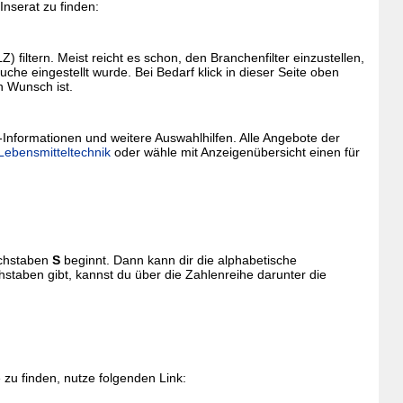
nserat zu finden:
filtern. Meist reicht es schon, den Branchenfilter einzustellen,
che eingestellt wurde. Bei Bedarf klick in dieser Seite oben
n Wunsch ist.
-Informationen und weitere Auswahlhilfen. Alle Angebote der
 Lebensmitteltechnik
oder wähle mit Anzeigenübersicht einen für
uchstaben
S
beginnt. Dann kann dir die alphabetische
staben gibt, kannst du über die Zahlenreihe darunter die
zu finden, nutze folgenden Link: