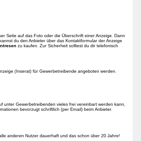
ieser Seite auf das Foto oder die Überschrift einer Anzeige. Dann
 kannst du den Anbieter über das Kontaktformular der Anzeige
ntresen
zu kaufen. Zur Sicherheit solltest du dir telefonisch
Anzeige (Inserat) für Gewerbetreibende angeboten werden.
 unter Gewerbetreibenden vieles frei vereinbart werden kann,
tionen bevorzugt schriftlich (per Email) beim Anbieter.
 alle anderen Nutzer dauerhaft und das schon über 20 Jahre!