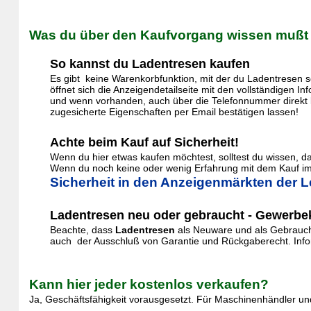
Was du über den Kaufvorgang wissen mußt
So kannst du Ladentresen kaufen
Es gibt keine Warenkorbfunktion, mit der du Ladentresen s
öffnet sich die Anzeigendetailseite mit den vollständigen 
und wenn vorhanden, auch über die Telefonnummer direkt k
zugesicherte Eigenschaften per Email bestätigen lassen!
Achte beim Kauf auf Sicherheit!
Wenn du hier etwas kaufen möchtest, solltest du wissen, 
Wenn du noch keine oder wenig Erfahrung mit dem Kauf im 
Sicherheit in den Anzeigenmärkten der L
Ladentresen neu oder gebraucht - Gewerbek
Beachte, dass
Ladentresen
als Neuware und als Gebraucht
auch der Ausschluß von Garantie und Rückgaberecht. Inform
Kann hier jeder kostenlos verkaufen?
Ja, Geschäftsfähigkeit vorausgesetzt. Für Maschinenhändler und