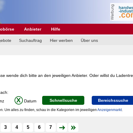
obörse
Anbieter
Hilfe
gebote
Suchauftrag
Hier werben
Über uns
se wende dich bitte an den jeweiligen Anbieter. Oder willst du Ladentr
nach:
X
Schnellsuche
Bereichssuche
nz
Datum
n. Um alles zu finden, schau in die Kategorien im jeweiligen
Anzeigenmarkt
.
3
4
5
6
7