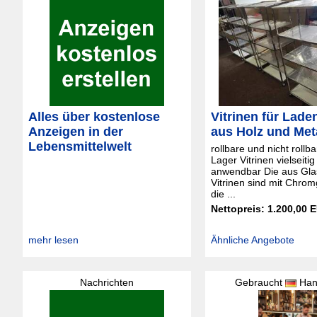
Alles über kostenlose
Vitrinen für Lade
Anzeigen in der
aus Holz und Met
Lebensmittelwelt
rollbare und nicht rollb
Lager Vitrinen vielseitig
anwendbar Die aus Gla
Vitrinen sind mit Chrom
die ...
Nettopreis: 1.200,00 
mehr lesen
Ähnliche Angebote
Nachrichten
Gebraucht
Han