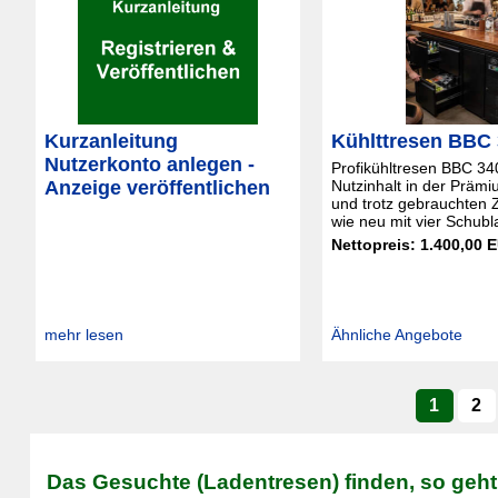
Kurzanleitung
Kühlttresen BBC
Nutzerkonto anlegen -
Profikühltresen BBC 34
Anzeige veröffentlichen
Nutzinhalt in der Präm
und trotz gebrauchten 
wie neu mit vier Schub
Nettopreis: 1.400,00 
mehr lesen
Ähnliche Angebote
1
2
Das Gesuchte (Ladentresen) finden, so geht