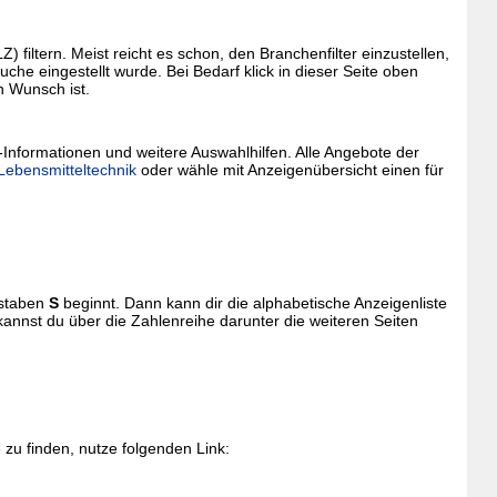
filtern. Meist reicht es schon, den Branchenfilter einzustellen,
che eingestellt wurde. Bei Bedarf klick in dieser Seite oben
n Wunsch ist.
-Informationen und weitere Auswahlhilfen. Alle Angebote der
 Lebensmitteltechnik
oder wähle mit Anzeigenübersicht einen für
hstaben
S
beginnt. Dann kann dir die alphabetische Anzeigenliste
kannst du über die Zahlenreihe darunter die weiteren Seiten
zu finden, nutze folgenden Link: