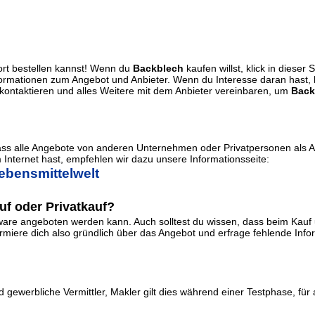
ort bestellen kannst! Wenn du
Backblech
kaufen willst, klick in dieser
Informationen zum Angebot und Anbieter. Wenn du Interesse daran hast,
ontaktieren und alles Weitere mit dem Anbieter vereinbaren, um
Back
dass alle Angebote von anderen Unternehmen oder Privatpersonen als 
Internet hast, empfehlen wir dazu unsere Informationsseite:
ebensmittelwelt
f oder Privatkauf?
re angeboten werden kann. Auch solltest du wissen, dass beim Kauf u
iere dich also gründlich über das Angebot und erfrage fehlende Informa
 gewerbliche Vermittler, Makler gilt dies während einer Testphase, für