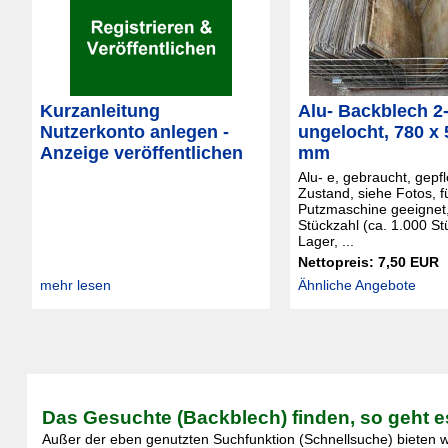
Kurzanleitung
Alu- Backblech 2
Nutzerkonto anlegen -
ungelocht, 780 x 
Anzeige veröffentlichen
mm
Alu- e, gebraucht, gepfl
Zustand, siehe Fotos, f
Putzmaschine geeignet
Stückzahl (ca. 1.000 St
Lager, ...
Nettopreis: 7,50 EUR
mehr lesen
Ähnliche Angebote
Das Gesuchte (Backblech) finden, so geht e
Außer der eben genutzten Suchfunktion (Schnellsuche) bieten wi