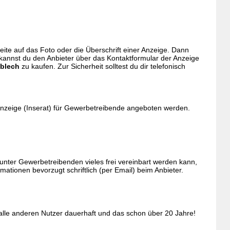
 Seite auf das Foto oder die Überschrift einer Anzeige. Dann
 kannst du den Anbieter über das Kontaktformular der Anzeige
blech
zu kaufen. Zur Sicherheit solltest du dir telefonisch
Anzeige (Inserat) für Gewerbetreibende angeboten werden.
nter Gewerbetreibenden vieles frei vereinbart werden kann,
tionen bevorzugt schriftlich (per Email) beim Anbieter.
 alle anderen Nutzer dauerhaft und das schon über 20 Jahre!