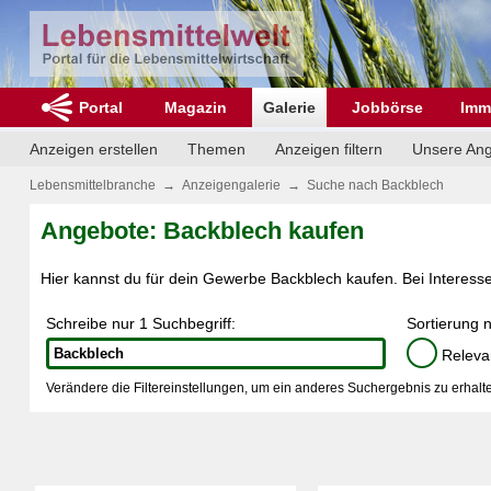
Portal
Magazin
Galerie
Jobbörse
Imm
Anzeigen erstellen
Themen
Anzeigen filtern
Unsere An
Lebensmittelbranche
→
Anzeigengalerie
→
Suche nach Backblech
Angebote: Backblech kaufen
Hier kannst du für dein Gewerbe Backblech kaufen. Bei Interesse 
Schreibe nur 1 Suchbegriff:
Sortierung 
Releva
Verändere die Filtereinstellungen, um ein anderes Suchergebnis zu erhalte