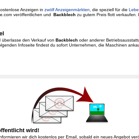
kostenlose Anzeigen in
zwölf Anzeigenmärkten
, die speziell für die
Lebe
rie.com veröffentlichen und
Backblech
zu gutem Preis flott verkaufen. L
el
und überlasse den Verkauf von
Backblech
oder anderer Betriebsausstattu
olgenden Infoseite findest du sofort Unternehmen, die Maschinen anka
fentlicht wird!
formieren wir dich kostenlos per Email, sobald ein neues Angebot veröf