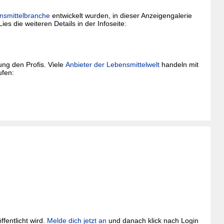
nsmittelbranche
entwickelt wurden, in dieser Anzeigengalerie
ies die weiteren Details in der Infoseite:
ng den Profis. Viele
Anbieter der Lebensmittelwelt
handeln mit
ufen:
fentlicht wird.
Melde dich jetzt an
und danach klick nach Login