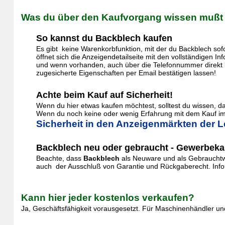
Was du über den Kaufvorgang wissen mußt
So kannst du Backblech kaufen
Es gibt keine Warenkorbfunktion, mit der du Backblech sof
öffnet sich die Anzeigendetailseite mit den vollständigen 
und wenn vorhanden, auch über die Telefonnummer direkt k
zugesicherte Eigenschaften per Email bestätigen lassen!
Achte beim Kauf auf Sicherheit!
Wenn du hier etwas kaufen möchtest, solltest du wissen, 
Wenn du noch keine oder wenig Erfahrung mit dem Kauf im 
Sicherheit in den Anzeigenmärkten der L
Backblech neu oder gebraucht - Gewerbekau
Beachte, dass
Backblech
als Neuware und als Gebrauchtwa
auch der Ausschluß von Garantie und Rückgaberecht. Inform
Kann hier jeder kostenlos verkaufen?
Ja, Geschäftsfähigkeit vorausgesetzt. Für Maschinenhändler und