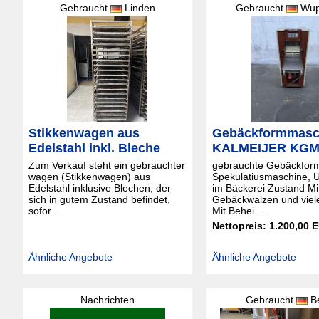
Gebraucht
Linden
Gebraucht
Wup
Stikkenwagen aus
Gebäckformmasc
Edelstahl inkl. Bleche
KALMEIJER KG
Zum Verkauf steht ein gebrauchter
gebrauchte Gebäckfor
wagen (Stikkenwagen) aus
Spekulatiusmaschine, 
Edelstahl inklusive Blechen, der
im Bäckerei Zustand Mi
sich in gutem Zustand befindet,
Gebäckwalzen und viel
sofor ...
Mit Behei ...
Nettopreis: 1.200,00 
Ähnliche Angebote
Ähnliche Angebote
Nachrichten
Gebraucht
Be