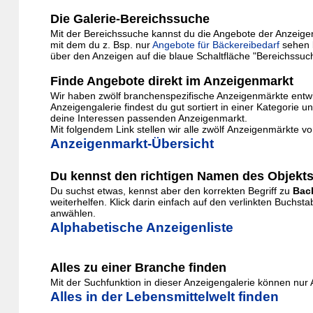
Die Galerie-Bereichssuche
Mit der Bereichssuche kannst du die Angebote der Anzeigenga
mit dem du z. Bsp. nur
Angebote für Bäckereibedarf
sehen 
über den Anzeigen auf die blaue Schaltfläche "Bereichssuc
Finde Angebote direkt im Anzeigenmarkt
Wir haben zwölf branchenspezifische Anzeigenmärkte entwic
Anzeigengalerie findest du gut sortiert in einer Kategor
deine Interessen passenden Anzeigenmarkt.
Mit folgendem Link stellen wir alle zwölf Anzeigenmärkte vo
Anzeigenmarkt-Übersicht
Du kennst den richtigen Namen des Objekts
Du suchst etwas, kennst aber den korrekten Begriff zu
Bac
weiterhelfen. Klick darin einfach auf den verlinkten Buch
anwählen.
Alphabetische Anzeigenliste
Alles zu einer Branche finden
Mit der Suchfunktion in dieser Anzeigengalerie können nu
Alles in der Lebensmittelwelt finden