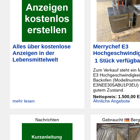
Alles über kostenlose
Merrychef E3
Anzeigen in der
Hochgeschwindig
Lebensmittelwelt
 1 Stück verfügba
Zum Verkauf steht ein 
E3 Hochgeschwindigkei
Backofen (Modellnumm
E3NEE305ABU1P3EU) i
gutem Zustand.
Nettopreis: 1.500,00 
mehr lesen
Ähnliche Angebote
Nachrichten
Gebraucht
Berg