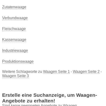
Zutatenwaage
Verbundwaage
Fleischwaage
Kassenwaage
Industriewaage
Produktionswaage
Weitere Schlagworte zu
Waagen Seite 1
-
Waagen Seite 2
-
Waagen Seite 3
Erstelle eine Suchanzeige, um Waagen-
Angebote zu erhalten!
Sind keine geeigneten Angebote zu Waagen,