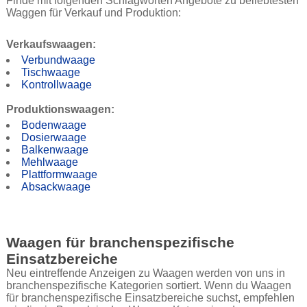
Finde mit folgenden Schlagworten Angebote zu beliebtesten
Waggen für Verkauf und Produktion:
Verkaufswaagen:
Verbundwaage
Tischwaage
Kontrollwaage
Produktionswaagen:
Bodenwaage
Dosierwaage
Balkenwaage
Mehlwaage
Plattformwaage
Absackwaage
Waagen für branchenspezifische
Einsatzbereiche
Neu eintreffende Anzeigen zu Waagen werden von uns in
branchenspezifische Kategorien sortiert. Wenn du Waagen
für branchenspezifische Einsatzbereiche suchst, empfehlen