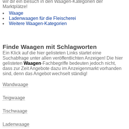
wir dir ein Besuch in den Waagen-Kategorien der
Marktplätze!
Waage
Ladenwaagen für die Fleischerei
Weitere Waagen-Kategorien
Finde Waagen mit Schlagworten
Ein Klick auf die hier gelisteten Links startet eine
Suchabfrage unter allen veröffentlichten Anzeigen! Die hier
gelisteten
Waagen
-Fachbegriffe bedeuten jedoch nicht,
dass zur Zeit Angebote dazu im Anzeigenmarkt vorhanden
sind, denn das Angebot wechselt ständig!
Wandwaage
Teigwaage
Tischwaage
Ladenwaage