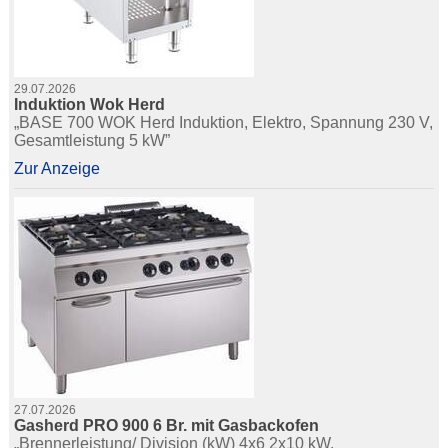
29.07.2026
Induktion Wok Herd
„BASE 700 WOK Herd Induktion, Elektro, Spannung 230 V,
Gesamtleistung 5 kW”
Zur Anzeige
27.07.2026
Gasherd PRO 900 6 Br. mit Gasbackofen
„Brennerleistung/ Division (kW) 4x6 2x10 kW.