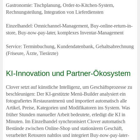
Gastronomie: Tischplanung, Order-to-Kitchen-System,
Rechnungsteilung, Integration von Lieferdiensten
Einzelhandel: Omnichannel-Management, Buy-online-return-in-
store, Buy-now-pay-later, komplexes Inventar-Management
Service: Terminbuchung, Kundendatenbank, Gehaltsabrechnung
(Friseure, Ärzte, Tierärzte)
KI-Innovation und Partner-Ökosystem
Clover setzt auf künstliche Intelligenz, um Geschäftsprozesse zu
beschleunigen: Der KI-gestützte Menü-Builder analysiert ein
fotografiertes Restaurantmenü und importiert automatisch alle
Artikel, Preise, Kategorien und Modifikatoren ins System. Was
früher Stunden manueller Arbeit bedeutete, erledigt die KI in
Minuten. Im Einzelhandel synchronisiert Clover automatisch
Bestände zwischen Online-Shop und stationärem Geschäft,
verarbeitet Retouren nahtlos und integriert Buy-now-pay-later-