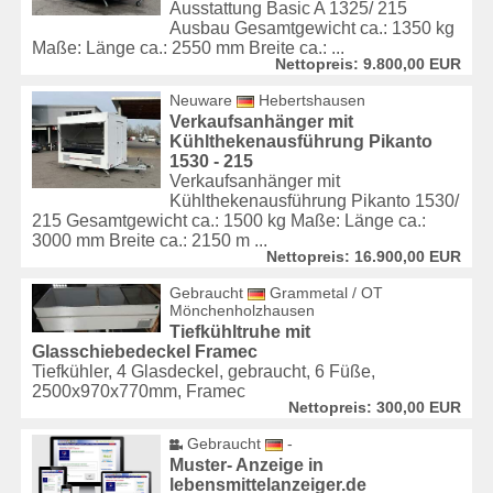
Ausstattung Basic A 1325/ 215
Ausbau Gesamtgewicht ca.: 1350 kg
Maße: Länge ca.: 2550 mm Breite ca.: ...
Nettopreis: 9.800,00 EUR
Neuware
Hebertshausen
Verkaufsanhänger mit
Kühlthekenausführung Pikanto
1530 - 215
Verkaufsanhänger mit
Kühlthekenausführung Pikanto 1530/
215 Gesamtgewicht ca.: 1500 kg Maße: Länge ca.:
3000 mm Breite ca.: 2150 m ...
Nettopreis: 16.900,00 EUR
Gebraucht
Grammetal / OT
Mönchenholzhausen
Tiefkühltruhe mit
Glasschiebedeckel Framec
Tiefkühler, 4 Glasdeckel, gebraucht, 6 Füße,
2500x970x770mm, Framec
Nettopreis: 300,00 EUR
Gebraucht
-
Muster- Anzeige in
lebensmittelanzeiger.de