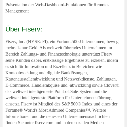
Präsentation der Web-Dashboard-Funktionen für Remote-
Management
Über Fiserv:
Fiserv, Inc. (NYSE: FI), ein Fortune-500-Unternehmen, bewegt
mehr als nur Geld. Als weltweit führendes Unternehmen im
Bereich Zahlungs- und Finanztechnologie unterstützt Fiserv
seine Kunden dabei, erstklassige Ergebnisse zu erzielen, indem
es sich für Innovation und Exzellenz in Bereichen wie
Kontoabwicklung und digitale Banklösungen,
Kartenausstellerabwicklung und Netzwerkdienste, Zahlungen,
E-Commerce, Händlerakquise und -abwicklung sowie Clover®,
das weltweit intelligenteste Point-of-Sale-System und die
weltweit intelligenteste Plattform für Unternehmensführung,
einsetzt. Fiserv ist Mitglied des S&P 500® Index und eines der
Fortune® World's Most Admired Companies™. Weitere
Informationen und die neuesten Unternehmensnachrichten
finden Sie unter fiserv.com und in den sozialen Medien