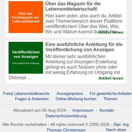
Über das Magazin für die
Lebensmittelwirtschaft!
Hier kann jeder, also auch du, Artikel
zum Themenbereich dieser Plattform
veröffentlichen! Über das Was, Wie,
Wo und Warum kannst du dich hie …
Artikel lesen
Eine ausführliche Anleitung für die
Veröffentlichung von Anzeigen
Mit dieser sehr ausführlichen
Anleitung zur Anzeigen-Erstellung
gelingt es auch Nutzern ohne oder
mit wenig Erfahrung im Umgang mit
Onlinepl …
Artikel lesen
Portal Lebensmittelbranche
Anzeigenpreise
Für gewerbliche Anbieter
Fragen & Antworten
Online-Werbung buchen
Themen
Aktualisiert am 06-Aug-2026 -
Impressum
-
Kontakt
-
Datenschutzerklärung
Alle Rechte vorbehalten - All rights reserved © 2000-2026 -
Dipl. Ing.
Nach oben
Thomas Christensen