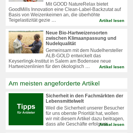
Mit GOOD NatureRelax bietet
GoodMills Innovation eine Clean-Label-Backzutat auf
Basis von Weizenkeimen an, die überhöhte
Teigelastizität gezie …
Artikel lesen
Neue Bio-Hartweizensorten
zwischen Klimaanpassung und
Nudelqualität
Gemeinsam mit dem Nudelhersteller
ALB-GOLD entwickelt das
Keyserlingk-Institut in Salem am Bodensee neue
Hartweizenlinien für den ökologisch …
Artikel lesen
Am meisten angeforderte Artikel
Sicherheit in den Fachmärkten der
Lebensmittelwelt
Weil die Sicherheit unserer Besucher
für uns oberste Priorität hat, wollen
wir mit diesem Artikel dazu beitragen,
dass alle Geschäfte erfolgreic …
Artikel lesen