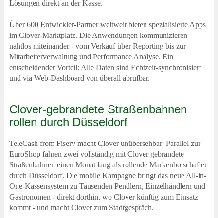
Lösungen direkt an der Kasse.
Über 600 Entwickler-Partner weltweit bieten spezialisierte Apps
im Clover-Marktplatz. Die Anwendungen kommunizieren
nahtlos miteinander - vom Verkauf über Reporting bis zur
Mitarbeiterverwaltung und Performance Analyse. Ein
entscheidender Vorteil: Alle Daten sind Echtzeit-synchronisiert
und via Web-Dashboard von überall abrufbar.
Clover-gebrandete Straßenbahnen
rollen durch Düsseldorf
TeleCash from Fiserv macht Clover unübersehbar: Parallel zur
EuroShop fahren zwei vollständig mit Clover gebrandete
Straßenbahnen einen Monat lang als rollende Markenbotschafter
durch Düsseldorf. Die mobile Kampagne bringt das neue All-in-
One-Kassensystem zu Tausenden Pendlern, Einzelhändlern und
Gastronomen - direkt dorthin, wo Clover künftig zum Einsatz
kommt - und macht Clover zum Stadtgespräch.