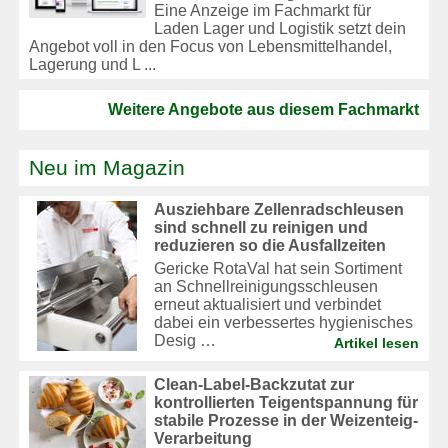
Eine Anzeige im Fachmarkt für
Laden Lager und Logistik setzt dein
Angebot voll in den Focus von Lebensmittelhandel,
Lagerung und L ...
Weitere Angebote aus diesem Fachmarkt
Neu im Magazin
Ausziehbare Zellenradschleusen
sind schnell zu reinigen und
reduzieren so die Ausfallzeiten
Gericke RotaVal hat sein Sortiment
an Schnellreinigungsschleusen
erneut aktualisiert und verbindet
dabei ein verbessertes hygienisches
Desig …
Artikel lesen
Clean-Label-Backzutat zur
kontrollierten Teigentspannung für
stabile Prozesse in der Weizenteig-
Verarbeitung