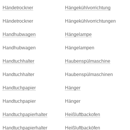
Händetrockner
Hängekühlvorrichtung
Händetrockner
Hängekühlvorrichtungen
Handhubwagen
Hängelampe
Handhubwagen
Hängelampen
Handtuchhalter
Haubenspülmaschine
Handtuchhalter
Haubenspülmaschinen
Handtuchpapier
Hänger
Handtuchpapier
Hänger
Handtuchpapierhalter
Heißluftbackofen
Handtuchpapierhalter
Heißluftbacköfen