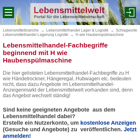
Lebensmittelbranche
→
Lebensmittelhandel Lager & Logistik
→
Schlagworte
Lebensmittelhandel Lagerung Logistik
→
H wie Haubenspülmaschine
Lebensmittelhandel-Fachbegriffe
beginnend mit H wie
Haubenspülmaschine
Die hier gelisteten Lebensmittelhandel-Fachbegriffe zu H
wie Händetrockner, Hängeregal, Hubwagen etc. bedeuten
nicht, dass dazu Angebote im Lebensmittelhandel-
Anzeigenmarkt der Lebensmittelwelt vorhanden sind, denn
das Angebot wechselt ständig!
Sind keine geeigneten Angebote aus dem
Lebensmittelhandel dabei?
Erstelle ein Nutzerkonto, um
kostenlose Anzeigen
(Gesuche und Angebote) zu veröffentlichen.
Jetzt
anmelden!