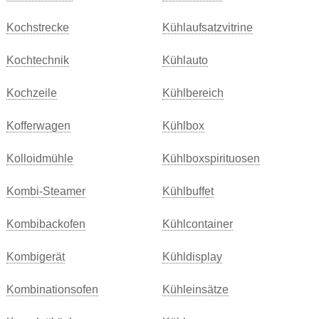
Kochstrecke
Kühlaufsatzvitrine
Kochtechnik
Kühlauto
Kochzeile
Kühlbereich
Kofferwagen
Kühlbox
Kolloidmühle
Kühlboxspirituosen
Kombi-Steamer
Kühlbuffet
Kombibackofen
Kühlcontainer
Kombigerät
Kühldisplay
Kombinationsofen
Kühleinsätze