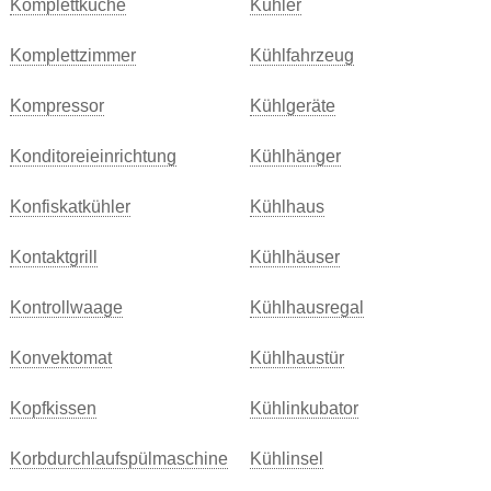
Komplettküche
Kühler
Komplettzimmer
Kühlfahrzeug
Kompressor
Kühlgeräte
Konditoreieinrichtung
Kühlhänger
Konfiskatkühler
Kühlhaus
Kontaktgrill
Kühlhäuser
Kontrollwaage
Kühlhausregal
Konvektomat
Kühlhaustür
Kopfkissen
Kühlinkubator
Korbdurchlaufspülmaschine
Kühlinsel