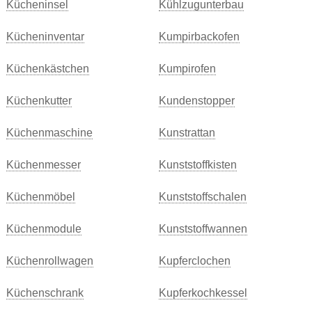
Kücheninsel
Kühlzugunterbau
Kücheninventar
Kumpirbackofen
Küchenkästchen
Kumpirofen
Küchenkutter
Kundenstopper
Küchenmaschine
Kunstrattan
Küchenmesser
Kunststoffkisten
Küchenmöbel
Kunststoffschalen
Küchenmodule
Kunststoffwannen
Küchenrollwagen
Kupferclochen
Küchenschrank
Kupferkochkessel