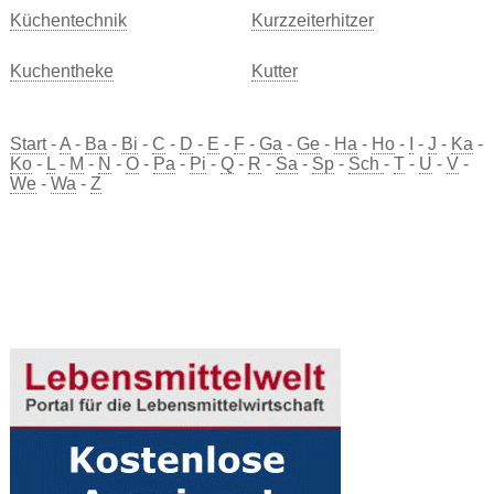
Küchentechnik
Kurzzeiterhitzer
Kuchentheke
Kutter
Start
-
A
-
Ba
-
Bi
-
C
-
D
-
E
-
F
-
Ga
-
Ge
-
Ha
-
Ho
-
I
-
J
-
Ka
-
Ko
-
L
-
M
-
N
-
O
-
Pa
-
Pi
-
Q
-
R
-
Sa
-
Sp
-
Sch
-
T
-
U
-
V
-
We
-
Wa
-
Z