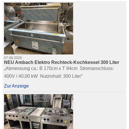
07.08.2026
NEU Ambach Elektro Rechteck-Kochkessel 300 Liter
„Abmessung ca.: B 170cm x T 94cm  Stromanschluss:
400V / 40,00 kW  Nutzinhalt: 300 Liter”
Zur Anzeige