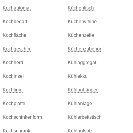
Kochautomat
Küchentisch
Kochbedarf
Kuchenvitrine
Kochfläche
Küchenzeile
Kochgeschirr
Küchenzubehör
Kochherd
Kühlaggregat
Kochinsel
Kühlakku
Kochlinie
Kühlanhänger
Kochplatte
Kühlanlage
Kochschinkenform
Kühlarbeitstisch
Kochschrank
Kühlaufsatz