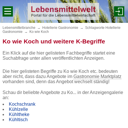
Lebensmittelbranche
→
Hotellerie Gastronomie
→
Schlagworte Hotellerie
Gastronomie
→
Ko wie Koch
Ko wie Koch und weitere K-Begriffe
Ein Klick auf die hier gelisteten Fachbegriffe startet eine
Suchabfrage unter allen veröffentlichten Anzeigen.
Die hier gelisteten Begriffe zu Ko wie Koch etc. bedeuten
aber nicht, dass dazu Angebote im
Gastronomie Marktplatz
vorhanden sind, denn das Angebot wechselt ständig!
Schau dir beliebte Angebote zu Ko... in der Anzeigengalerie
an:
Kochschrank
Kühlzelle
Kühltheke
Kühltisch