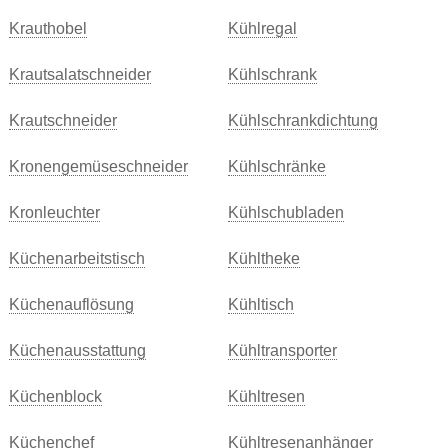
Krauthobel
Kühlregal
Krautsalatschneider
Kühlschrank
Krautschneider
Kühlschrankdichtung
Kronengemüseschneider
Kühlschränke
Kronleuchter
Kühlschubladen
Küchenarbeitstisch
Kühltheke
Küchenauflösung
Kühltisch
Küchenausstattung
Kühltransporter
Küchenblock
Kühltresen
Küchenchef
Kühltresenanhänger