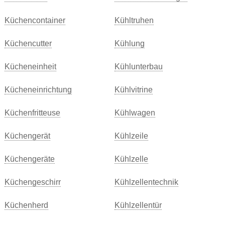
Küchencontainer
Kühltruhen
Küchencutter
Kühlung
Kücheneinheit
Kühlunterbau
Kücheneinrichtung
Kühlvitrine
Küchenfritteuse
Kühlwagen
Küchengerät
Kühlzeile
Küchengeräte
Kühlzelle
Küchengeschirr
Kühlzellentechnik
Küchenherd
Kühlzellentür