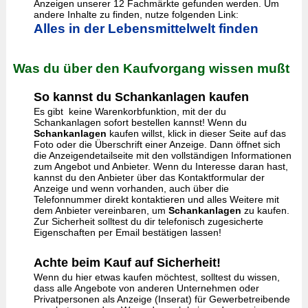
Anzeigen unserer 12 Fachmärkte gefunden werden. Um
andere Inhalte zu finden, nutze folgenden Link:
Alles in der Lebensmittelwelt finden
Was du über den Kaufvorgang wissen mußt
So kannst du Schankanlagen kaufen
Es gibt keine Warenkorbfunktion, mit der du
Schankanlagen sofort bestellen kannst! Wenn du
Schankanlagen
kaufen willst, klick in dieser Seite auf das
Foto oder die Überschrift einer Anzeige. Dann öffnet sich
die Anzeigendetailseite mit den vollständigen Informationen
zum Angebot und Anbieter. Wenn du Interesse daran hast,
kannst du den Anbieter über das Kontaktformular der
Anzeige und wenn vorhanden, auch über die
Telefonnummer direkt kontaktieren und alles Weitere mit
dem Anbieter vereinbaren, um
Schankanlagen
zu kaufen.
Zur Sicherheit solltest du dir telefonisch zugesicherte
Eigenschaften per Email bestätigen lassen!
Achte beim Kauf auf Sicherheit!
Wenn du hier etwas kaufen möchtest, solltest du wissen,
dass alle Angebote von anderen Unternehmen oder
Privatpersonen als Anzeige (Inserat) für Gewerbetreibende