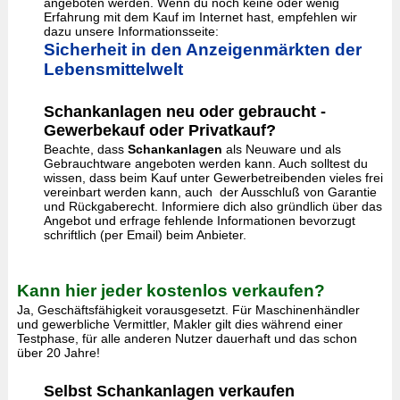
angeboten werden. Wenn du noch keine oder wenig
Erfahrung mit dem Kauf im Internet hast, empfehlen wir
dazu unsere Informationsseite:
Sicherheit in den Anzeigenmärkten der
Lebensmittelwelt
Schankanlagen neu oder gebraucht -
Gewerbekauf oder Privatkauf?
Beachte, dass
Schankanlagen
als Neuware und als
Gebrauchtware angeboten werden kann. Auch solltest du
wissen, dass beim Kauf unter Gewerbetreibenden vieles frei
vereinbart werden kann, auch der Ausschluß von Garantie
und Rückgaberecht. Informiere dich also gründlich über das
Angebot und erfrage fehlende Informationen bevorzugt
schriftlich (per Email) beim Anbieter.
Kann hier jeder kostenlos verkaufen?
Ja, Geschäftsfähigkeit vorausgesetzt. Für Maschinenhändler
und gewerbliche Vermittler, Makler gilt dies während einer
Testphase, für alle anderen Nutzer dauerhaft und das schon
über 20 Jahre!
Selbst Schankanlagen verkaufen