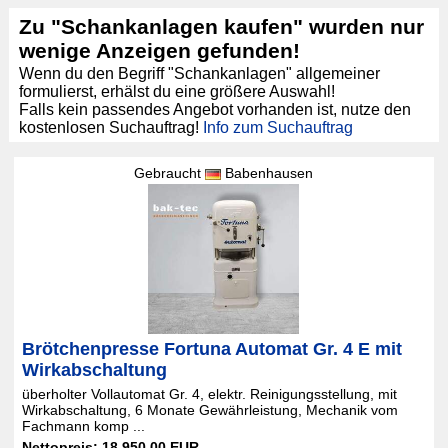
Zu "Schankanlagen kaufen" wurden nur
wenige Anzeigen gefunden!
Wenn du den Begriff "Schankanlagen" allgemeiner
formulierst, erhälst du eine größere Auswahl!
Falls kein passendes Angebot vorhanden ist, nutze den
kostenlosen Suchauftrag!
Info zum Suchauftrag
Gebraucht
Babenhausen
Brötchenpresse Fortuna Automat Gr. 4 E mit
Wirkabschaltung
überholter Vollautomat Gr. 4, elektr. Reinigungsstellung, mit
Wirkabschaltung, 6 Monate Gewährleistung, Mechanik vom
Fachmann komp ...
Nettopreis: 18.950,00 EUR