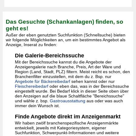
Das Gesuchte (Schankanlagen) finden, so
geht es!
Außer der eben genutzten Suchfunktion (Schnellsuche) bieten
wir folgende Möglichkeiten an, um ein bestimmtes Angebot als
Anzeige, Inserat zu finden:
Die Galerie-Bereichssuche
Mit der Bereichssuche kannst du die Angebote der
Anzeigengalerie nach Branche, Preis, Art der Ware und
Region (Land, Stadt, PLZ) filtern. Meist reicht es schon, den
Branchenfilter einzustellen, mit dem du z. Bsp. nur
Angebote für Bäckereibedarf
sehen kannst oder nur
Fleischereibedarf
oder eben das, was in der Bereichssuche
eingestellt wurde. Bei Bedarf klick in dieser Seite oben über
den Anzeigen auf die blaue Schaltfläche "Bereichssuche"
und wähle z. bsp.
Gastroausstattung
aus oder was auch
immer dein Wunsch ist.
Finde Angebote direkt im Anzeigenmarkt
Wir haben zwölf branchenspezifische Anzeigenmärkte
entwickelt, jeweils mit Kategoriesystem, eigener
Suchfunktion, Schwerpunkt-Informationen und weitere