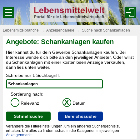
Lebensmittelbranche
→
Anzeigengalerie
→
Suche nach Schankanlagen
Angebote: Schankanlagen kaufen
Hier kannst du für dein Gewerbe Schankanlagen kaufen. Bei
Interesse wende dich bitte an den jeweiligen Anbieter. Oder willst
du Schankanlagen mit einer kostenlosen Anzeige verkaufen,
dann lies unten weiter.
Schreibe nur 1 Suchbegriff:
Sortierung nach:
X
Relevanz
Datum
Schnellsuche
Bereichssuche
Verändere die Filtereinstellungen, um ein anderes Suchergebnis zu
erhalten. Um alles zu finden, schau in die Kategorien im jeweiligen
Anzeigenmarkt
.