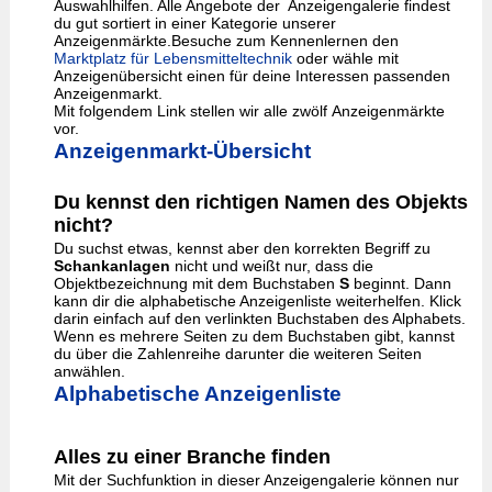
Auswahlhilfen. Alle Angebote der Anzeigengalerie findest
du gut sortiert in einer Kategorie unserer
Anzeigenmärkte.Besuche zum Kennenlernen den
Marktplatz für Lebensmitteltechnik
oder wähle mit
Anzeigenübersicht einen für deine Interessen passenden
Anzeigenmarkt.
Mit folgendem Link stellen wir alle zwölf Anzeigenmärkte
vor.
Anzeigenmarkt-Übersicht
Du kennst den richtigen Namen des Objekts
nicht?
Du suchst etwas, kennst aber den korrekten Begriff zu
Schankanlagen
nicht und weißt nur, dass die
Objektbezeichnung mit dem Buchstaben
S
beginnt. Dann
kann dir die alphabetische Anzeigenliste weiterhelfen. Klick
darin einfach auf den verlinkten Buchstaben des Alphabets.
Wenn es mehrere Seiten zu dem Buchstaben gibt, kannst
du über die Zahlenreihe darunter die weiteren Seiten
anwählen.
Alphabetische Anzeigenliste
Alles zu einer Branche finden
Mit der Suchfunktion in dieser Anzeigengalerie können nur