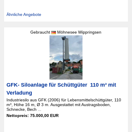
Ähnliche Angebote
Gebraucht
Möhnesee Wippringsen
GFK- Siloanlage für Schüttgüter  110 m³ mit
Verladung
Industriesilo aus GFK (2006) für Lebensmittelschüttgüter, 110
m³, Höhe 16 m, Ø 3 m. Ausgestattet mit Austragsboden,
Schnecke, Bech ...
Nettopreis: 75.000,00 EUR