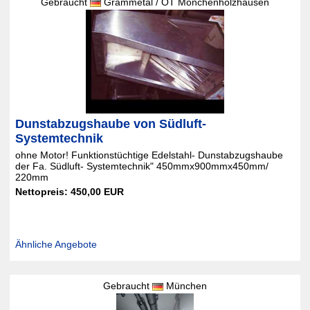
Gebraucht
Grammetal / OT Mönchenholzhausen
Dunstabzugshaube von Südluft-
Systemtechnik
ohne Motor! Funktionstüchtige Edelstahl- Dunstabzugshaube
der Fa. Südluft- Systemtechnik" 450mmx900mmx450mm/
220mm
Nettopreis: 450,00 EUR
Ähnliche Angebote
Gebraucht
München