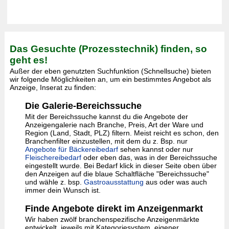
Das Gesuchte (Prozesstechnik) finden, so
geht es!
Außer der eben genutzten Suchfunktion (Schnellsuche) bieten
wir folgende Möglichkeiten an, um ein bestimmtes Angebot als
Anzeige, Inserat zu finden:
Die Galerie-Bereichssuche
Mit der Bereichssuche kannst du die Angebote der
Anzeigengalerie nach Branche, Preis, Art der Ware und
Region (Land, Stadt, PLZ) filtern. Meist reicht es schon, den
Branchenfilter einzustellen, mit dem du z. Bsp. nur
Angebote für Bäckereibedarf
sehen kannst oder nur
Fleischereibedarf
oder eben das, was in der Bereichssuche
eingestellt wurde. Bei Bedarf klick in dieser Seite oben über
den Anzeigen auf die blaue Schaltfläche "Bereichssuche"
und wähle z. bsp.
Gastroausstattung
aus oder was auch
immer dein Wunsch ist.
Finde Angebote direkt im Anzeigenmarkt
Wir haben zwölf branchenspezifische Anzeigenmärkte
entwickelt, jeweils mit Kategoriesystem, eigener