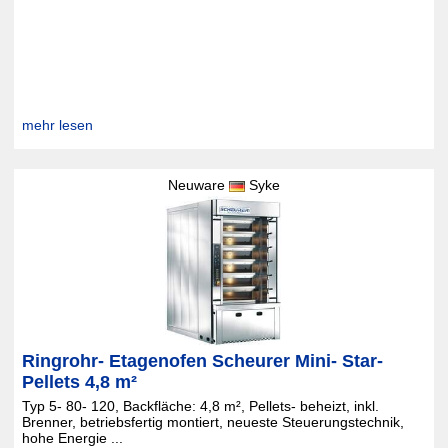
mehr lesen
Neuware
Syke
Ringrohr- Etagenofen Scheurer Mini- Star-
Pellets 4,8 m²
Typ 5- 80- 120, Backfläche: 4,8 m², Pellets- beheizt, inkl.
Brenner, betriebsfertig montiert, neueste Steuerungstechnik,
hohe Energie ...