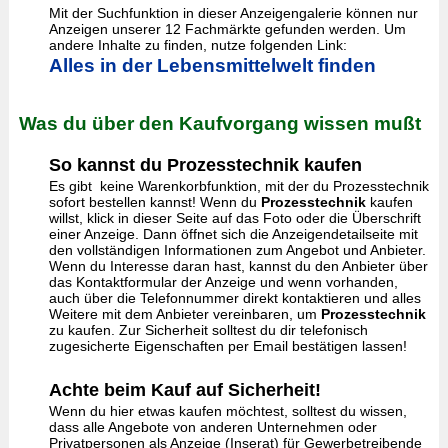
Mit der Suchfunktion in dieser Anzeigengalerie können nur
Anzeigen unserer 12 Fachmärkte gefunden werden. Um
andere Inhalte zu finden, nutze folgenden Link:
Alles in der Lebensmittelwelt finden
Was du über den Kaufvorgang wissen mußt
So kannst du Prozesstechnik kaufen
Es gibt keine Warenkorbfunktion, mit der du Prozesstechnik
sofort bestellen kannst! Wenn du
Prozesstechnik
kaufen
willst, klick in dieser Seite auf das Foto oder die Überschrift
einer Anzeige. Dann öffnet sich die Anzeigendetailseite mit
den vollständigen Informationen zum Angebot und Anbieter.
Wenn du Interesse daran hast, kannst du den Anbieter über
das Kontaktformular der Anzeige und wenn vorhanden,
auch über die Telefonnummer direkt kontaktieren und alles
Weitere mit dem Anbieter vereinbaren, um
Prozesstechnik
zu kaufen. Zur Sicherheit solltest du dir telefonisch
zugesicherte Eigenschaften per Email bestätigen lassen!
Achte beim Kauf auf Sicherheit!
Wenn du hier etwas kaufen möchtest, solltest du wissen,
dass alle Angebote von anderen Unternehmen oder
Privatpersonen als Anzeige (Inserat) für Gewerbetreibende