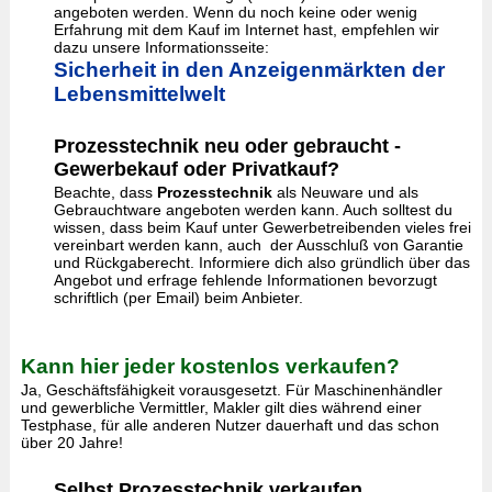
angeboten werden. Wenn du noch keine oder wenig
Erfahrung mit dem Kauf im Internet hast, empfehlen wir
dazu unsere Informationsseite:
Sicherheit in den Anzeigenmärkten der
Lebensmittelwelt
Prozesstechnik neu oder gebraucht -
Gewerbekauf oder Privatkauf?
Beachte, dass
Prozesstechnik
als Neuware und als
Gebrauchtware angeboten werden kann. Auch solltest du
wissen, dass beim Kauf unter Gewerbetreibenden vieles frei
vereinbart werden kann, auch der Ausschluß von Garantie
und Rückgaberecht. Informiere dich also gründlich über das
Angebot und erfrage fehlende Informationen bevorzugt
schriftlich (per Email) beim Anbieter.
Kann hier jeder kostenlos verkaufen?
Ja, Geschäftsfähigkeit vorausgesetzt. Für Maschinenhändler
und gewerbliche Vermittler, Makler gilt dies während einer
Testphase, für alle anderen Nutzer dauerhaft und das schon
über 20 Jahre!
Selbst Prozesstechnik verkaufen