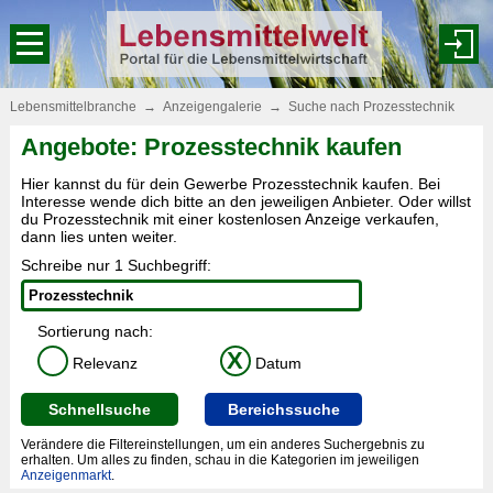
Lebensmittelbranche
→
Anzeigengalerie
→
Suche nach Prozesstechnik
Angebote: Prozesstechnik kaufen
Hier kannst du für dein Gewerbe Prozesstechnik kaufen. Bei
Interesse wende dich bitte an den jeweiligen Anbieter. Oder willst
du Prozesstechnik mit einer kostenlosen Anzeige verkaufen,
dann lies unten weiter.
Schreibe nur 1 Suchbegriff:
Sortierung nach:
X
Relevanz
Datum
Schnellsuche
Bereichssuche
Verändere die Filtereinstellungen, um ein anderes Suchergebnis zu
erhalten. Um alles zu finden, schau in die Kategorien im jeweiligen
Anzeigenmarkt
.