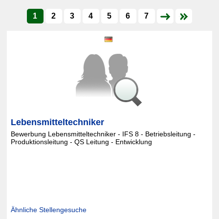
1
2
3
4
5
6
7
Lebensmitteltechniker
Bewerbung Lebensmitteltechniker - IFS 8 - Betriebsleitung -
Produktionsleitung - QS Leitung - Entwicklung
Ähnliche Stellengesuche