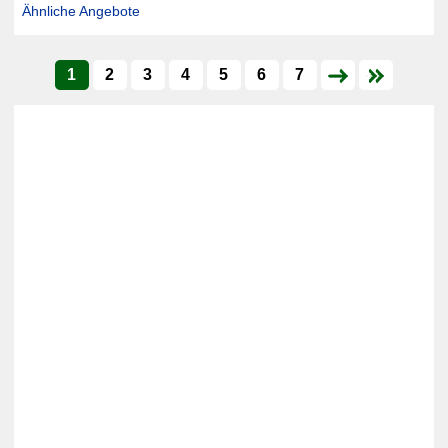
Ähnliche Angebote
1
2
3
4
5
6
7