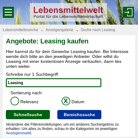
Lebensmittelbranche
→
Anzeigengalerie
→
Suche nach Leasing
Angebote: Leasing kaufen
Hier kannst du für dein Gewerbe Leasing kaufen. Bei Interesse
wende dich bitte an den jeweiligen Anbieter. Oder willst du
Leasing mit einer kostenlosen Anzeige verkaufen, dann lies
unten weiter.
Schreibe nur 1 Suchbegriff:
Sortierung nach:
X
Relevanz
Datum
Schnellsuche
Bereichssuche
Verändere die Filtereinstellungen, um ein anderes Suchergebnis zu
erhalten. Um alles zu finden, schau in die Kategorien im jeweiligen
Anzeigenmarkt
.