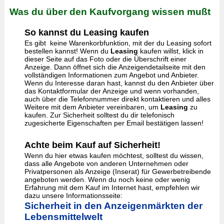
Was du über den Kaufvorgang wissen mußt
So kannst du Leasing kaufen
Es gibt keine Warenkorbfunktion, mit der du Leasing sofort
bestellen kannst! Wenn du
Leasing
kaufen willst, klick in
dieser Seite auf das Foto oder die Überschrift einer
Anzeige. Dann öffnet sich die Anzeigendetailseite mit den
vollständigen Informationen zum Angebot und Anbieter.
Wenn du Interesse daran hast, kannst du den Anbieter über
das Kontaktformular der Anzeige und wenn vorhanden,
auch über die Telefonnummer direkt kontaktieren und alles
Weitere mit dem Anbieter vereinbaren, um
Leasing
zu
kaufen. Zur Sicherheit solltest du dir telefonisch
zugesicherte Eigenschaften per Email bestätigen lassen!
Achte beim Kauf auf Sicherheit!
Wenn du hier etwas kaufen möchtest, solltest du wissen,
dass alle Angebote von anderen Unternehmen oder
Privatpersonen als Anzeige (Inserat) für Gewerbetreibende
angeboten werden. Wenn du noch keine oder wenig
Erfahrung mit dem Kauf im Internet hast, empfehlen wir
dazu unsere Informationsseite:
Sicherheit in den Anzeigenmärkten der
Lebensmittelwelt