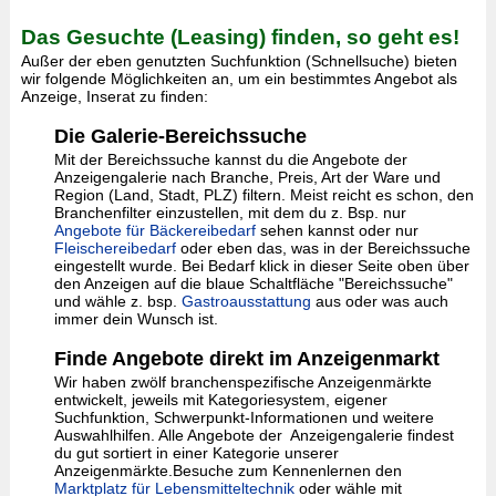
Das Gesuchte (Leasing) finden, so geht es!
Außer der eben genutzten Suchfunktion (Schnellsuche) bieten
wir folgende Möglichkeiten an, um ein bestimmtes Angebot als
Anzeige, Inserat zu finden:
Die Galerie-Bereichssuche
Mit der Bereichssuche kannst du die Angebote der
Anzeigengalerie nach Branche, Preis, Art der Ware und
Region (Land, Stadt, PLZ) filtern. Meist reicht es schon, den
Branchenfilter einzustellen, mit dem du z. Bsp. nur
Angebote für Bäckereibedarf
sehen kannst oder nur
Fleischereibedarf
oder eben das, was in der Bereichssuche
eingestellt wurde. Bei Bedarf klick in dieser Seite oben über
den Anzeigen auf die blaue Schaltfläche "Bereichssuche"
und wähle z. bsp.
Gastroausstattung
aus oder was auch
immer dein Wunsch ist.
Finde Angebote direkt im Anzeigenmarkt
Wir haben zwölf branchenspezifische Anzeigenmärkte
entwickelt, jeweils mit Kategoriesystem, eigener
Suchfunktion, Schwerpunkt-Informationen und weitere
Auswahlhilfen. Alle Angebote der Anzeigengalerie findest
du gut sortiert in einer Kategorie unserer
Anzeigenmärkte.Besuche zum Kennenlernen den
Marktplatz für Lebensmitteltechnik
oder wähle mit