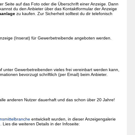
eser Seite auf das Foto oder die Überschrift einer Anzeige. Dann
 kannst du den Anbieter über das Kontaktformular der Anzeige
aanlage
zu kaufen. Zur Sicherheit solltest du dir telefonisch
Anzeige (Inserat) für Gewerbetreibende angeboten werden.
 unter Gewerbetreibenden vieles frei vereinbart werden kann,
tionen bevorzugt schriftlich (per Email) beim Anbieter.
 alle anderen Nutzer dauerhaft und das schon über 20 Jahre!
nsmittelbranche
entwickelt wurden, in dieser Anzeigengalerie
 Lies die weiteren Details in der Infoseite: