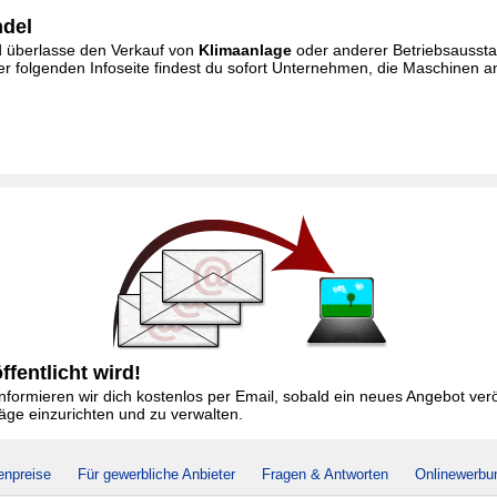
ndel
und überlasse den Verkauf von
Klimaanlage
oder anderer Betriebsausstat
r folgenden Infoseite findest du sofort Unternehmen, die Maschinen a
fentlicht wird!
formieren wir dich kostenlos per Email, sobald ein neues Angebot veröf
äge einzurichten und zu verwalten.
enpreise
Für gewerbliche Anbieter
Fragen & Antworten
Onlinewerbu