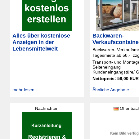
Alles über kostenlose
Backwaren-
Anzeigen in der
Verkaufscontaine
Lebensmittelwelt
Backwaren- Verkaufsm
Tagesmiete ab 58,-  zzg
Transport- und Montag
Seiteneingang
Kundeneingangstüre/ Gl
Nettopreis: 58,00 EUR
mehr lesen
Ähnliche Angebote
Nachrichten
Offenbac