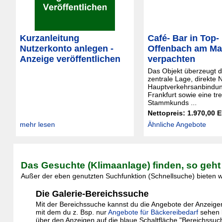
Kurzanleitung
Café- Bar in Top-
Nutzerkonto anlegen -
Offenbach am Ma
Anzeige veröffentlichen
verpachten
Das Objekt überzeugt d
zentrale Lage, direkte 
Hauptverkehrsanbindu
Frankfurt sowie eine tr
Stammkunds ...
Nettopreis: 1.970,00 
mehr lesen
Ähnliche Angebote
Das Gesuchte (Klimaanlage) finden, so geht
Außer der eben genutzten Suchfunktion (Schnellsuche) bieten wi
Die Galerie-Bereichssuche
Mit der Bereichssuche kannst du die Angebote der Anzeigenga
mit dem du z. Bsp. nur
Angebote für Bäckereibedarf
sehen 
über den Anzeigen auf die blaue Schaltfläche "Bereichssuc