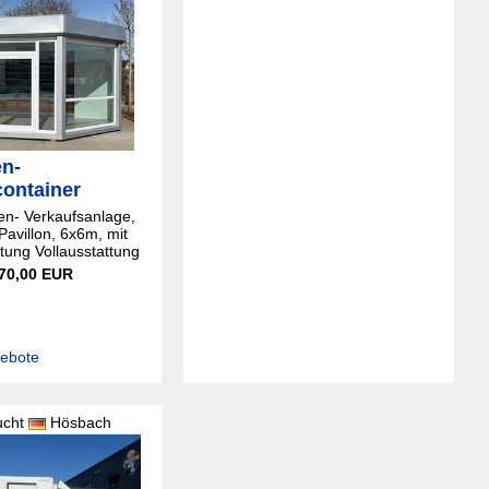
n-
container
en- Verkaufsanlage,
Pavillon, 6x6m, mit
tung Vollausstattung
 70,00 EUR
gebote
ucht
Hösbach