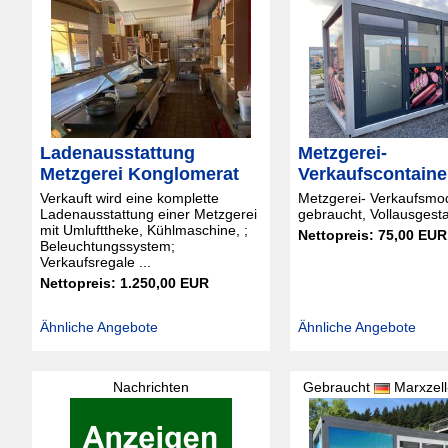
Ladenausstattung
Metzgerei-
Metzgerei Konglomerat
Verkaufscontain
Verkauft wird eine komplette
Metzgerei- Verkaufsmo
Ladenausstattung einer Metzgerei
gebraucht, Vollausgesta
mit Umlufttheke, Kühlmaschine, ;
Nettopreis: 75,00 EUR
Beleuchtungssystem;
Verkaufsregale ...
Nettopreis: 1.250,00 EUR
Ähnliche Angebote
Ähnliche Angebote
Nachrichten
Gebraucht
Marxzell