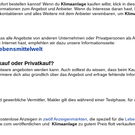
ofort bestellen kannst! Wenn du
Klimaanlage
kaufen willst, klick in di
Informationen zum Angebot und Anbieter. Wenn du Interesse daran hast,
ontaktieren und alles Weitere mit dem Anbieter vereinbaren, um
Klim
dass alle Angebote von anderen Unternehmen oder Privatpersonen als 
Internet hast, empfehlen wir dazu unsere Informationsseite:
ebensmittelwelt
auf oder Privatkauf?
ware angeboten werden kann. Auch solltest du wissen, dass beim Kauf
iere dich also gründlich über das Angebot und erfrage fehlende Informa
 gewerbliche Vermittler, Makler gilt dies während einer Testphase, für
kostenlose Anzeigen in
zwölf Anzeigenmärkten
, die speziell für die
Lebe
rie.com veröffentlichen und
Klimaanlage
zu gutem Preis flott verkaufen.