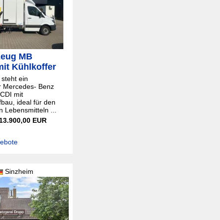
zeug MB
mit Kühlkoffer
steht ein
er Mercedes- Benz
 CDI mit
bau, ideal für den
n Lebensmitteln ...
 13.900,00 EUR
gebote
Sinzheim