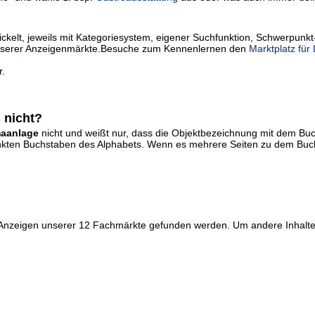
kelt, jeweils mit Kategoriesystem, eigener Suchfunktion, Schwerpunkt
ie unserer Anzeigenmärkte.Besuche zum Kennenlernen den
Marktplatz für
r.
 nicht?
maanlage
nicht und weißt nur, dass die Objektbezeichnung mit dem B
erlinkten Buchstaben des Alphabets. Wenn es mehrere Seiten zu dem Buch
r Anzeigen unserer 12 Fachmärkte gefunden werden. Um andere Inhalte 