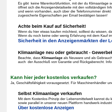
Es gibt keine Warenkorbfunktion, mit der du Klimaanlage s
öffnet sich die Anzeigendetailseite mit den vollständigen 
und wenn vorhanden, auch über die Telefonnummer direkt k
zugesicherte Eigenschaften per Email bestätigen lassen!
Achte beim Kauf auf Sicherheit!
Wenn du hier etwas kaufen möchtest, solltest du wissen, 
Wenn du noch keine oder wenig Erfahrung mit dem Kauf im 
Sicherheit in den Anzeigenmärkten der L
Klimaanlage neu oder gebraucht - Gewerbek
Beachte, dass
Klimaanlage
als Neuware und als Gebraucht
auch der Ausschluß von Garantie und Rückgaberecht. Inform
Kann hier jeder kostenlos verkaufen?
Ja, Geschäftsfähigkeit vorausgesetzt. Für Maschinenhändler und
Selbst Klimaanlage verkaufen
Mit dem Kostenlos-Prinzip der Lebensmittelwelt kannst du 
sowie parallel in unserer neuen Plattform handwerk-indust
Über kostenlose Anzeigen