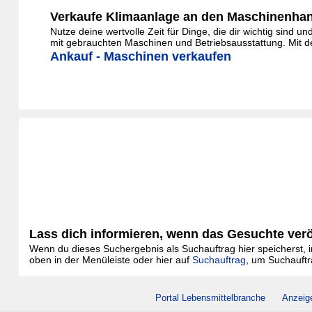
Verkaufe Klimaanlage an den Maschinenha
Nutze deine wertvolle Zeit für Dinge, die dir wichtig sind 
mit gebrauchten Maschinen und Betriebsausstattung. Mit de
Ankauf - Maschinen verkaufen
Lass dich informieren, wenn das Gesuchte veröf
Wenn du dieses Suchergebnis als Suchauftrag hier speicherst, in
oben in der Menüleiste oder hier auf
Suchauftrag
, um Suchauftr
Portal Lebensmittelbranche
Anzeig