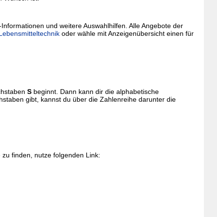
-Informationen und weitere Auswahlhilfen. Alle Angebote der
 Lebensmitteltechnik
oder wähle mit Anzeigenübersicht einen für
uchstaben
S
beginnt. Dann kann dir die alphabetische
staben gibt, kannst du über die Zahlenreihe darunter die
zu finden, nutze folgenden Link: