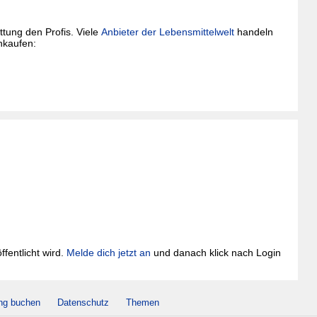
tung den Profis. Viele
Anbieter der Lebensmittelwelt
handeln
nkaufen:
fentlicht wird.
Melde dich jetzt an
und danach klick nach Login
ng buchen
Datenschutz
Themen