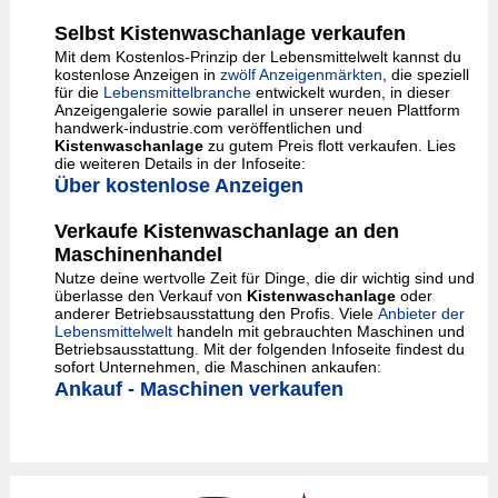
Selbst Kistenwaschanlage verkaufen
Mit dem Kostenlos-Prinzip der Lebensmittelwelt kannst du
kostenlose Anzeigen in
zwölf Anzeigenmärkten
, die speziell
für die
Lebensmittelbranche
entwickelt wurden, in dieser
Anzeigengalerie sowie parallel in unserer neuen Plattform
handwerk-industrie.com veröffentlichen und
Kistenwaschanlage
zu gutem Preis flott verkaufen. Lies
die weiteren Details in der Infoseite:
Über kostenlose Anzeigen
Verkaufe Kistenwaschanlage an den
Maschinenhandel
Nutze deine wertvolle Zeit für Dinge, die dir wichtig sind und
überlasse den Verkauf von
Kistenwaschanlage
oder
anderer Betriebsausstattung den Profis. Viele
Anbieter der
Lebensmittelwelt
handeln mit gebrauchten Maschinen und
Betriebsausstattung. Mit der folgenden Infoseite findest du
sofort Unternehmen, die Maschinen ankaufen:
Ankauf - Maschinen verkaufen