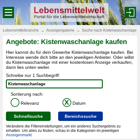
Lebensmittelbranche
→
Anzeigengalerie
→
Suche nach Kistenwaschanlage
Angebote: Kistenwaschanlage kaufen
Hier kannst du für dein Gewerbe Kistenwaschanlage kaufen. Bei
Interesse wende dich bitte an den jeweiligen Anbieter. Oder willst
du Kistenwaschanlage mit einer kostenlosen Anzeige verkaufen,
dann lies unten weiter.
Schreibe nur 1 Suchbegriff:
Sortierung nach:
X
Relevanz
Datum
Schnellsuche
Bereichssuche
Verändere die Filtereinstellungen, um ein anderes Suchergebnis zu
erhalten. Um alles zu finden, schau in die Kategorien im jeweiligen
Anzeigenmarkt
.