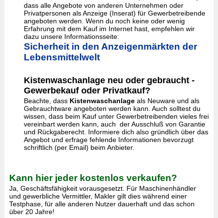
dass alle Angebote von anderen Unternehmen oder
Privatpersonen als Anzeige (Inserat) für Gewerbetreibende
angeboten werden. Wenn du noch keine oder wenig
Erfahrung mit dem Kauf im Internet hast, empfehlen wir
dazu unsere Informationsseite:
Sicherheit in den Anzeigenmärkten der
Lebensmittelwelt
Kistenwaschanlage neu oder gebraucht -
Gewerbekauf oder Privatkauf?
Beachte, dass
Kistenwaschanlage
als Neuware und als
Gebrauchtware angeboten werden kann. Auch solltest du
wissen, dass beim Kauf unter Gewerbetreibenden vieles frei
vereinbart werden kann, auch der Ausschluß von Garantie
und Rückgaberecht. Informiere dich also gründlich über das
Angebot und erfrage fehlende Informationen bevorzugt
schriftlich (per Email) beim Anbieter.
Kann hier jeder kostenlos verkaufen?
Ja, Geschäftsfähigkeit vorausgesetzt. Für Maschinenhändler
und gewerbliche Vermittler, Makler gilt dies während einer
Testphase, für alle anderen Nutzer dauerhaft und das schon
über 20 Jahre!