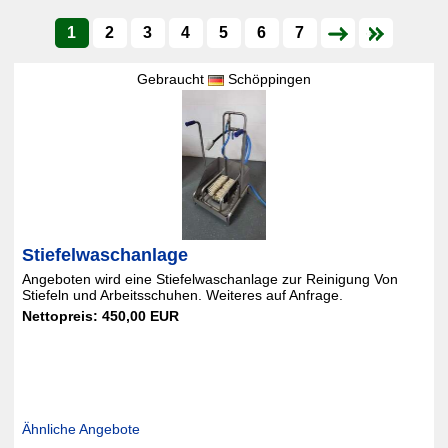
1
2
3
4
5
6
7
Gebraucht
Schöppingen
Stiefelwaschanlage
Angeboten wird eine Stiefelwaschanlage zur Reinigung Von
Stiefeln und Arbeitsschuhen. Weiteres auf Anfrage.
Nettopreis: 450,00 EUR
Ähnliche Angebote