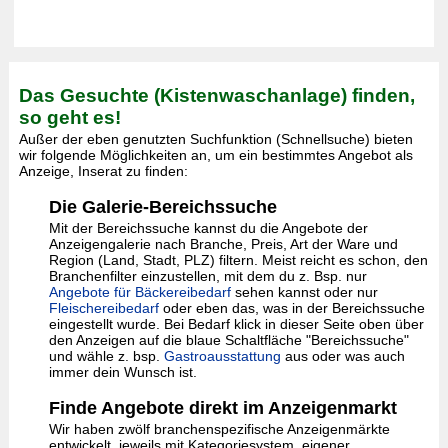
Das Gesuchte (Kistenwaschanlage) finden,
so geht es!
Außer der eben genutzten Suchfunktion (Schnellsuche) bieten
wir folgende Möglichkeiten an, um ein bestimmtes Angebot als
Anzeige, Inserat zu finden:
Die Galerie-Bereichssuche
Mit der Bereichssuche kannst du die Angebote der
Anzeigengalerie nach Branche, Preis, Art der Ware und
Region (Land, Stadt, PLZ) filtern. Meist reicht es schon, den
Branchenfilter einzustellen, mit dem du z. Bsp. nur
Angebote für Bäckereibedarf
sehen kannst oder nur
Fleischereibedarf
oder eben das, was in der Bereichssuche
eingestellt wurde. Bei Bedarf klick in dieser Seite oben über
den Anzeigen auf die blaue Schaltfläche "Bereichssuche"
und wähle z. bsp.
Gastroausstattung
aus oder was auch
immer dein Wunsch ist.
Finde Angebote direkt im Anzeigenmarkt
Wir haben zwölf branchenspezifische Anzeigenmärkte
entwickelt, jeweils mit Kategoriesystem, eigener