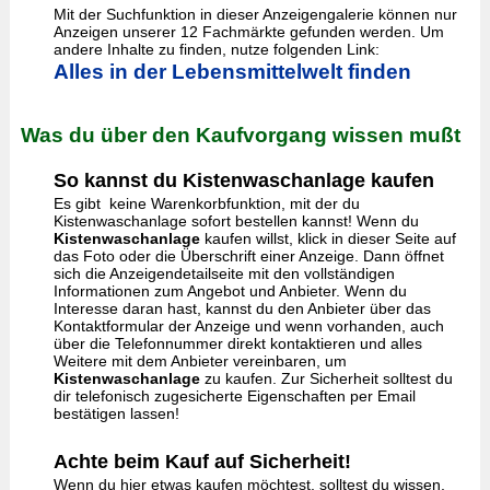
Mit der Suchfunktion in dieser Anzeigengalerie können nur
Anzeigen unserer 12 Fachmärkte gefunden werden. Um
andere Inhalte zu finden, nutze folgenden Link:
Alles in der Lebensmittelwelt finden
Was du über den Kaufvorgang wissen mußt
So kannst du Kistenwaschanlage kaufen
Es gibt keine Warenkorbfunktion, mit der du
Kistenwaschanlage sofort bestellen kannst! Wenn du
Kistenwaschanlage
kaufen willst, klick in dieser Seite auf
das Foto oder die Überschrift einer Anzeige. Dann öffnet
sich die Anzeigendetailseite mit den vollständigen
Informationen zum Angebot und Anbieter. Wenn du
Interesse daran hast, kannst du den Anbieter über das
Kontaktformular der Anzeige und wenn vorhanden, auch
über die Telefonnummer direkt kontaktieren und alles
Weitere mit dem Anbieter vereinbaren, um
Kistenwaschanlage
zu kaufen. Zur Sicherheit solltest du
dir telefonisch zugesicherte Eigenschaften per Email
bestätigen lassen!
Achte beim Kauf auf Sicherheit!
Wenn du hier etwas kaufen möchtest, solltest du wissen,