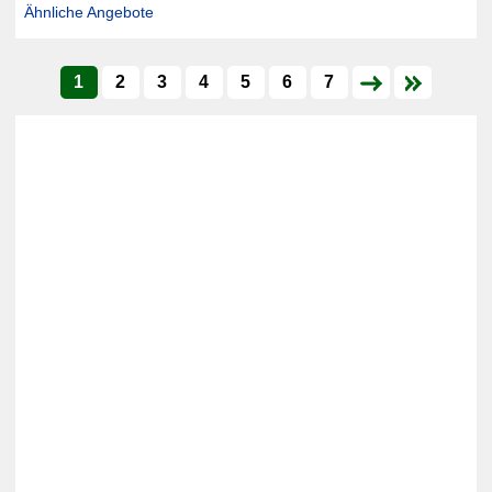
Ähnliche Angebote
1
2
3
4
5
6
7