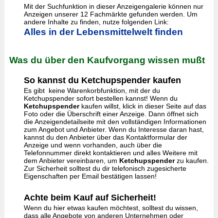
Mit der Suchfunktion in dieser Anzeigengalerie können nur
Anzeigen unserer 12 Fachmärkte gefunden werden. Um
andere Inhalte zu finden, nutze folgenden Link:
Alles in der Lebensmittelwelt finden
Was du über den Kaufvorgang wissen mußt
So kannst du Ketchupspender kaufen
Es gibt keine Warenkorbfunktion, mit der du
Ketchupspender sofort bestellen kannst! Wenn du
Ketchupspender
kaufen willst, klick in dieser Seite auf das
Foto oder die Überschrift einer Anzeige. Dann öffnet sich
die Anzeigendetailseite mit den vollständigen Informationen
zum Angebot und Anbieter. Wenn du Interesse daran hast,
kannst du den Anbieter über das Kontaktformular der
Anzeige und wenn vorhanden, auch über die
Telefonnummer direkt kontaktieren und alles Weitere mit
dem Anbieter vereinbaren, um
Ketchupspender
zu kaufen.
Zur Sicherheit solltest du dir telefonisch zugesicherte
Eigenschaften per Email bestätigen lassen!
Achte beim Kauf auf Sicherheit!
Wenn du hier etwas kaufen möchtest, solltest du wissen,
dass alle Angebote von anderen Unternehmen oder