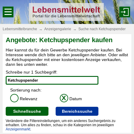
Lebensmittelbranche
→
Anzeigengalerie
→
Suche nach Ketchupspender
Angebote: Ketchupspender kaufen
Hier kannst du für dein Gewerbe Ketchupspender kaufen. Bei
Interesse wende dich bitte an den jeweiligen Anbieter. Oder willst
du Ketchupspender mit einer kostenlosen Anzeige verkaufen,
dann lies unten weiter.
Schreibe nur 1 Suchbegriff:
Sortierung nach:
X
Relevanz
Datum
Schnellsuche
Bereichssuche
Verändere die Filtereinstellungen, um ein anderes Suchergebnis zu
erhalten. Um alles zu finden, schau in die Kategorien im jeweiligen
Anzeigenmarkt
.