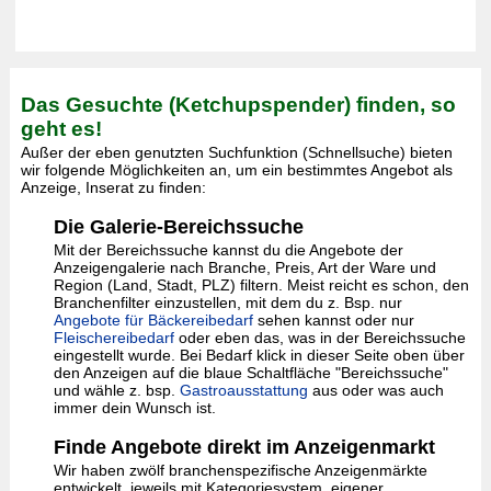
Das Gesuchte (Ketchupspender) finden, so
geht es!
Außer der eben genutzten Suchfunktion (Schnellsuche) bieten
wir folgende Möglichkeiten an, um ein bestimmtes Angebot als
Anzeige, Inserat zu finden:
Die Galerie-Bereichssuche
Mit der Bereichssuche kannst du die Angebote der
Anzeigengalerie nach Branche, Preis, Art der Ware und
Region (Land, Stadt, PLZ) filtern. Meist reicht es schon, den
Branchenfilter einzustellen, mit dem du z. Bsp. nur
Angebote für Bäckereibedarf
sehen kannst oder nur
Fleischereibedarf
oder eben das, was in der Bereichssuche
eingestellt wurde. Bei Bedarf klick in dieser Seite oben über
den Anzeigen auf die blaue Schaltfläche "Bereichssuche"
und wähle z. bsp.
Gastroausstattung
aus oder was auch
immer dein Wunsch ist.
Finde Angebote direkt im Anzeigenmarkt
Wir haben zwölf branchenspezifische Anzeigenmärkte
entwickelt, jeweils mit Kategoriesystem, eigener