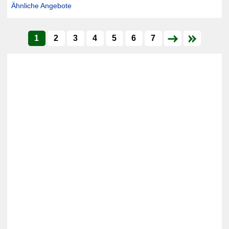
Ähnliche Angebote
1
2
3
4
5
6
7