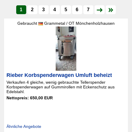
1
2
3
4
5
6
7
Gebraucht
Grammetal / OT Mönchenholzhausen
Rieber Korbspenderwagen Umluft beheizt
Verkaufen 4 gleiche, wenig gebrauchte Tellerspender
Korbspenderwagen auf Gummirollen mit Eckenschutz aus
Edelstahl.
Nettopreis: 650,00 EUR
Ähnliche Angebote