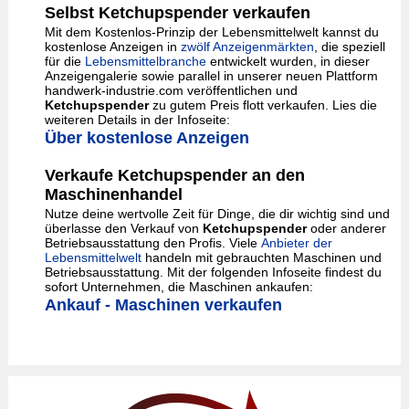
Selbst Ketchupspender verkaufen
Mit dem Kostenlos-Prinzip der Lebensmittelwelt kannst du
kostenlose Anzeigen in
zwölf Anzeigenmärkten
, die speziell
für die
Lebensmittelbranche
entwickelt wurden, in dieser
Anzeigengalerie sowie parallel in unserer neuen Plattform
handwerk-industrie.com veröffentlichen und
Ketchupspender
zu gutem Preis flott verkaufen. Lies die
weiteren Details in der Infoseite:
Über kostenlose Anzeigen
Verkaufe Ketchupspender an den
Maschinenhandel
Nutze deine wertvolle Zeit für Dinge, die dir wichtig sind und
überlasse den Verkauf von
Ketchupspender
oder anderer
Betriebsausstattung den Profis. Viele
Anbieter der
Lebensmittelwelt
handeln mit gebrauchten Maschinen und
Betriebsausstattung. Mit der folgenden Infoseite findest du
sofort Unternehmen, die Maschinen ankaufen:
Ankauf - Maschinen verkaufen