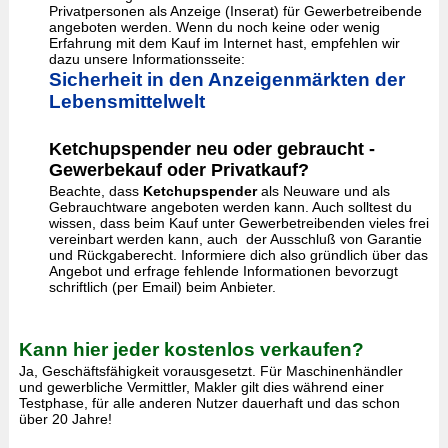
Privatpersonen als Anzeige (Inserat) für Gewerbetreibende
angeboten werden. Wenn du noch keine oder wenig
Erfahrung mit dem Kauf im Internet hast, empfehlen wir
dazu unsere Informationsseite:
Sicherheit in den Anzeigenmärkten der
Lebensmittelwelt
Ketchupspender neu oder gebraucht -
Gewerbekauf oder Privatkauf?
Beachte, dass
Ketchupspender
als Neuware und als
Gebrauchtware angeboten werden kann. Auch solltest du
wissen, dass beim Kauf unter Gewerbetreibenden vieles frei
vereinbart werden kann, auch der Ausschluß von Garantie
und Rückgaberecht. Informiere dich also gründlich über das
Angebot und erfrage fehlende Informationen bevorzugt
schriftlich (per Email) beim Anbieter.
Kann hier jeder kostenlos verkaufen?
Ja, Geschäftsfähigkeit vorausgesetzt. Für Maschinenhändler
und gewerbliche Vermittler, Makler gilt dies während einer
Testphase, für alle anderen Nutzer dauerhaft und das schon
über 20 Jahre!