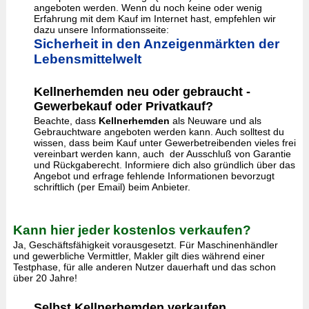
angeboten werden. Wenn du noch keine oder wenig
Erfahrung mit dem Kauf im Internet hast, empfehlen wir
dazu unsere Informationsseite:
Sicherheit in den Anzeigenmärkten der
Lebensmittelwelt
Kellnerhemden neu oder gebraucht -
Gewerbekauf oder Privatkauf?
Beachte, dass
Kellnerhemden
als Neuware und als
Gebrauchtware angeboten werden kann. Auch solltest du
wissen, dass beim Kauf unter Gewerbetreibenden vieles frei
vereinbart werden kann, auch der Ausschluß von Garantie
und Rückgaberecht. Informiere dich also gründlich über das
Angebot und erfrage fehlende Informationen bevorzugt
schriftlich (per Email) beim Anbieter.
Kann hier jeder kostenlos verkaufen?
Ja, Geschäftsfähigkeit vorausgesetzt. Für Maschinenhändler
und gewerbliche Vermittler, Makler gilt dies während einer
Testphase, für alle anderen Nutzer dauerhaft und das schon
über 20 Jahre!
Selbst Kellnerhemden verkaufen