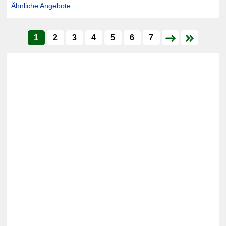
Ähnliche Angebote
1
2
3
4
5
6
7