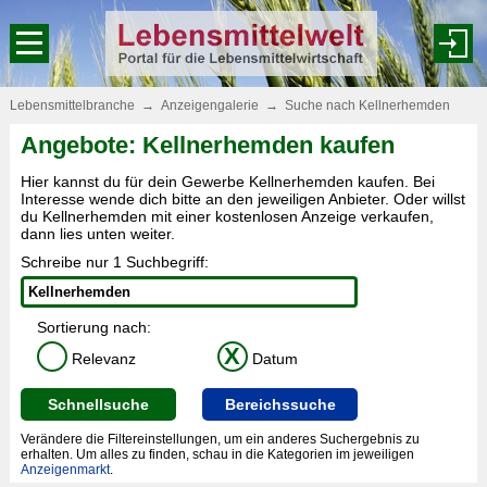
Lebensmittelbranche
→
Anzeigengalerie
→
Suche nach Kellnerhemden
Angebote: Kellnerhemden kaufen
Hier kannst du für dein Gewerbe Kellnerhemden kaufen. Bei
Interesse wende dich bitte an den jeweiligen Anbieter. Oder willst
du Kellnerhemden mit einer kostenlosen Anzeige verkaufen,
dann lies unten weiter.
Schreibe nur 1 Suchbegriff:
Sortierung nach:
X
Relevanz
Datum
Schnellsuche
Bereichssuche
Verändere die Filtereinstellungen, um ein anderes Suchergebnis zu
erhalten. Um alles zu finden, schau in die Kategorien im jeweiligen
Anzeigenmarkt
.