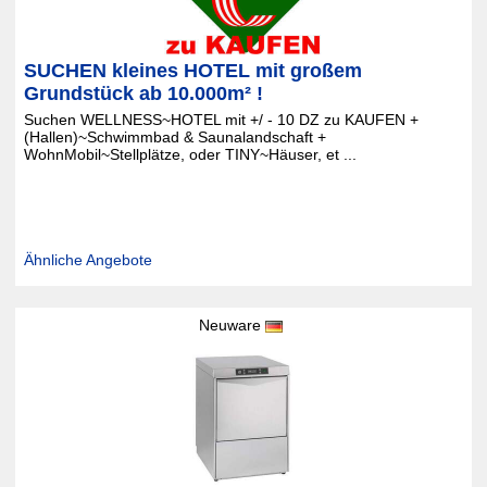
SUCHEN kleines HOTEL mit großem
Grundstück ab 10.000m² !
Suchen WELLNESS~HOTEL mit +/ - 10 DZ zu KAUFEN +
(Hallen)~Schwimmbad & Saunalandschaft +
WohnMobil~Stellplätze, oder TINY~Häuser, et ...
Ähnliche Angebote
Neuware