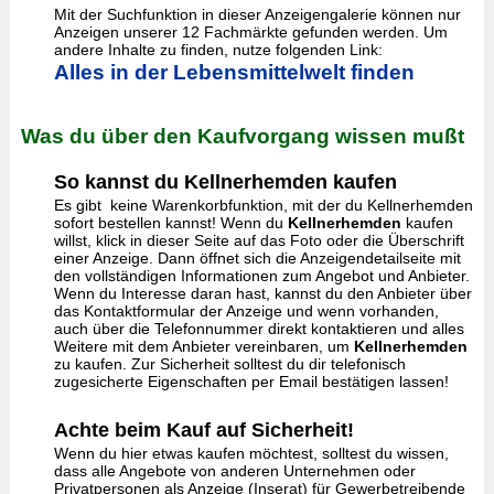
Mit der Suchfunktion in dieser Anzeigengalerie können nur
Anzeigen unserer 12 Fachmärkte gefunden werden. Um
andere Inhalte zu finden, nutze folgenden Link:
Alles in der Lebensmittelwelt finden
Was du über den Kaufvorgang wissen mußt
So kannst du Kellnerhemden kaufen
Es gibt keine Warenkorbfunktion, mit der du Kellnerhemden
sofort bestellen kannst! Wenn du
Kellnerhemden
kaufen
willst, klick in dieser Seite auf das Foto oder die Überschrift
einer Anzeige. Dann öffnet sich die Anzeigendetailseite mit
den vollständigen Informationen zum Angebot und Anbieter.
Wenn du Interesse daran hast, kannst du den Anbieter über
das Kontaktformular der Anzeige und wenn vorhanden,
auch über die Telefonnummer direkt kontaktieren und alles
Weitere mit dem Anbieter vereinbaren, um
Kellnerhemden
zu kaufen. Zur Sicherheit solltest du dir telefonisch
zugesicherte Eigenschaften per Email bestätigen lassen!
Achte beim Kauf auf Sicherheit!
Wenn du hier etwas kaufen möchtest, solltest du wissen,
dass alle Angebote von anderen Unternehmen oder
Privatpersonen als Anzeige (Inserat) für Gewerbetreibende