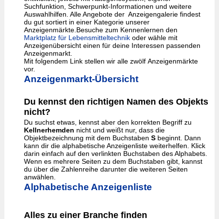
Suchfunktion, Schwerpunkt-Informationen und weitere
Auswahlhilfen. Alle Angebote der Anzeigengalerie findest
du gut sortiert in einer Kategorie unserer
Anzeigenmärkte.Besuche zum Kennenlernen den
Marktplatz für Lebensmitteltechnik
oder wähle mit
Anzeigenübersicht einen für deine Interessen passenden
Anzeigenmarkt.
Mit folgendem Link stellen wir alle zwölf Anzeigenmärkte
vor.
Anzeigenmarkt-Übersicht
Du kennst den richtigen Namen des Objekts
nicht?
Du suchst etwas, kennst aber den korrekten Begriff zu
Kellnerhemden
nicht und weißt nur, dass die
Objektbezeichnung mit dem Buchstaben
S
beginnt. Dann
kann dir die alphabetische Anzeigenliste weiterhelfen. Klick
darin einfach auf den verlinkten Buchstaben des Alphabets.
Wenn es mehrere Seiten zu dem Buchstaben gibt, kannst
du über die Zahlenreihe darunter die weiteren Seiten
anwählen.
Alphabetische Anzeigenliste
Alles zu einer Branche finden