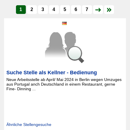
1
2
3
4
5
6
7
Suche Stelle als Kellner - Bedienung
Neue Arbeitsstelle ab April/ Mai 2024 in Berlin wegen Umzuges
aus Portugal anch Deutschland in einem Restaurant, gerne
Fine- Dinning ...
Ähnliche Stellengesuche