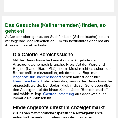
Das Gesuchte (Kellnerhemden) finden, so
geht es!
Außer der eben genutzten Suchfunktion (Schnellsuche) bieten
wir folgende Möglichkeiten an, um ein bestimmtes Angebot als
Anzeige, Inserat zu finden:
Die Galerie-Bereichssuche
Mit der Bereichssuche kannst du die Angebote der
Anzeigengalerie nach Branche, Preis, Art der Ware und
Region (Land, Stadt, PLZ) filtern. Meist reicht es schon, den
Branchenfilter einzustellen, mit dem du z. Bsp. nur
Angebote für Bäckereibedarf
sehen kannst oder nur
Fleischereibedarf
oder eben das, was in der Bereichssuche
eingestellt wurde. Bei Bedarf klick in dieser Seite oben über
den Anzeigen auf die blaue Schaltfläche "Bereichssuche"
und wähle z. bsp.
Gastroausstattung
aus oder was auch
immer dein Wunsch ist.
Finde Angebote direkt im Anzeigenmarkt
Wir haben zwölf branchenspezifische Anzeigenmärkte
entwickelt, jeweils mit Kategoriesystem, eigener