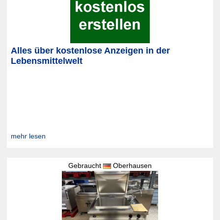
Alles über kostenlose Anzeigen in der
Lebensmittelwelt
mehr lesen
Gebraucht
Oberhausen