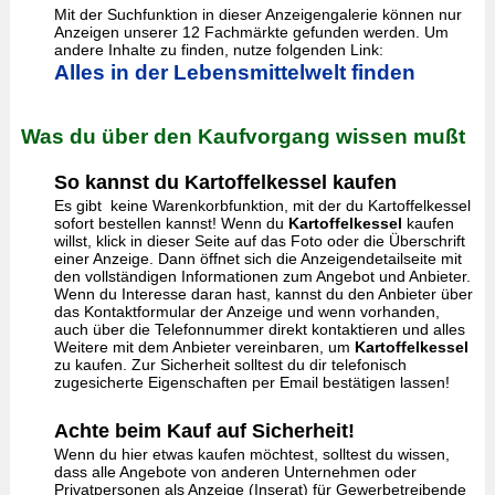
Mit der Suchfunktion in dieser Anzeigengalerie können nur
Anzeigen unserer 12 Fachmärkte gefunden werden. Um
andere Inhalte zu finden, nutze folgenden Link:
Alles in der Lebensmittelwelt finden
Was du über den Kaufvorgang wissen mußt
So kannst du Kartoffelkessel kaufen
Es gibt keine Warenkorbfunktion, mit der du Kartoffelkessel
sofort bestellen kannst! Wenn du
Kartoffelkessel
kaufen
willst, klick in dieser Seite auf das Foto oder die Überschrift
einer Anzeige. Dann öffnet sich die Anzeigendetailseite mit
den vollständigen Informationen zum Angebot und Anbieter.
Wenn du Interesse daran hast, kannst du den Anbieter über
das Kontaktformular der Anzeige und wenn vorhanden,
auch über die Telefonnummer direkt kontaktieren und alles
Weitere mit dem Anbieter vereinbaren, um
Kartoffelkessel
zu kaufen. Zur Sicherheit solltest du dir telefonisch
zugesicherte Eigenschaften per Email bestätigen lassen!
Achte beim Kauf auf Sicherheit!
Wenn du hier etwas kaufen möchtest, solltest du wissen,
dass alle Angebote von anderen Unternehmen oder
Privatpersonen als Anzeige (Inserat) für Gewerbetreibende