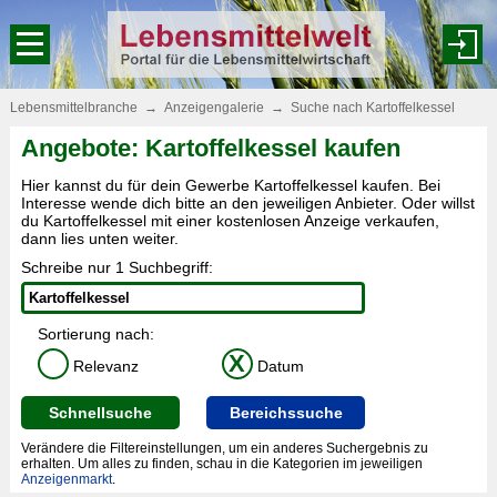
Lebensmittelbranche
→
Anzeigengalerie
→
Suche nach Kartoffelkessel
Angebote: Kartoffelkessel kaufen
Hier kannst du für dein Gewerbe Kartoffelkessel kaufen. Bei
Interesse wende dich bitte an den jeweiligen Anbieter. Oder willst
du Kartoffelkessel mit einer kostenlosen Anzeige verkaufen,
dann lies unten weiter.
Schreibe nur 1 Suchbegriff:
Sortierung nach:
X
Relevanz
Datum
Schnellsuche
Bereichssuche
Verändere die Filtereinstellungen, um ein anderes Suchergebnis zu
erhalten. Um alles zu finden, schau in die Kategorien im jeweiligen
Anzeigenmarkt
.