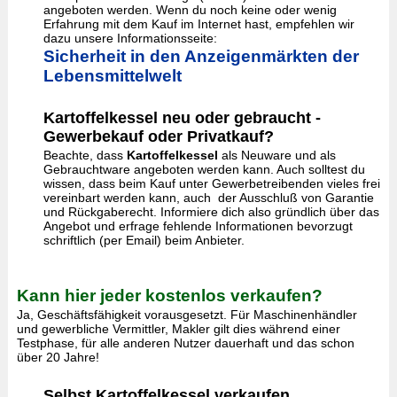
angeboten werden. Wenn du noch keine oder wenig
Erfahrung mit dem Kauf im Internet hast, empfehlen wir
dazu unsere Informationsseite:
Sicherheit in den Anzeigenmärkten der
Lebensmittelwelt
Kartoffelkessel neu oder gebraucht -
Gewerbekauf oder Privatkauf?
Beachte, dass
Kartoffelkessel
als Neuware und als
Gebrauchtware angeboten werden kann. Auch solltest du
wissen, dass beim Kauf unter Gewerbetreibenden vieles frei
vereinbart werden kann, auch der Ausschluß von Garantie
und Rückgaberecht. Informiere dich also gründlich über das
Angebot und erfrage fehlende Informationen bevorzugt
schriftlich (per Email) beim Anbieter.
Kann hier jeder kostenlos verkaufen?
Ja, Geschäftsfähigkeit vorausgesetzt. Für Maschinenhändler
und gewerbliche Vermittler, Makler gilt dies während einer
Testphase, für alle anderen Nutzer dauerhaft und das schon
über 20 Jahre!
Selbst Kartoffelkessel verkaufen