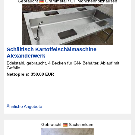
Gebraucht
Grammetal / OT Mönchenholzhausen
Schältisch Kartoffelschälmaschine
Alexanderwerk
Edelstahl, gebraucht, 4 Becken für GN- Behälter, Ablauf mit
Gefälle
Nettopreis: 350,00 EUR
Ähnliche Angebote
Gebraucht
Sachsenkam