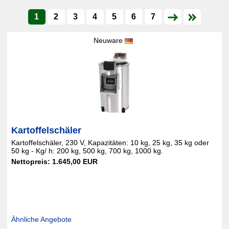
1
2
3
4
5
6
7
Neuware
Kartoffelschäler
Kartoffelschäler, 230 V, Kapazitäten: 10 kg, 25 kg, 35 kg oder
50 kg - Kg/ h: 200 kg, 500 kg, 700 kg, 1000 kg.
Nettopreis: 1.645,00 EUR
Ähnliche Angebote