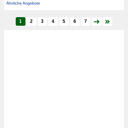
Ähnliche Angebote
1
2
3
4
5
6
7