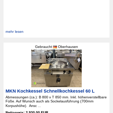
mehr lesen
Gebraucht
Oberhausen
MKN Kochkessel Schnellkochkessel 60 L
Abmessungen (ca.): B 800 x T 850 mm. Inkl. höhenverstellbare
Füße. Auf Wunsch auch als Sockelausführung (700mm
Korpushöhe).  Ansc ...
Nettopreis: 2.930,00 EUR