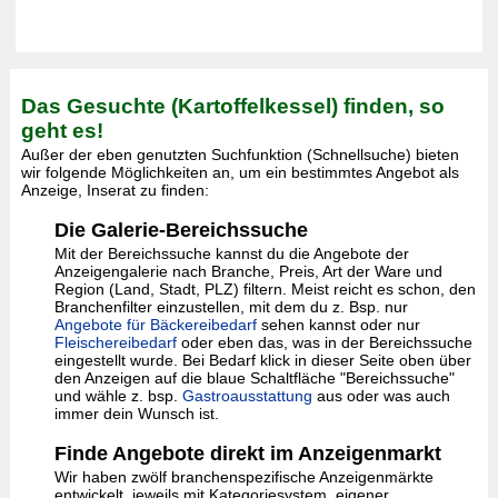
Das Gesuchte (Kartoffelkessel) finden, so
geht es!
Außer der eben genutzten Suchfunktion (Schnellsuche) bieten
wir folgende Möglichkeiten an, um ein bestimmtes Angebot als
Anzeige, Inserat zu finden:
Die Galerie-Bereichssuche
Mit der Bereichssuche kannst du die Angebote der
Anzeigengalerie nach Branche, Preis, Art der Ware und
Region (Land, Stadt, PLZ) filtern. Meist reicht es schon, den
Branchenfilter einzustellen, mit dem du z. Bsp. nur
Angebote für Bäckereibedarf
sehen kannst oder nur
Fleischereibedarf
oder eben das, was in der Bereichssuche
eingestellt wurde. Bei Bedarf klick in dieser Seite oben über
den Anzeigen auf die blaue Schaltfläche "Bereichssuche"
und wähle z. bsp.
Gastroausstattung
aus oder was auch
immer dein Wunsch ist.
Finde Angebote direkt im Anzeigenmarkt
Wir haben zwölf branchenspezifische Anzeigenmärkte
entwickelt, jeweils mit Kategoriesystem, eigener