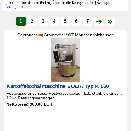
erhalten. Um alles zu finden, schau in die Kategorien im jeweiligen
Anzeigenmarkt
.
1
2
3
4
5
6
7
Gebraucht
Grammetal / OT Mönchenholzhausen
Kartoffelschälmaschine SOLIA Typ K 160
Festwasseranschluss, Restwasserablauf, Edelstahl, elektrisch,
16 kg Fassungsvermögen
Nettopreis: 960,00 EUR