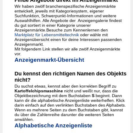
Finde Angebote direkt im Anzeigenmarkt
Wir haben zwölf branchenspezifische Anzeigenmärkte
entwickelt, jeweils mit Kategoriesystem, eigener
Suchfunktion, Schwerpunkt-Informationen und weitere
Auswahlhilfen. Alle Angebote der Anzeigengalerie findest
du gut sortiert in einer Kategorie unserer
Anzeigenmärkte.Besuche zum Kennenlernen den
Marktplatz für Lebensmitteltechnik
oder wähle mit
Anzeigenübersicht einen für deine Interessen passenden
Anzeigenmarkt.
Mit folgendem Link stellen wir alle zwölf Anzeigenmärkte
vor.
Anzeigenmarkt-Übersicht
Du kennst den richtigen Namen des Objekts
nicht?
Du suchst etwas, kennst aber den korrekten Begriff zu
Kartoffelchipsmaschine
nicht und weißt nur, dass die
Objektbezeichnung mit dem Buchstaben
S
beginnt. Dann
kann dir die alphabetische Anzeigenliste weiterhelfen. Klick
darin einfach auf den verlinkten Buchstaben des Alphabets.
Wenn es mehrere Seiten zu dem Buchstaben gibt, kannst
du über die Zahlenreihe darunter die weiteren Seiten
anwählen.
Alphabetische Anzeigenliste