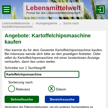
Lebensmittelbranche
→
Anzeigengalerie
→
Suche nach
Kartoffelchipsmaschine
Angebote: Kartoffelchipsmaschine
kaufen
Hier kannst du für dein Gewerbe Kartoffelchipsmaschine kaufen.
Bei Interesse wende dich bitte an den jeweiligen Anbieter. Oder
willst du Kartoffelchipsmaschine mit einer kostenlosen Anzeige
verkaufen, dann lies unten weiter.
Schreibe nur 1 Suchbegriff:
Sortierung nach:
X
Relevanz
Datum
Schnellsuche
Bereichssuche
Verändere die Filtereinstellungen, um ein anderes Suchergebnis zu