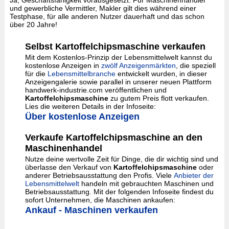
Ja, Geschäftsfähigkeit vorausgesetzt. Für Maschinenhändler
und gewerbliche Vermittler, Makler gilt dies während einer
Testphase, für alle anderen Nutzer dauerhaft und das schon
über 20 Jahre!
Selbst Kartoffelchipsmaschine verkaufen
Mit dem Kostenlos-Prinzip der Lebensmittelwelt kannst du
kostenlose Anzeigen in
zwölf Anzeigenmärkten
, die speziell
für die
Lebensmittelbranche
entwickelt wurden, in dieser
Anzeigengalerie sowie parallel in unserer neuen Plattform
handwerk-industrie.com veröffentlichen und
Kartoffelchipsmaschine
zu gutem Preis flott verkaufen.
Lies die weiteren Details in der Infoseite:
Über kostenlose Anzeigen
Verkaufe Kartoffelchipsmaschine an den
Maschinenhandel
Nutze deine wertvolle Zeit für Dinge, die dir wichtig sind und
überlasse den Verkauf von
Kartoffelchipsmaschine
oder
anderer Betriebsausstattung den Profis. Viele
Anbieter der
Lebensmittelwelt
handeln mit gebrauchten Maschinen und
Betriebsausstattung. Mit der folgenden Infoseite findest du
sofort Unternehmen, die Maschinen ankaufen:
Ankauf - Maschinen verkaufen