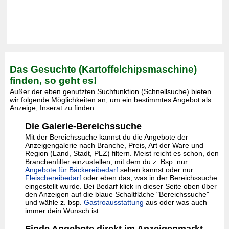
Das Gesuchte (Kartoffelchipsmaschine)
finden, so geht es!
Außer der eben genutzten Suchfunktion (Schnellsuche) bieten
wir folgende Möglichkeiten an, um ein bestimmtes Angebot als
Anzeige, Inserat zu finden:
Die Galerie-Bereichssuche
Mit der Bereichssuche kannst du die Angebote der
Anzeigengalerie nach Branche, Preis, Art der Ware und
Region (Land, Stadt, PLZ) filtern. Meist reicht es schon, den
Branchenfilter einzustellen, mit dem du z. Bsp. nur
Angebote für Bäckereibedarf
sehen kannst oder nur
Fleischereibedarf
oder eben das, was in der Bereichssuche
eingestellt wurde. Bei Bedarf klick in dieser Seite oben über
den Anzeigen auf die blaue Schaltfläche "Bereichssuche"
und wähle z. bsp.
Gastroausstattung
aus oder was auch
immer dein Wunsch ist.