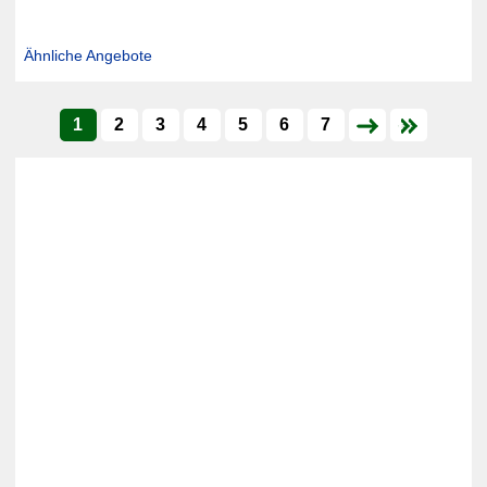
Ähnliche Angebote
1
2
3
4
5
6
7