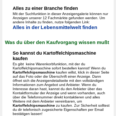
Alles zu einer Branche finden
Mit der Suchfunktion in dieser Anzeigengalerie können nur
Anzeigen unserer 12 Fachmärkte gefunden werden. Um
andere Inhalte zu finden, nutze folgenden Link:
Alles in der Lebensmittelwelt finden
Was du über den Kaufvorgang wissen mußt
So kannst du Kartoffelchipsmaschine
kaufen
Es gibt keine Warenkorbfunktion, mit der du
Kartoffelchipsmaschine sofort bestellen kannst! Wenn du
Kartoffelchipsmaschine
kaufen willst, klick in dieser Seite
auf das Foto oder die Überschrift einer Anzeige. Dann
öffnet sich die Anzeigendetailseite mit den vollständigen
Informationen zum Angebot und Anbieter. Wenn du
Interesse daran hast, kannst du den Anbieter über das
Kontaktformular der Anzeige und wenn vorhanden, auch
über die Telefonnummer direkt kontaktieren und alles
Weitere mit dem Anbieter vereinbaren, um
Kartoffelchipsmaschine
zu kaufen. Zur Sicherheit solltest
du dir telefonisch zugesicherte Eigenschaften per Email
bestätigen lassen!