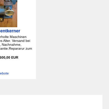
entkerner
rholte Maschinen
s Alter. Versand bei
, Nachnahme,
rantie.Repararur zum
 600,00 EUR
gebote