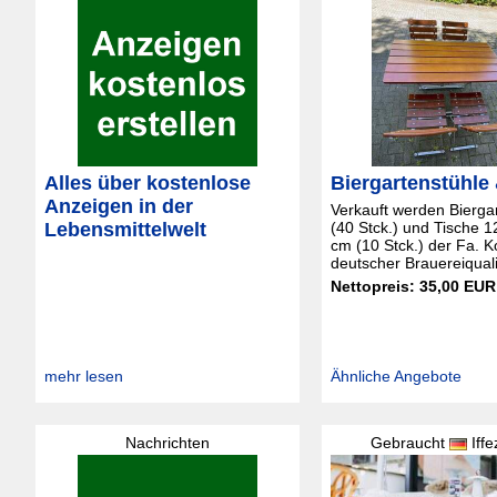
Alles über kostenlose
Biergartenstühle
Anzeigen in der
Verkauft werden Bierga
Lebensmittelwelt
(40 Stck.) und Tische 
cm (10 Stck.) der Fa. 
deutscher Brauereiqualit
Nettopreis: 35,00 EUR
mehr lesen
Ähnliche Angebote
Nachrichten
Gebraucht
Iff