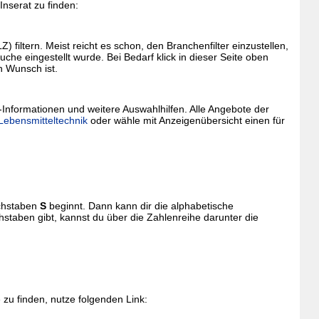
nserat zu finden:
filtern. Meist reicht es schon, den Branchenfilter einzustellen,
che eingestellt wurde. Bei Bedarf klick in dieser Seite oben
n Wunsch ist.
-Informationen und weitere Auswahlhilfen. Alle Angebote der
 Lebensmitteltechnik
oder wähle mit Anzeigenübersicht einen für
uchstaben
S
beginnt. Dann kann dir die alphabetische
staben gibt, kannst du über die Zahlenreihe darunter die
zu finden, nutze folgenden Link: