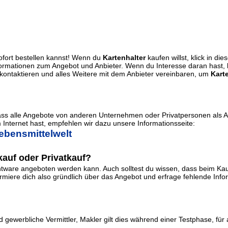
sofort bestellen kannst! Wenn du
Kartenhalter
kaufen willst, klick in di
Informationen zum Angebot und Anbieter. Wenn du Interesse daran hast,
ontaktieren und alles Weitere mit dem Anbieter vereinbaren, um
Kart
dass alle Angebote von anderen Unternehmen oder Privatpersonen als 
Internet hast, empfehlen wir dazu unsere Informationsseite:
ebensmittelwelt
auf oder Privatkauf?
ware angeboten werden kann. Auch solltest du wissen, dass beim Kauf
iere dich also gründlich über das Angebot und erfrage fehlende Informa
 gewerbliche Vermittler, Makler gilt dies während einer Testphase, für