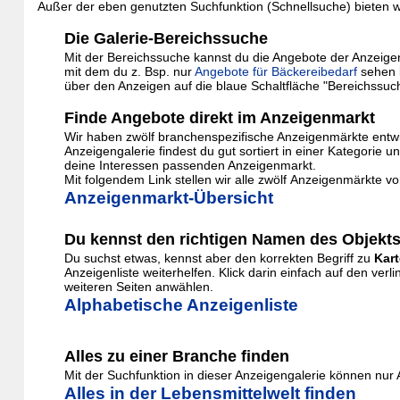
Außer der eben genutzten Suchfunktion (Schnellsuche) bieten wi
Die Galerie-Bereichssuche
Mit der Bereichssuche kannst du die Angebote der Anzeigenga
mit dem du z. Bsp. nur
Angebote für Bäckereibedarf
sehen 
über den Anzeigen auf die blaue Schaltfläche "Bereichssuc
Finde Angebote direkt im Anzeigenmarkt
Wir haben zwölf branchenspezifische Anzeigenmärkte entwic
Anzeigengalerie findest du gut sortiert in einer Kategor
deine Interessen passenden Anzeigenmarkt.
Mit folgendem Link stellen wir alle zwölf Anzeigenmärkte vo
Anzeigenmarkt-Übersicht
Du kennst den richtigen Namen des Objekts
Du suchst etwas, kennst aber den korrekten Begriff zu
Kart
Anzeigenliste weiterhelfen. Klick darin einfach auf den v
weiteren Seiten anwählen.
Alphabetische Anzeigenliste
Alles zu einer Branche finden
Mit der Suchfunktion in dieser Anzeigengalerie können nu
Alles in der Lebensmittelwelt finden