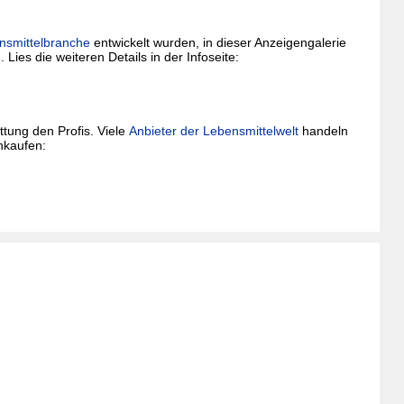
nsmittelbranche
entwickelt wurden, in dieser Anzeigengalerie
 Lies die weiteren Details in der Infoseite:
tung den Profis. Viele
Anbieter der Lebensmittelwelt
handeln
nkaufen: