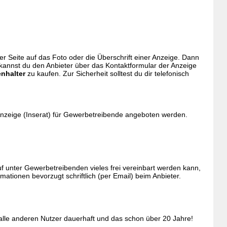
eser Seite auf das Foto oder die Überschrift einer Anzeige. Dann
 kannst du den Anbieter über das Kontaktformular der Anzeige
enhalter
zu kaufen. Zur Sicherheit solltest du dir telefonisch
Anzeige (Inserat) für Gewerbetreibende angeboten werden.
 unter Gewerbetreibenden vieles frei vereinbart werden kann,
tionen bevorzugt schriftlich (per Email) beim Anbieter.
 alle anderen Nutzer dauerhaft und das schon über 20 Jahre!