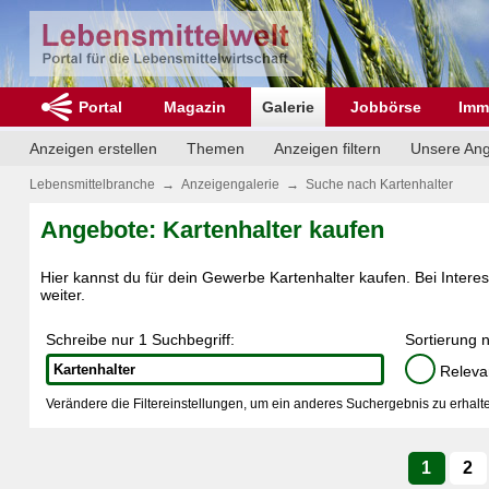
Portal
Magazin
Galerie
Jobbörse
Imm
Anzeigen erstellen
Themen
Anzeigen filtern
Unsere An
Lebensmittelbranche
→
Anzeigengalerie
→
Suche nach Kartenhalter
Angebote: Kartenhalter kaufen
Hier kannst du für dein Gewerbe Kartenhalter kaufen. Bei Interes
weiter.
Schreibe nur 1 Suchbegriff:
Sortierung 
Releva
Verändere die Filtereinstellungen, um ein anderes Suchergebnis zu erhalte
1
2