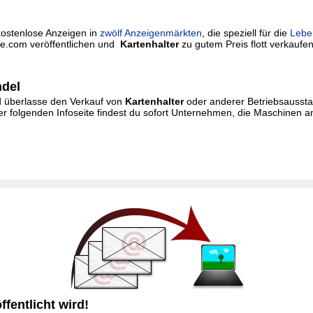
kostenlose Anzeigen in
zwölf Anzeigenmärkten
, die speziell für die
Lebe
rie.com veröffentlichen und
Kartenhalter
zu gutem Preis flott verkaufen.
ndel
und überlasse den Verkauf von
Kartenhalter
oder anderer Betriebsausstat
r folgenden Infoseite findest du sofort Unternehmen, die Maschinen a
fentlicht wird!