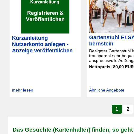
Gartenstuhl ELS
Kurzanleitung
bernstein
Nutzerkonto anlegen -
Anzeige veröffentlichen
Designter Gartenstuhl i
transparent sehr beque
anspruchsvolle Außeng
Nettopreis: 80,00 EUR
mehr lesen
Ähnliche Angebote
1
2
Das Gesuchte (Kartenhalter) finden, so geht