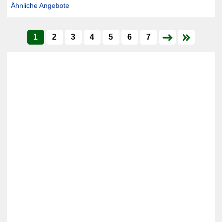
Ähnliche Angebote
1
2
3
4
5
6
7