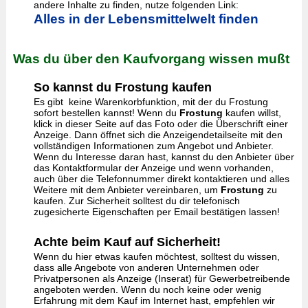
andere Inhalte zu finden, nutze folgenden Link:
Alles in der Lebensmittelwelt finden
Was du über den Kaufvorgang wissen mußt
So kannst du Frostung kaufen
Es gibt keine Warenkorbfunktion, mit der du Frostung
sofort bestellen kannst! Wenn du
Frostung
kaufen willst,
klick in dieser Seite auf das Foto oder die Überschrift einer
Anzeige. Dann öffnet sich die Anzeigendetailseite mit den
vollständigen Informationen zum Angebot und Anbieter.
Wenn du Interesse daran hast, kannst du den Anbieter über
das Kontaktformular der Anzeige und wenn vorhanden,
auch über die Telefonnummer direkt kontaktieren und alles
Weitere mit dem Anbieter vereinbaren, um
Frostung
zu
kaufen. Zur Sicherheit solltest du dir telefonisch
zugesicherte Eigenschaften per Email bestätigen lassen!
Achte beim Kauf auf Sicherheit!
Wenn du hier etwas kaufen möchtest, solltest du wissen,
dass alle Angebote von anderen Unternehmen oder
Privatpersonen als Anzeige (Inserat) für Gewerbetreibende
angeboten werden. Wenn du noch keine oder wenig
Erfahrung mit dem Kauf im Internet hast, empfehlen wir