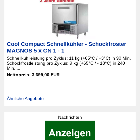
Cool Compact Schnellkühler - Schockfroster
MAGNOS 5 x GN 1 - 1
Schnellkühlleistung pro Zyklus: 11 kg (+65°C / +3°C) in 90 Min.
Schockfrostleistung pro Zyklus: 9 kg (+65°C / - 18°C) in 240
Min. ...
Nettopreis: 3.699,00 EUR
Ähnliche Angebote
Nachrichten