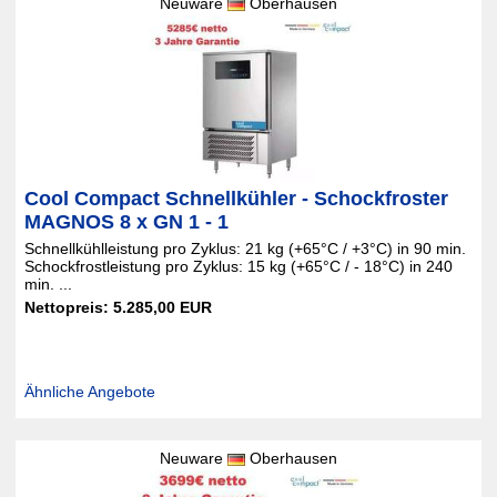
Neuware
Oberhausen
Cool Compact Schnellkühler - Schockfroster
MAGNOS 8 x GN 1 - 1
Schnellkühlleistung pro Zyklus: 21 kg (+65°C / +3°C) in 90 min.
Schockfrostleistung pro Zyklus: 15 kg (+65°C / - 18°C) in 240
min. ...
Nettopreis: 5.285,00 EUR
Ähnliche Angebote
Neuware
Oberhausen