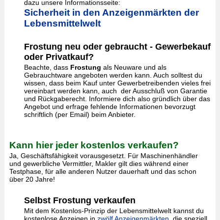
dazu unsere Informationsseite:
Sicherheit in den Anzeigenmärkten der
Lebensmittelwelt
Frostung neu oder gebraucht - Gewerbekauf
oder Privatkauf?
Beachte, dass
Frostung
als Neuware und als
Gebrauchtware angeboten werden kann. Auch solltest du
wissen, dass beim Kauf unter Gewerbetreibenden vieles frei
vereinbart werden kann, auch der Ausschluß von Garantie
und Rückgaberecht. Informiere dich also gründlich über das
Angebot und erfrage fehlende Informationen bevorzugt
schriftlich (per Email) beim Anbieter.
Kann hier jeder kostenlos verkaufen?
Ja, Geschäftsfähigkeit vorausgesetzt. Für Maschinenhändler
und gewerbliche Vermittler, Makler gilt dies während einer
Testphase, für alle anderen Nutzer dauerhaft und das schon
über 20 Jahre!
Selbst Frostung verkaufen
Mit dem Kostenlos-Prinzip der Lebensmittelwelt kannst du
kostenlose Anzeigen in
zwölf Anzeigenmärkten
, die speziell