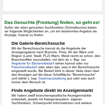
Das Gesuchte (Frostung) finden, so geht es!
Außer der eben genutzten Suchfunktion (Schnellsuche) bieten
wir folgende Möglichkeiten an, um ein bestimmtes Angebot als
Anzeige, Inserat zu finden:
Die Galerie-Bereichssuche
Mit der Bereichssuche kannst du die Angebote der
Anzeigengalerie nach Branche, Preis, Art der Ware und
Region (Land, Stadt, PLZ) filtern. Meist reicht es schon, den
Branchenfilter einzustellen, mit dem du z. Bsp. nur
Angebote für Bäckereibedarf
sehen kannst oder nur
Fleischereibedarf
oder eben das, was in der Bereichssuche
eingestellt wurde. Bei Bedarf klick in dieser Seite oben über
den Anzeigen auf die blaue Schaltfläche "Bereichssuche"
und wähle z. bsp.
Gastroausstattung
aus oder was auch
immer dein Wunsch ist.
Finde Angebote direkt im Anzeigenmarkt
Wir haben zwölf branchenspezifische Anzeigenmärkte
entwickelt, jeweils mit Kategoriesystem, eigener
Suchfunktion, Schwerpunkt-Informationen und weitere