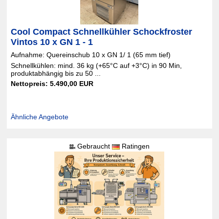
Cool Compact Schnellkühler Schockfroster
Vintos 10 x GN 1 - 1
Aufnahme: Quereinschub 10 x GN 1/ 1 (65 mm tief) 
Schnellkühlen: mind. 36 kg (+65°C auf +3°C) in 90 Min,
produktabhängig bis zu 50 ...
Nettopreis: 5.490,00 EUR
Ähnliche Angebote
Gebraucht
Ratingen