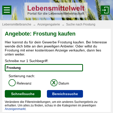
Lebensmittelbranche
→
Anzeigengalerie
→
Suche nach Frostung
Angebote: Frostung kaufen
Hier kannst du für dein Gewerbe Frostung kaufen. Bei Interesse
wende dich bitte an den jeweiligen Anbieter. Oder willst du
Frostung mit einer kostenlosen Anzeige verkaufen, dann lies
unten weiter.
Schreibe nur 1 Suchbegriff:
Sortierung nach:
X
Relevanz
Datum
Schnellsuche
Bereichssuche
Verändere die Filtereinstellungen, um ein anderes Suchergebnis zu
erhalten. Um alles zu finden, schau in die Kategorien im jeweiligen
Anzeigenmarkt
.