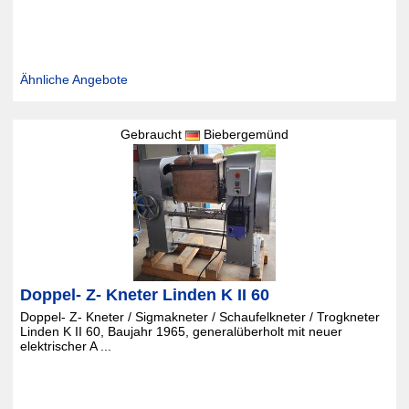
Ähnliche Angebote
Gebraucht
Biebergemünd
Doppel- Z- Kneter Linden K II 60
Doppel- Z- Kneter / Sigmakneter / Schaufelkneter / Trogkneter
Linden K II 60, Baujahr 1965, generalüberholt mit neuer
elektrischer A ...