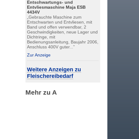
Entschwartungs- und
Entvliesmaschine Maja ESB
4434V
„Gebrauchte Maschine zum
Entschwarten und Entvliesen, mit
Band und offen verwendbar, 2
Geschwindigkeiten, neue Lager und
Dichtringe, mit
Bedienungsanleitung, Baujahr 2006,
Anschluss 400V guter...”
Zur Anzeige
Weitere Anzeigen zu
Fleischereibedarf
Mehr zu A