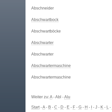
Abschneider
Abschwartbock
Abschwartböcke
Abschwarter
Abschwarter
Abschwartermaschine
Abschwartermaschine
Weiter zu:
A
- Abl -
Alu
Start
-
A
-
B
-
C
-
D
-
E
-
F
-
G
-
H
-
I
- J -
K
-
L
-