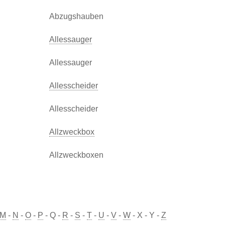
Abzugshauben
Allessauger
Allessauger
Allesscheider
Allesscheider
Allzweckbox
Allzweckboxen
M
-
N
-
O
-
P
- Q -
R
-
S
-
T
-
U
-
V
-
W
- X - Y -
Z