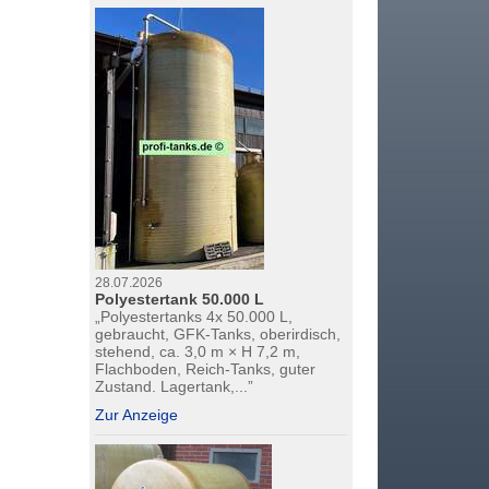
28.07.2026
Polyestertank 50.000 L
„Polyestertanks 4x 50.000 L,
gebraucht, GFK-Tanks, oberirdisch,
stehend, ca. 3,0 m × H 7,2 m,
Flachboden, Reich-Tanks, guter
Zustand. Lagertank,...”
Zur Anzeige