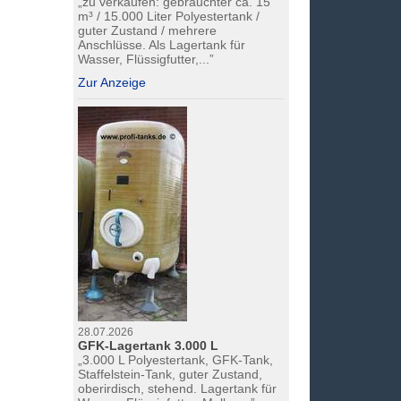
„zu verkaufen: gebrauchter ca. 15
m³ / 15.000 Liter Polyestertank /
guter Zustand / mehrere
Anschlüsse. Als Lagertank für
Wasser, Flüssigfutter,...”
Zur Anzeige
28.07.2026
GFK-Lagertank 3.000 L
„3.000 L Polyestertank, GFK-Tank,
Staffelstein-Tank, guter Zustand,
oberirdisch, stehend. Lagertank für