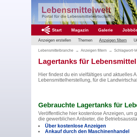
Start
Magazin
Galerie
Jobbö
Anzeigen erstellen
Themen
Anzeigen filtern
U
Lebensmittelbranche
→
Anzeigen filtern
→
Schlagwort-V
Lagertanks für Lebensmittel
Hier findest du ein vielfältiges und aktuelles
Lebensmittelherstellung, für die Landwirtscha
Gebrauchte Lagertanks für Leb
Veröffentliche hier kostenlose Anzeigen, um 
die gewerblichen Anbieter, die Betriebsausst
Über kostenlose Anzeigen
Ankauf durch den Maschinenhandel