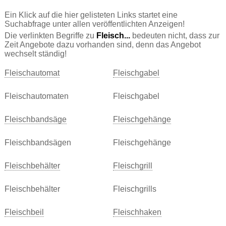
Ein Klick auf die hier gelisteten Links startet eine
Suchabfrage unter allen veröffentlichten Anzeigen!
Die verlinkten Begriffe zu
Fleisch...
bedeuten nicht, dass zur
Zeit Angebote dazu vorhanden sind, denn das Angebot
wechselt ständig!
Fleischautomat
Fleischgabel
Fleischautomaten
Fleischgabel
Fleischbandsäge
Fleischgehänge
Fleischbandsägen
Fleischgehänge
Fleischbehälter
Fleischgrill
Fleischbehälter
Fleischgrills
Fleischbeil
Fleischhaken