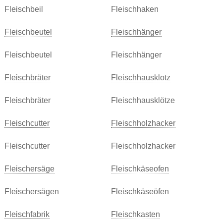
Fleischbeil
Fleischhaken
Fleischbeutel
Fleischhänger
Fleischbeutel
Fleischhänger
Fleischbräter
Fleischhausklotz
Fleischbräter
Fleischhausklötze
Fleischcutter
Fleischholzhacker
Fleischcutter
Fleischholzhacker
Fleischersäge
Fleischkäseofen
Fleischersägen
Fleischkäseöfen
Fleischfabrik
Fleischkasten