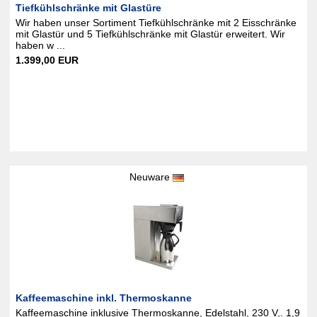
Tiefkühlschränke mit Glastüre
Wir haben unser Sortiment Tiefkühlschränke mit 2 Eisschränke
mit Glastür und 5 Tiefkühlschränke mit Glastür erweitert. Wir
haben w ...
1.399,00 EUR
Neuware
Kaffeemaschine inkl. Thermoskanne
Kaffeemaschine inklusive Thermoskanne, Edelstahl, 230 V,. 1,9