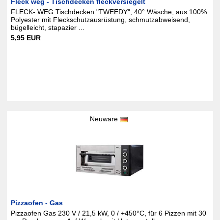
Fleck weg - Tischdecken fleckversiegelt
FLECK- WEG Tischdecken "TWEEDY", 40° Wäsche, aus 100%
Polyester mit Fleckschutzausrüstung, schmutzabweisend,
bügelleicht, stapazier ...
5,95 EUR
Neuware
Pizzaofen - Gas
Pizzaofen Gas 230 V / 21,5 kW, 0 / +450°C, für 6 Pizzen mit 30