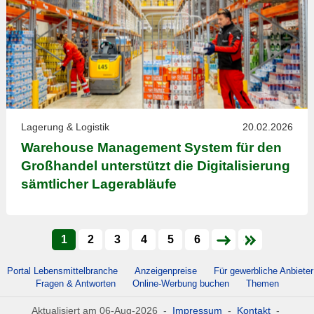
Lagerung & Logistik
20.02.2026
Warehouse Management System für den
Großhandel unterstützt die Digitalisierung
sämtlicher Lagerabläufe
1
2
3
4
5
6
Portal Lebensmittelbranche
Anzeigenpreise
Für gewerbliche Anbieter
Fragen & Antworten
Online-Werbung buchen
Themen
Aktualisiert am 06-Aug-2026 -
Impressum
-
Kontakt
-