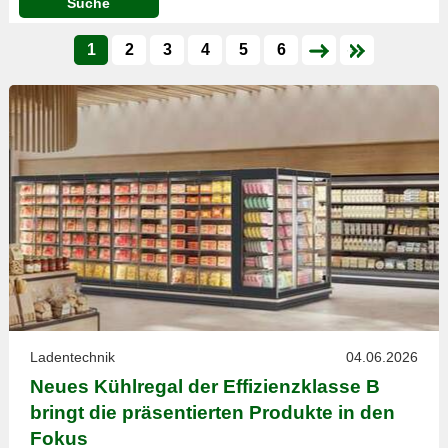
Suche
1
2
3
4
5
6
Ladentechnik
04.06.2026
Neues Kühlregal der Effizienzklasse B
bringt die präsentierten Produkte in den
Fokus