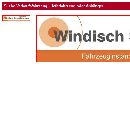
Suche Verkaufsfahrzeug, Lieferfahrzeug oder Anhänger