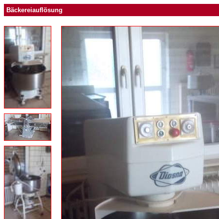
Bäckereiauflösung