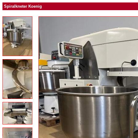
Spiralkneter Koenig