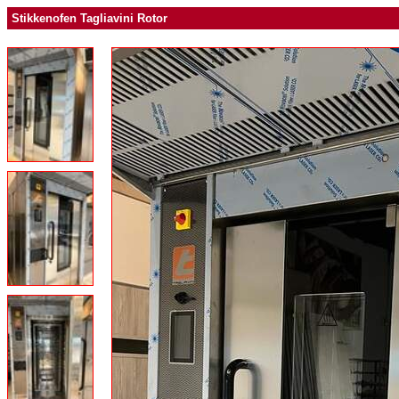
Stikkenofen Tagliavini Rotor