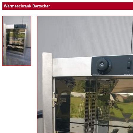
Wärmeschrank Bartscher