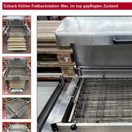
Esback Köhler Fettbackstation 48er, im top gepflegten Zustand