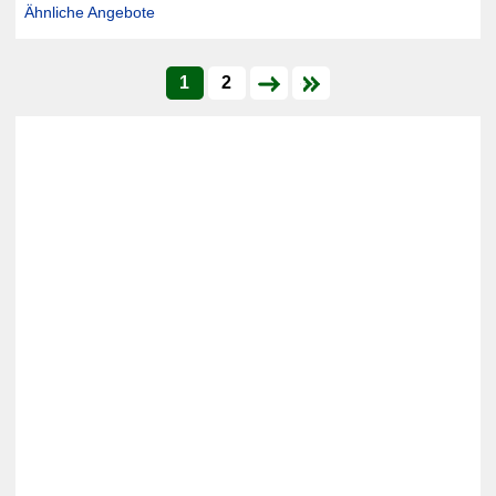
Ähnliche Angebote
1
2