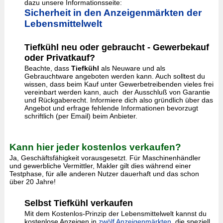
dazu unsere Informationsseite:
Sicherheit in den Anzeigenmärkten der
Lebensmittelwelt
Tiefkühl neu oder gebraucht - Gewerbekauf
oder Privatkauf?
Beachte, dass
Tiefkühl
als Neuware und als
Gebrauchtware angeboten werden kann. Auch solltest du
wissen, dass beim Kauf unter Gewerbetreibenden vieles frei
vereinbart werden kann, auch der Ausschluß von Garantie
und Rückgaberecht. Informiere dich also gründlich über das
Angebot und erfrage fehlende Informationen bevorzugt
schriftlich (per Email) beim Anbieter.
Kann hier jeder kostenlos verkaufen?
Ja, Geschäftsfähigkeit vorausgesetzt. Für Maschinenhändler
und gewerbliche Vermittler, Makler gilt dies während einer
Testphase, für alle anderen Nutzer dauerhaft und das schon
über 20 Jahre!
Selbst Tiefkühl verkaufen
Mit dem Kostenlos-Prinzip der Lebensmittelwelt kannst du
kostenlose Anzeigen in
zwölf Anzeigenmärkten
, die speziell