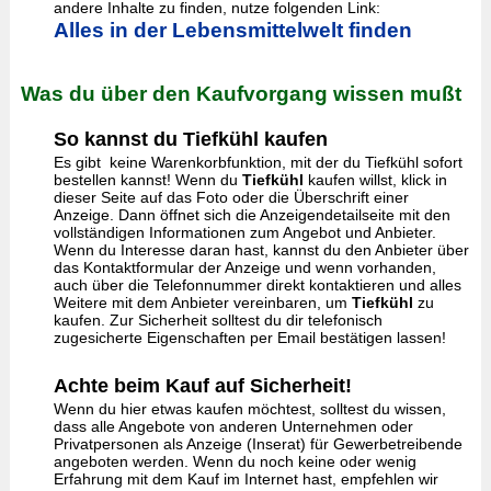
andere Inhalte zu finden, nutze folgenden Link:
Alles in der Lebensmittelwelt finden
Was du über den Kaufvorgang wissen mußt
So kannst du Tiefkühl kaufen
Es gibt keine Warenkorbfunktion, mit der du Tiefkühl sofort
bestellen kannst! Wenn du
Tiefkühl
kaufen willst, klick in
dieser Seite auf das Foto oder die Überschrift einer
Anzeige. Dann öffnet sich die Anzeigendetailseite mit den
vollständigen Informationen zum Angebot und Anbieter.
Wenn du Interesse daran hast, kannst du den Anbieter über
das Kontaktformular der Anzeige und wenn vorhanden,
auch über die Telefonnummer direkt kontaktieren und alles
Weitere mit dem Anbieter vereinbaren, um
Tiefkühl
zu
kaufen. Zur Sicherheit solltest du dir telefonisch
zugesicherte Eigenschaften per Email bestätigen lassen!
Achte beim Kauf auf Sicherheit!
Wenn du hier etwas kaufen möchtest, solltest du wissen,
dass alle Angebote von anderen Unternehmen oder
Privatpersonen als Anzeige (Inserat) für Gewerbetreibende
angeboten werden. Wenn du noch keine oder wenig
Erfahrung mit dem Kauf im Internet hast, empfehlen wir