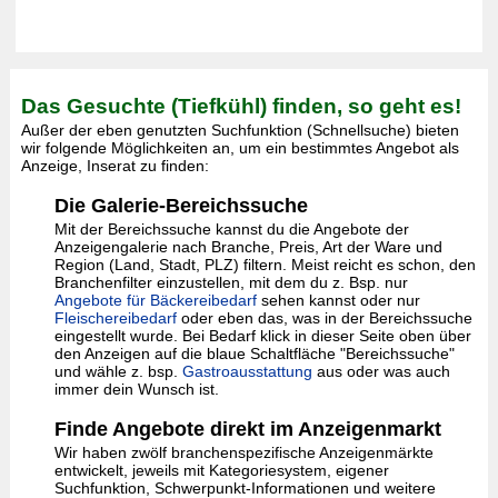
Das Gesuchte (Tiefkühl) finden, so geht es!
Außer der eben genutzten Suchfunktion (Schnellsuche) bieten
wir folgende Möglichkeiten an, um ein bestimmtes Angebot als
Anzeige, Inserat zu finden:
Die Galerie-Bereichssuche
Mit der Bereichssuche kannst du die Angebote der
Anzeigengalerie nach Branche, Preis, Art der Ware und
Region (Land, Stadt, PLZ) filtern. Meist reicht es schon, den
Branchenfilter einzustellen, mit dem du z. Bsp. nur
Angebote für Bäckereibedarf
sehen kannst oder nur
Fleischereibedarf
oder eben das, was in der Bereichssuche
eingestellt wurde. Bei Bedarf klick in dieser Seite oben über
den Anzeigen auf die blaue Schaltfläche "Bereichssuche"
und wähle z. bsp.
Gastroausstattung
aus oder was auch
immer dein Wunsch ist.
Finde Angebote direkt im Anzeigenmarkt
Wir haben zwölf branchenspezifische Anzeigenmärkte
entwickelt, jeweils mit Kategoriesystem, eigener
Suchfunktion, Schwerpunkt-Informationen und weitere