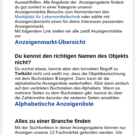
Auswahlhilfen. Alle Angebote der Anzeigengalerie findest
du gut sortiert in einer Kategorie unserer
Anzeigenmärkte.Besuche zum Kennenlernen den
Marktplatz für Lebensmitteltechnik
oder wähle mit
Anzeigenübersicht einen für deine Interessen passenden
Anzeigenmarkt.
Mit folgendem Link stellen wir alle zwölf Anzeigenmärkte
vor.
Anzeigenmarkt-Übersicht
Du kennst den richtigen Namen des Objekts
nicht?
Du suchst etwas, kennst aber den korrekten Begriff zu
Tiefkühl
nicht und weißt nur, dass die Objektbezeichnung
mit dem Buchstaben
S
beginnt. Dann kann dir die
alphabetische Anzeigenliste weiterhelfen. Klick darin einfach
auf den verlinkten Buchstaben des Alphabets. Wenn es
mehrere Seiten zu dem Buchstaben gibt, kannst du über
die Zahlenreihe darunter die weiteren Seiten anwählen.
Alphabetische Anzeigenliste
Alles zu einer Branche finden
Mit der Suchfunktion in dieser Anzeigengalerie können nur
Anzeigen unserer 12 Fachmärkte gefunden werden. Um