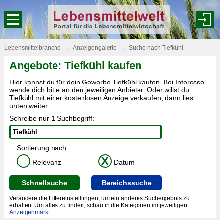
Lebensmittelbranche
→
Anzeigengalerie
→
Suche nach Tiefkühl
Angebote: Tiefkühl kaufen
Hier kannst du für dein Gewerbe Tiefkühl kaufen. Bei Interesse
wende dich bitte an den jeweiligen Anbieter. Oder willst du
Tiefkühl mit einer kostenlosen Anzeige verkaufen, dann lies
unten weiter.
Schreibe nur 1 Suchbegriff:
Sortierung nach:
X
Relevanz
Datum
Schnellsuche
Bereichssuche
Verändere die Filtereinstellungen, um ein anderes Suchergebnis zu
erhalten. Um alles zu finden, schau in die Kategorien im jeweiligen
Anzeigenmarkt
.