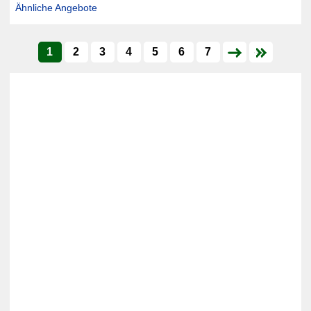
Ähnliche Angebote
1
2
3
4
5
6
7