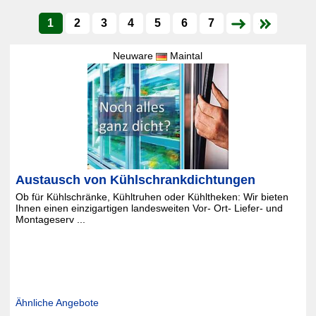
1
2
3
4
5
6
7
Neuware
Maintal
Austausch von Kühlschrankdichtungen
Ob für Kühlschränke, Kühltruhen oder Kühltheken: Wir bieten
Ihnen einen einzigartigen landesweiten Vor- Ort- Liefer- und
Montageserv ...
Ähnliche Angebote