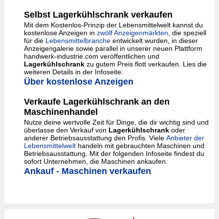
Selbst Lagerkühlschrank verkaufen
Mit dem Kostenlos-Prinzip der Lebensmittelwelt kannst du
kostenlose Anzeigen in
zwölf Anzeigenmärkten
, die speziell
für die
Lebensmittelbranche
entwickelt wurden, in dieser
Anzeigengalerie sowie parallel in unserer neuen Plattform
handwerk-industrie.com veröffentlichen und
Lagerkühlschrank
zu gutem Preis flott verkaufen. Lies die
weiteren Details in der Infoseite:
Über kostenlose Anzeigen
Verkaufe Lagerkühlschrank an den
Maschinenhandel
Nutze deine wertvolle Zeit für Dinge, die dir wichtig sind und
überlasse den Verkauf von
Lagerkühlschrank
oder
anderer Betriebsausstattung den Profis. Viele
Anbieter der
Lebensmittelwelt
handeln mit gebrauchten Maschinen und
Betriebsausstattung. Mit der folgenden Infoseite findest du
sofort Unternehmen, die Maschinen ankaufen:
Ankauf - Maschinen verkaufen