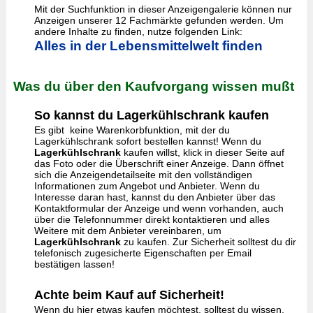
Mit der Suchfunktion in dieser Anzeigengalerie können nur
Anzeigen unserer 12 Fachmärkte gefunden werden. Um
andere Inhalte zu finden, nutze folgenden Link:
Alles in der Lebensmittelwelt finden
Was du über den Kaufvorgang wissen mußt
So kannst du Lagerkühlschrank kaufen
Es gibt keine Warenkorbfunktion, mit der du
Lagerkühlschrank sofort bestellen kannst! Wenn du
Lagerkühlschrank
kaufen willst, klick in dieser Seite auf
das Foto oder die Überschrift einer Anzeige. Dann öffnet
sich die Anzeigendetailseite mit den vollständigen
Informationen zum Angebot und Anbieter. Wenn du
Interesse daran hast, kannst du den Anbieter über das
Kontaktformular der Anzeige und wenn vorhanden, auch
über die Telefonnummer direkt kontaktieren und alles
Weitere mit dem Anbieter vereinbaren, um
Lagerkühlschrank
zu kaufen. Zur Sicherheit solltest du dir
telefonisch zugesicherte Eigenschaften per Email
bestätigen lassen!
Achte beim Kauf auf Sicherheit!
Wenn du hier etwas kaufen möchtest, solltest du wissen,