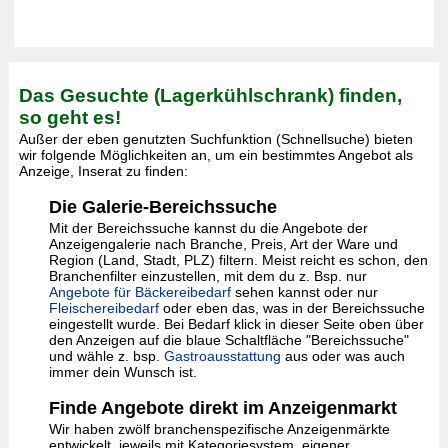
Das Gesuchte (Lagerkühlschrank) finden,
so geht es!
Außer der eben genutzten Suchfunktion (Schnellsuche) bieten
wir folgende Möglichkeiten an, um ein bestimmtes Angebot als
Anzeige, Inserat zu finden:
Die Galerie-Bereichssuche
Mit der Bereichssuche kannst du die Angebote der
Anzeigengalerie nach Branche, Preis, Art der Ware und
Region (Land, Stadt, PLZ) filtern. Meist reicht es schon, den
Branchenfilter einzustellen, mit dem du z. Bsp. nur
Angebote für Bäckereibedarf
sehen kannst oder nur
Fleischereibedarf
oder eben das, was in der Bereichssuche
eingestellt wurde. Bei Bedarf klick in dieser Seite oben über
den Anzeigen auf die blaue Schaltfläche "Bereichssuche"
und wähle z. bsp.
Gastroausstattung
aus oder was auch
immer dein Wunsch ist.
Finde Angebote direkt im Anzeigenmarkt
Wir haben zwölf branchenspezifische Anzeigenmärkte
entwickelt, jeweils mit Kategoriesystem, eigener