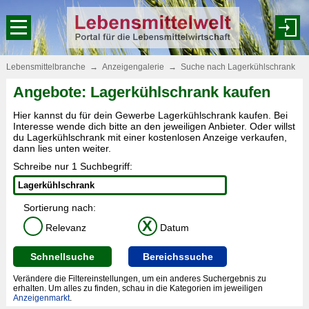
Lebensmittelbranche
→
Anzeigengalerie
→
Suche nach Lagerkühlschrank
Angebote: Lagerkühlschrank kaufen
Hier kannst du für dein Gewerbe Lagerkühlschrank kaufen. Bei
Interesse wende dich bitte an den jeweiligen Anbieter. Oder willst
du Lagerkühlschrank mit einer kostenlosen Anzeige verkaufen,
dann lies unten weiter.
Schreibe nur 1 Suchbegriff:
Sortierung nach:
X
Relevanz
Datum
Schnellsuche
Bereichssuche
Verändere die Filtereinstellungen, um ein anderes Suchergebnis zu
erhalten. Um alles zu finden, schau in die Kategorien im jeweiligen
Anzeigenmarkt
.