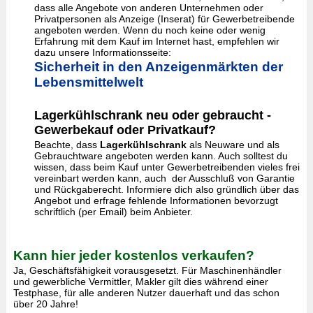
dass alle Angebote von anderen Unternehmen oder
Privatpersonen als Anzeige (Inserat) für Gewerbetreibende
angeboten werden. Wenn du noch keine oder wenig
Erfahrung mit dem Kauf im Internet hast, empfehlen wir
dazu unsere Informationsseite:
Sicherheit in den Anzeigenmärkten der
Lebensmittelwelt
Lagerkühlschrank neu oder gebraucht -
Gewerbekauf oder Privatkauf?
Beachte, dass
Lagerkühlschrank
als Neuware und als
Gebrauchtware angeboten werden kann. Auch solltest du
wissen, dass beim Kauf unter Gewerbetreibenden vieles frei
vereinbart werden kann, auch der Ausschluß von Garantie
und Rückgaberecht. Informiere dich also gründlich über das
Angebot und erfrage fehlende Informationen bevorzugt
schriftlich (per Email) beim Anbieter.
Kann hier jeder kostenlos verkaufen?
Ja, Geschäftsfähigkeit vorausgesetzt. Für Maschinenhändler
und gewerbliche Vermittler, Makler gilt dies während einer
Testphase, für alle anderen Nutzer dauerhaft und das schon
über 20 Jahre!