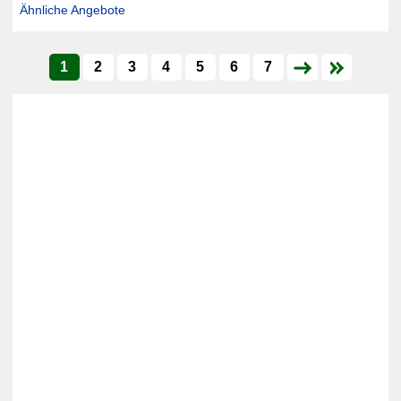
Ähnliche Angebote
1
2
3
4
5
6
7