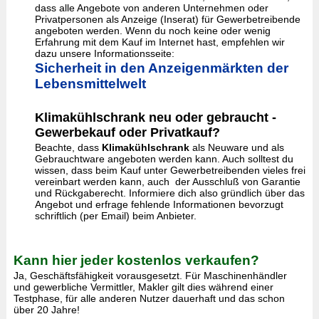
dass alle Angebote von anderen Unternehmen oder
Privatpersonen als Anzeige (Inserat) für Gewerbetreibende
angeboten werden. Wenn du noch keine oder wenig
Erfahrung mit dem Kauf im Internet hast, empfehlen wir
dazu unsere Informationsseite:
Sicherheit in den Anzeigenmärkten der
Lebensmittelwelt
Klimakühlschrank neu oder gebraucht -
Gewerbekauf oder Privatkauf?
Beachte, dass
Klimakühlschrank
als Neuware und als
Gebrauchtware angeboten werden kann. Auch solltest du
wissen, dass beim Kauf unter Gewerbetreibenden vieles frei
vereinbart werden kann, auch der Ausschluß von Garantie
und Rückgaberecht. Informiere dich also gründlich über das
Angebot und erfrage fehlende Informationen bevorzugt
schriftlich (per Email) beim Anbieter.
Kann hier jeder kostenlos verkaufen?
Ja, Geschäftsfähigkeit vorausgesetzt. Für Maschinenhändler
und gewerbliche Vermittler, Makler gilt dies während einer
Testphase, für alle anderen Nutzer dauerhaft und das schon
über 20 Jahre!