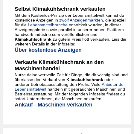
Selbst Klimakühlschrank verkaufen
Mit dem Kostenlos-Prinzip der Lebensmittelwelt kannst du
kostenlose Anzeigen in
zwölf Anzeigenmärkten
, die speziell
für die
Lebensmittelbranche
entwickelt wurden, in dieser
Anzeigengalerie sowie parallel in unserer neuen Plattform
handwerk-industrie.com veröffentlichen und
Klimakühlschrank
zu gutem Preis flott verkaufen. Lies die
weiteren Details in der Infoseite:
Über kostenlose Anzeigen
Verkaufe Klimakühlschrank an den
Maschinenhandel
Nutze deine wertvolle Zeit für Dinge, die dir wichtig sind und
überlasse den Verkauf von
Klimakühlschrank
oder
anderer Betriebsausstattung den Profis. Viele
Anbieter der
Lebensmittelwelt
handeln mit gebrauchten Maschinen und
Betriebsausstattung. Mit der folgenden Infoseite findest du
sofort Unternehmen, die Maschinen ankaufen:
Ankauf - Maschinen verkaufen