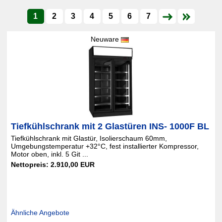
1
2
3
4
5
6
7
Neuware
Tiefkühlschrank mit 2 Glastüren INS- 1000F BL
Tiefkühlschrank mit Glastür, Isolierschaum 60mm,
Umgebungstemperatur +32°C, fest installierter Kompressor,
Motor oben, inkl. 5 Git ...
Nettopreis: 2.910,00 EUR
Ähnliche Angebote