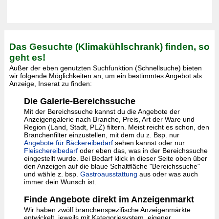
Das Gesuchte (Klimakühlschrank) finden, so
geht es!
Außer der eben genutzten Suchfunktion (Schnellsuche) bieten
wir folgende Möglichkeiten an, um ein bestimmtes Angebot als
Anzeige, Inserat zu finden:
Die Galerie-Bereichssuche
Mit der Bereichssuche kannst du die Angebote der
Anzeigengalerie nach Branche, Preis, Art der Ware und
Region (Land, Stadt, PLZ) filtern. Meist reicht es schon, den
Branchenfilter einzustellen, mit dem du z. Bsp. nur
Angebote für Bäckereibedarf
sehen kannst oder nur
Fleischereibedarf
oder eben das, was in der Bereichssuche
eingestellt wurde. Bei Bedarf klick in dieser Seite oben über
den Anzeigen auf die blaue Schaltfläche "Bereichssuche"
und wähle z. bsp.
Gastroausstattung
aus oder was auch
immer dein Wunsch ist.
Finde Angebote direkt im Anzeigenmarkt
Wir haben zwölf branchenspezifische Anzeigenmärkte
entwickelt, jeweils mit Kategoriesystem, eigener