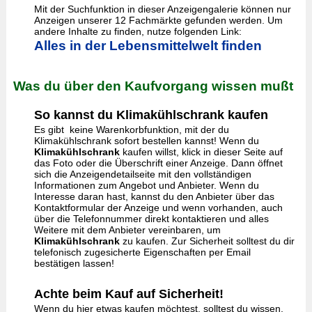
Mit der Suchfunktion in dieser Anzeigengalerie können nur
Anzeigen unserer 12 Fachmärkte gefunden werden. Um
andere Inhalte zu finden, nutze folgenden Link:
Alles in der Lebensmittelwelt finden
Was du über den Kaufvorgang wissen mußt
So kannst du Klimakühlschrank kaufen
Es gibt keine Warenkorbfunktion, mit der du
Klimakühlschrank sofort bestellen kannst! Wenn du
Klimakühlschrank
kaufen willst, klick in dieser Seite auf
das Foto oder die Überschrift einer Anzeige. Dann öffnet
sich die Anzeigendetailseite mit den vollständigen
Informationen zum Angebot und Anbieter. Wenn du
Interesse daran hast, kannst du den Anbieter über das
Kontaktformular der Anzeige und wenn vorhanden, auch
über die Telefonnummer direkt kontaktieren und alles
Weitere mit dem Anbieter vereinbaren, um
Klimakühlschrank
zu kaufen. Zur Sicherheit solltest du dir
telefonisch zugesicherte Eigenschaften per Email
bestätigen lassen!
Achte beim Kauf auf Sicherheit!
Wenn du hier etwas kaufen möchtest, solltest du wissen,