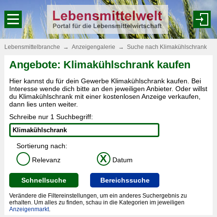
Lebensmittelbranche
→
Anzeigengalerie
→
Suche nach Klimakühlschrank
Angebote: Klimakühlschrank kaufen
Hier kannst du für dein Gewerbe Klimakühlschrank kaufen. Bei
Interesse wende dich bitte an den jeweiligen Anbieter. Oder willst
du Klimakühlschrank mit einer kostenlosen Anzeige verkaufen,
dann lies unten weiter.
Schreibe nur 1 Suchbegriff:
Sortierung nach:
X
Relevanz
Datum
Schnellsuche
Bereichssuche
Verändere die Filtereinstellungen, um ein anderes Suchergebnis zu
erhalten. Um alles zu finden, schau in die Kategorien im jeweiligen
Anzeigenmarkt
.