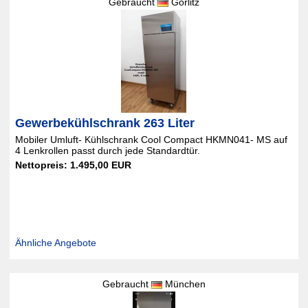
Gebraucht
Görlitz
Gewerbekühlschrank 263 Liter
Mobiler Umluft- Kühlschrank Cool Compact HKMN041- MS auf
4 Lenkrollen passt durch jede Standardtür.
Nettopreis: 1.495,00 EUR
Ähnliche Angebote
Gebraucht
München