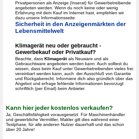
Privatpersonen als Anzeige (Inserat) für Gewerbetreibende
angeboten werden. Wenn du noch keine oder wenig
Erfahrung mit dem Kauf im Internet hast, empfehlen wir
dazu unsere Informationsseite:
Sicherheit in den Anzeigenmärkten der
Lebensmittelwelt
Klimagerät neu oder gebraucht -
Gewerbekauf oder Privatkauf?
Beachte, dass
Klimagerät
als Neuware und als
Gebrauchtware angeboten werden kann. Auch solltest du
wissen, dass beim Kauf unter Gewerbetreibenden vieles frei
vereinbart werden kann, auch der Ausschluß von Garantie
und Rückgaberecht. Informiere dich also gründlich über das
Angebot und erfrage fehlende Informationen bevorzugt
schriftlich (per Email) beim Anbieter.
Kann hier jeder kostenlos verkaufen?
Ja, Geschäftsfähigkeit vorausgesetzt. Für Maschinenhändler
und gewerbliche Vermittler, Makler gilt dies während einer
Testphase, für alle anderen Nutzer dauerhaft und das schon
über 20 Jahre!