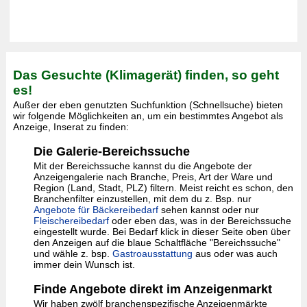
Das Gesuchte (Klimagerät) finden, so geht
es!
Außer der eben genutzten Suchfunktion (Schnellsuche) bieten
wir folgende Möglichkeiten an, um ein bestimmtes Angebot als
Anzeige, Inserat zu finden:
Die Galerie-Bereichssuche
Mit der Bereichssuche kannst du die Angebote der
Anzeigengalerie nach Branche, Preis, Art der Ware und
Region (Land, Stadt, PLZ) filtern. Meist reicht es schon, den
Branchenfilter einzustellen, mit dem du z. Bsp. nur
Angebote für Bäckereibedarf
sehen kannst oder nur
Fleischereibedarf
oder eben das, was in der Bereichssuche
eingestellt wurde. Bei Bedarf klick in dieser Seite oben über
den Anzeigen auf die blaue Schaltfläche "Bereichssuche"
und wähle z. bsp.
Gastroausstattung
aus oder was auch
immer dein Wunsch ist.
Finde Angebote direkt im Anzeigenmarkt
Wir haben zwölf branchenspezifische Anzeigenmärkte