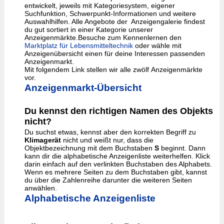
entwickelt, jeweils mit Kategoriesystem, eigener
Suchfunktion, Schwerpunkt-Informationen und weitere
Auswahlhilfen. Alle Angebote der Anzeigengalerie findest
du gut sortiert in einer Kategorie unserer
Anzeigenmärkte.Besuche zum Kennenlernen den
Marktplatz für Lebensmitteltechnik
oder wähle mit
Anzeigenübersicht einen für deine Interessen passenden
Anzeigenmarkt.
Mit folgendem Link stellen wir alle zwölf Anzeigenmärkte
vor.
Anzeigenmarkt-Übersicht
Du kennst den richtigen Namen des Objekts
nicht?
Du suchst etwas, kennst aber den korrekten Begriff zu
Klimagerät
nicht und weißt nur, dass die
Objektbezeichnung mit dem Buchstaben
S
beginnt. Dann
kann dir die alphabetische Anzeigenliste weiterhelfen. Klick
darin einfach auf den verlinkten Buchstaben des Alphabets.
Wenn es mehrere Seiten zu dem Buchstaben gibt, kannst
du über die Zahlenreihe darunter die weiteren Seiten
anwählen.
Alphabetische Anzeigenliste