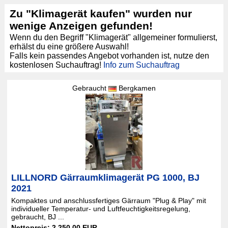
Zu "Klimagerät kaufen" wurden nur
wenige Anzeigen gefunden!
Wenn du den Begriff "Klimagerät" allgemeiner formulierst,
erhälst du eine größere Auswahl!
Falls kein passendes Angebot vorhanden ist, nutze den
kostenlosen Suchauftrag!
Info zum Suchauftrag
Gebraucht
Bergkamen
LILLNORD Gärraumklimagerät PG 1000, BJ
2021
Kompaktes und anschlussfertiges Gärraum "Plug & Play" mit
individueller Temperatur- und Luftfeuchtigkeitsregelung,
gebraucht, BJ ...
Nettopreis: 2.250,00 EUR