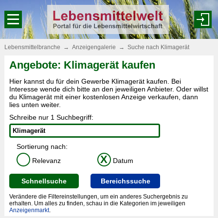
Lebensmittelbranche
→
Anzeigengalerie
→
Suche nach Klimagerät
Angebote: Klimagerät kaufen
Hier kannst du für dein Gewerbe Klimagerät kaufen. Bei
Interesse wende dich bitte an den jeweiligen Anbieter. Oder willst
du Klimagerät mit einer kostenlosen Anzeige verkaufen, dann
lies unten weiter.
Schreibe nur 1 Suchbegriff:
Sortierung nach:
X
Relevanz
Datum
Schnellsuche
Bereichssuche
Verändere die Filtereinstellungen, um ein anderes Suchergebnis zu
erhalten. Um alles zu finden, schau in die Kategorien im jeweiligen
Anzeigenmarkt
.