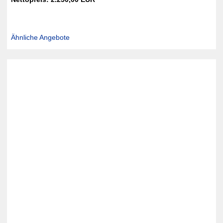
Ähnliche Angebote