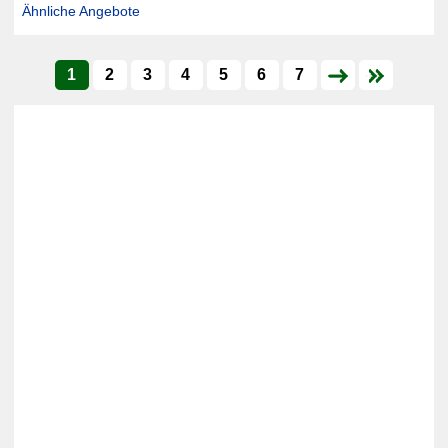
Ähnliche Angebote
1
2
3
4
5
6
7