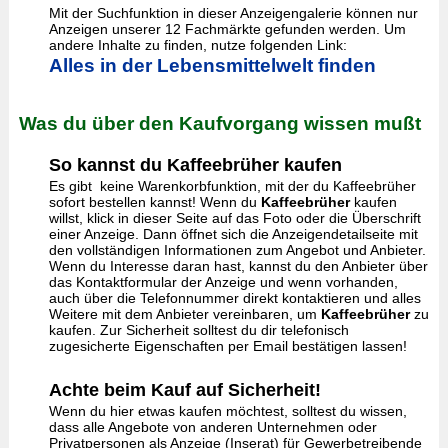
Mit der Suchfunktion in dieser Anzeigengalerie können nur
Anzeigen unserer 12 Fachmärkte gefunden werden. Um
andere Inhalte zu finden, nutze folgenden Link:
Alles in der Lebensmittelwelt finden
Was du über den Kaufvorgang wissen mußt
So kannst du Kaffeebrüher kaufen
Es gibt keine Warenkorbfunktion, mit der du Kaffeebrüher
sofort bestellen kannst! Wenn du
Kaffeebrüher
kaufen
willst, klick in dieser Seite auf das Foto oder die Überschrift
einer Anzeige. Dann öffnet sich die Anzeigendetailseite mit
den vollständigen Informationen zum Angebot und Anbieter.
Wenn du Interesse daran hast, kannst du den Anbieter über
das Kontaktformular der Anzeige und wenn vorhanden,
auch über die Telefonnummer direkt kontaktieren und alles
Weitere mit dem Anbieter vereinbaren, um
Kaffeebrüher
zu
kaufen. Zur Sicherheit solltest du dir telefonisch
zugesicherte Eigenschaften per Email bestätigen lassen!
Achte beim Kauf auf Sicherheit!
Wenn du hier etwas kaufen möchtest, solltest du wissen,
dass alle Angebote von anderen Unternehmen oder
Privatpersonen als Anzeige (Inserat) für Gewerbetreibende