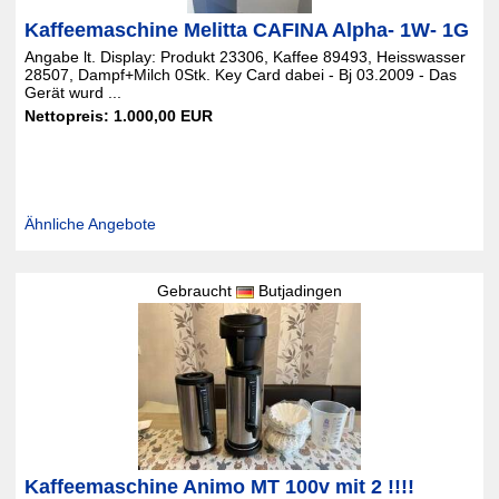
Kaffeemaschine Melitta CAFINA Alpha- 1W- 1G
Angabe lt. Display: Produkt 23306, Kaffee 89493, Heisswasser
28507, Dampf+Milch 0Stk. Key Card dabei - Bj 03.2009 - Das
Gerät wurd ...
Nettopreis: 1.000,00 EUR
Ähnliche Angebote
Gebraucht
Butjadingen
Kaffeemaschine Animo MT 100v mit 2 !!!!