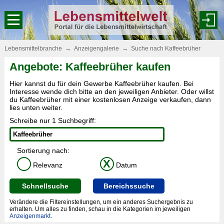
Lebensmittelbranche
→
Anzeigengalerie
→
Suche nach Kaffeebrüher
Angebote: Kaffeebrüher kaufen
Hier kannst du für dein Gewerbe Kaffeebrüher kaufen. Bei
Interesse wende dich bitte an den jeweiligen Anbieter. Oder willst
du Kaffeebrüher mit einer kostenlosen Anzeige verkaufen, dann
lies unten weiter.
Schreibe nur 1 Suchbegriff:
Sortierung nach:
X
Relevanz
Datum
Schnellsuche
Bereichssuche
Verändere die Filtereinstellungen, um ein anderes Suchergebnis zu
erhalten. Um alles zu finden, schau in die Kategorien im jeweiligen
Anzeigenmarkt
.