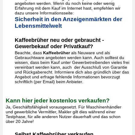
angeboten werden. Wenn du noch keine oder wenig
Erfahrung mit dem Kauf im Internet hast, empfehlen wir
dazu unsere Informationsseite:
Sicherheit in den Anzeigenmärkten der
Lebensmittelwelt
Kaffeebrüher neu oder gebraucht -
Gewerbekauf oder Privatkauf?
Beachte, dass
Kaffeebrüher
als Neuware und als
Gebrauchtware angeboten werden kann. Auch solltest du
wissen, dass beim Kauf unter Gewerbetreibenden vieles frei
vereinbart werden kann, auch der Ausschluß von Garantie
und Rückgaberecht. Informiere dich also gründlich über das
Angebot und erfrage fehlende Informationen bevorzugt
schriftlich (per Email) beim Anbieter.
Kann hier jeder kostenlos verkaufen?
Ja, Geschäftsfähigkeit vorausgesetzt. Für Maschinenhändler
und gewerbliche Vermittler, Makler gilt dies während einer
Testphase, für alle anderen Nutzer dauerhaft und das schon
über 20 Jahre!
Selbst Kaffeebrüher verkaufen