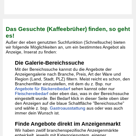
Das Gesuchte (Kaffeebrüher) finden, so geht
es!
Außer der eben genutzten Suchfunktion (Schnellsuche) bieten
wir folgende Möglichkeiten an, um ein bestimmtes Angebot als
Anzeige, Inserat zu finden:
Die Galerie-Bereichssuche
Mit der Bereichssuche kannst du die Angebote der
Anzeigengalerie nach Branche, Preis, Art der Ware und
Region (Land, Stadt, PLZ) filtern. Meist reicht es schon, den
Branchenfilter einzustellen, mit dem du z. Bsp. nur
Angebote für Bäckereibedarf
sehen kannst oder nur
Fleischereibedarf
oder eben das, was in der Bereichssuche
eingestellt wurde. Bei Bedarf klick in dieser Seite oben über
den Anzeigen auf die blaue Schaltfläche "Bereichssuche"
und wähle z. bsp.
Gastroausstattung
aus oder was auch
immer dein Wunsch ist.
Finde Angebote direkt im Anzeigenmarkt
Wir haben zwölf branchenspezifische Anzeigenmärkte
entwickelt, jeweils mit Kategoriesystem, eigener