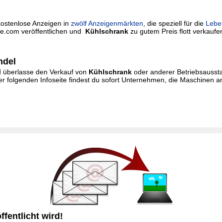
kostenlose Anzeigen in
zwölf Anzeigenmärkten
, die speziell für die
Lebe
rie.com veröffentlichen und
Kühlschrank
zu gutem Preis flott verkaufen.
ndel
und überlasse den Verkauf von
Kühlschrank
oder anderer Betriebsaussta
r folgenden Infoseite findest du sofort Unternehmen, die Maschinen a
fentlicht wird!