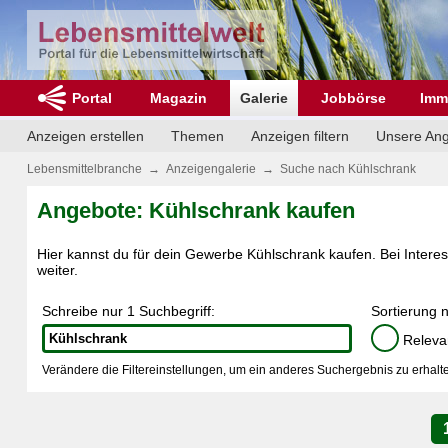
Portal
Magazin
Galerie
Jobbörse
Imm
Anzeigen erstellen
Themen
Anzeigen filtern
Unsere An
Lebensmittelbranche
→
Anzeigengalerie
→
Suche nach Kühlschrank
Angebote: Kühlschrank kaufen
Hier kannst du für dein Gewerbe Kühlschrank kaufen. Bei Interess
weiter.
Schreibe nur 1 Suchbegriff:
Sortierung 
Releva
Verändere die Filtereinstellungen, um ein anderes Suchergebnis zu erhalte