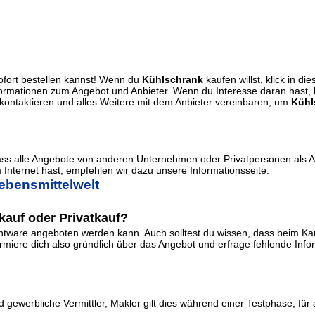
ofort bestellen kannst! Wenn du
Kühlschrank
kaufen willst, klick in d
Informationen zum Angebot und Anbieter. Wenn du Interesse daran hast,
ontaktieren und alles Weitere mit dem Anbieter vereinbaren, um
Kühl
dass alle Angebote von anderen Unternehmen oder Privatpersonen als 
Internet hast, empfehlen wir dazu unsere Informationsseite:
ebensmittelwelt
auf oder Privatkauf?
ware angeboten werden kann. Auch solltest du wissen, dass beim Kauf
iere dich also gründlich über das Angebot und erfrage fehlende Informa
 gewerbliche Vermittler, Makler gilt dies während einer Testphase, für