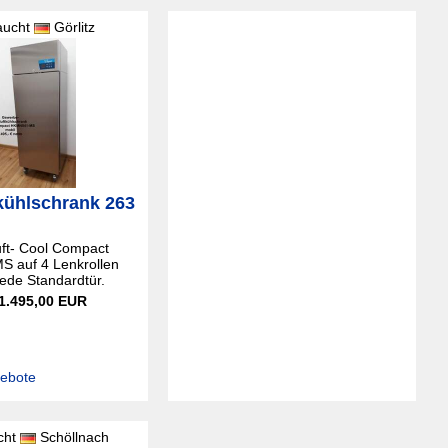
aucht
Görlitz
ühlschrank 263
ft- Cool Compact
 auf 4 Lenkrollen
jede Standardtür.
 1.495,00 EUR
gebote
cht
Schöllnach