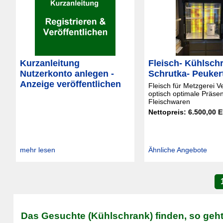
Kurzanleitung
Fleisch- Kühlsch
Nutzerkonto anlegen -
Schrutka- Peuker
Anzeige veröffentlichen
Fleisch für Metzgerei V
optisch optimale Präsen
Fleischwaren
Nettopreis: 6.500,00 
mehr lesen
Ähnliche Angebote
Das Gesuchte (Kühlschrank) finden, so geht