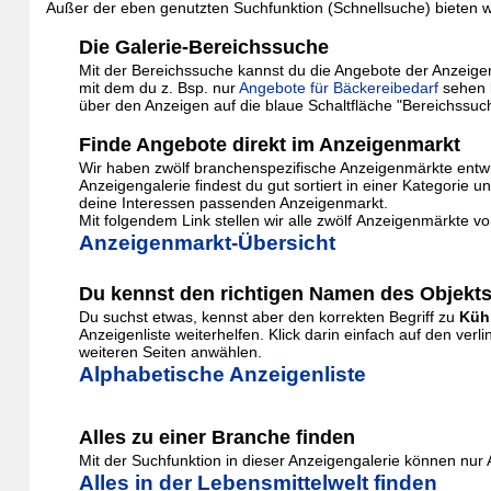
Außer der eben genutzten Suchfunktion (Schnellsuche) bieten wi
Die Galerie-Bereichssuche
Mit der Bereichssuche kannst du die Angebote der Anzeigenga
mit dem du z. Bsp. nur
Angebote für Bäckereibedarf
sehen 
über den Anzeigen auf die blaue Schaltfläche "Bereichssuc
Finde Angebote direkt im Anzeigenmarkt
Wir haben zwölf branchenspezifische Anzeigenmärkte entwic
Anzeigengalerie findest du gut sortiert in einer Kategor
deine Interessen passenden Anzeigenmarkt.
Mit folgendem Link stellen wir alle zwölf Anzeigenmärkte vo
Anzeigenmarkt-Übersicht
Du kennst den richtigen Namen des Objekts
Du suchst etwas, kennst aber den korrekten Begriff zu
Küh
Anzeigenliste weiterhelfen. Klick darin einfach auf den v
weiteren Seiten anwählen.
Alphabetische Anzeigenliste
Alles zu einer Branche finden
Mit der Suchfunktion in dieser Anzeigengalerie können nu
Alles in der Lebensmittelwelt finden