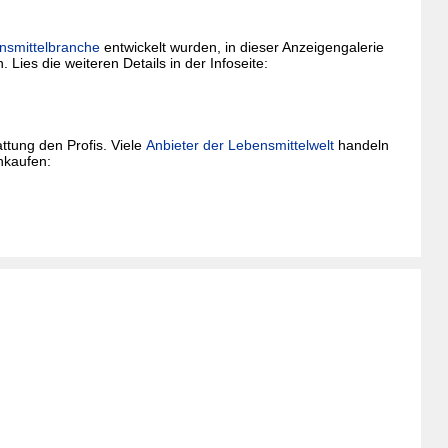
nsmittelbranche
entwickelt wurden, in dieser Anzeigengalerie
 Lies die weiteren Details in der Infoseite:
ttung den Profis. Viele
Anbieter der Lebensmittelwelt
handeln
nkaufen: