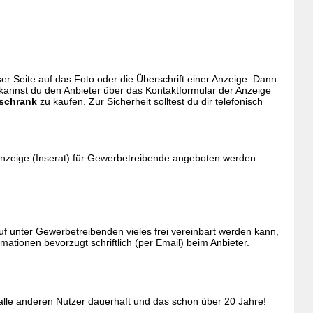
ieser Seite auf das Foto oder die Überschrift einer Anzeige. Dann
 kannst du den Anbieter über das Kontaktformular der Anzeige
schrank
zu kaufen. Zur Sicherheit solltest du dir telefonisch
Anzeige (Inserat) für Gewerbetreibende angeboten werden.
 unter Gewerbetreibenden vieles frei vereinbart werden kann,
tionen bevorzugt schriftlich (per Email) beim Anbieter.
 alle anderen Nutzer dauerhaft und das schon über 20 Jahre!