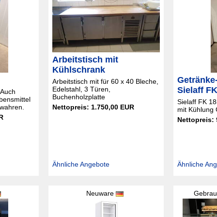
Arbeitstisch mit
Kühlschrank
Getränke
Arbeitstisch mit für 60 x 40 Bleche,
Edelstahl, 3 Türen,
Sielaff F
 Auch
Buchenholzplatte
bensmittel
Sielaff FK 1
Nettopreis: 1.750,00 EUR
ewahren.
mit Kühlung
R
Nettopreis:
Ähnliche Angebote
Ähnliche An
Neuware
Gebrau