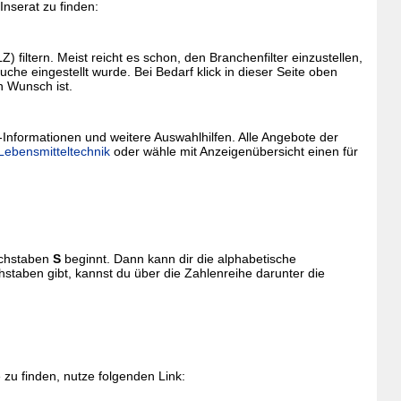
nserat zu finden:
filtern. Meist reicht es schon, den Branchenfilter einzustellen,
che eingestellt wurde. Bei Bedarf klick in dieser Seite oben
n Wunsch ist.
-Informationen und weitere Auswahlhilfen. Alle Angebote der
 Lebensmitteltechnik
oder wähle mit Anzeigenübersicht einen für
uchstaben
S
beginnt. Dann kann dir die alphabetische
staben gibt, kannst du über die Zahlenreihe darunter die
zu finden, nutze folgenden Link: