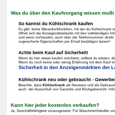
Was du über den Kaufvorgang wissen mußt
So kannst du Kühlschrank kaufen
Es gibt keine Warenkorbfunktion, mit der du Kühlschrank s
öffnet sich die Anzeigendetailseite mit den vollständigen 
und wenn vorhanden, auch über die Telefonnummer direkt k
zugesicherte Eigenschaften per Email bestätigen lassen!
Achte beim Kauf auf Sicherheit!
Wenn du hier etwas kaufen möchtest, solltest du wissen, 
Wenn du noch keine oder wenig Erfahrung mit dem Kauf im 
Sicherheit in den Anzeigenmärkten der L
Kühlschrank neu oder gebraucht - Gewerbek
Beachte, dass
Kühlschrank
als Neuware und als Gebraucht
auch der Ausschluß von Garantie und Rückgaberecht. Inform
Kann hier jeder kostenlos verkaufen?
Ja, Geschäftsfähigkeit vorausgesetzt. Für Maschinenhändler und