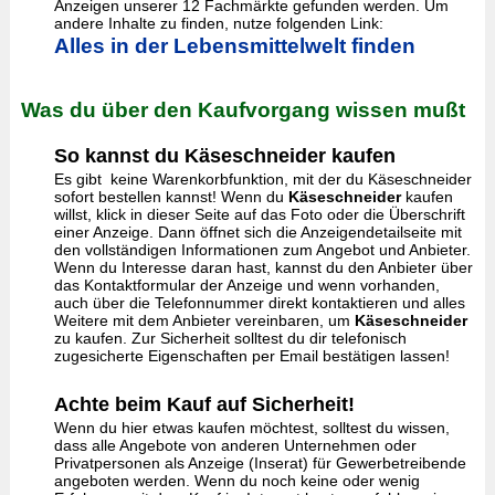
Anzeigen unserer 12 Fachmärkte gefunden werden. Um
andere Inhalte zu finden, nutze folgenden Link:
Alles in der Lebensmittelwelt finden
Was du über den Kaufvorgang wissen mußt
So kannst du Käseschneider kaufen
Es gibt keine Warenkorbfunktion, mit der du Käseschneider
sofort bestellen kannst! Wenn du
Käseschneider
kaufen
willst, klick in dieser Seite auf das Foto oder die Überschrift
einer Anzeige. Dann öffnet sich die Anzeigendetailseite mit
den vollständigen Informationen zum Angebot und Anbieter.
Wenn du Interesse daran hast, kannst du den Anbieter über
das Kontaktformular der Anzeige und wenn vorhanden,
auch über die Telefonnummer direkt kontaktieren und alles
Weitere mit dem Anbieter vereinbaren, um
Käseschneider
zu kaufen. Zur Sicherheit solltest du dir telefonisch
zugesicherte Eigenschaften per Email bestätigen lassen!
Achte beim Kauf auf Sicherheit!
Wenn du hier etwas kaufen möchtest, solltest du wissen,
dass alle Angebote von anderen Unternehmen oder
Privatpersonen als Anzeige (Inserat) für Gewerbetreibende
angeboten werden. Wenn du noch keine oder wenig