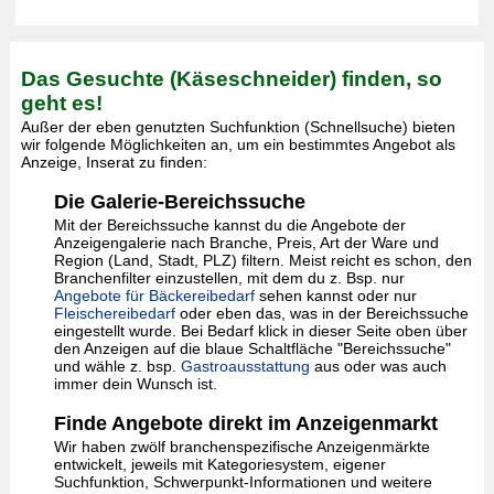
Das Gesuchte (Käseschneider) finden, so
geht es!
Außer der eben genutzten Suchfunktion (Schnellsuche) bieten
wir folgende Möglichkeiten an, um ein bestimmtes Angebot als
Anzeige, Inserat zu finden:
Die Galerie-Bereichssuche
Mit der Bereichssuche kannst du die Angebote der
Anzeigengalerie nach Branche, Preis, Art der Ware und
Region (Land, Stadt, PLZ) filtern. Meist reicht es schon, den
Branchenfilter einzustellen, mit dem du z. Bsp. nur
Angebote für Bäckereibedarf
sehen kannst oder nur
Fleischereibedarf
oder eben das, was in der Bereichssuche
eingestellt wurde. Bei Bedarf klick in dieser Seite oben über
den Anzeigen auf die blaue Schaltfläche "Bereichssuche"
und wähle z. bsp.
Gastroausstattung
aus oder was auch
immer dein Wunsch ist.
Finde Angebote direkt im Anzeigenmarkt
Wir haben zwölf branchenspezifische Anzeigenmärkte
entwickelt, jeweils mit Kategoriesystem, eigener
Suchfunktion, Schwerpunkt-Informationen und weitere