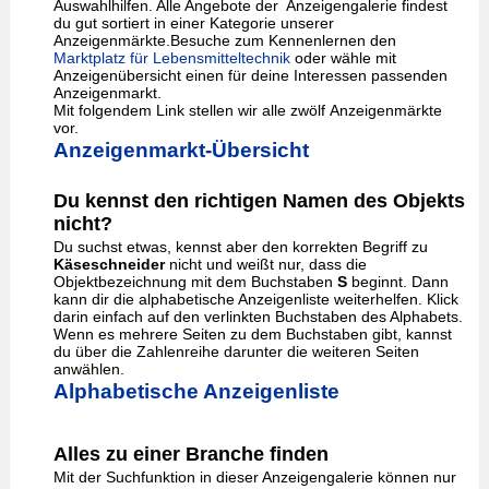
Auswahlhilfen. Alle Angebote der Anzeigengalerie findest
du gut sortiert in einer Kategorie unserer
Anzeigenmärkte.Besuche zum Kennenlernen den
Marktplatz für Lebensmitteltechnik
oder wähle mit
Anzeigenübersicht einen für deine Interessen passenden
Anzeigenmarkt.
Mit folgendem Link stellen wir alle zwölf Anzeigenmärkte
vor.
Anzeigenmarkt-Übersicht
Du kennst den richtigen Namen des Objekts
nicht?
Du suchst etwas, kennst aber den korrekten Begriff zu
Käseschneider
nicht und weißt nur, dass die
Objektbezeichnung mit dem Buchstaben
S
beginnt. Dann
kann dir die alphabetische Anzeigenliste weiterhelfen. Klick
darin einfach auf den verlinkten Buchstaben des Alphabets.
Wenn es mehrere Seiten zu dem Buchstaben gibt, kannst
du über die Zahlenreihe darunter die weiteren Seiten
anwählen.
Alphabetische Anzeigenliste
Alles zu einer Branche finden
Mit der Suchfunktion in dieser Anzeigengalerie können nur