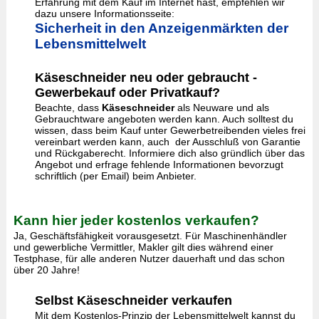
Erfahrung mit dem Kauf im Internet hast, empfehlen wir
dazu unsere Informationsseite:
Sicherheit in den Anzeigenmärkten der
Lebensmittelwelt
Käseschneider neu oder gebraucht -
Gewerbekauf oder Privatkauf?
Beachte, dass
Käseschneider
als Neuware und als
Gebrauchtware angeboten werden kann. Auch solltest du
wissen, dass beim Kauf unter Gewerbetreibenden vieles frei
vereinbart werden kann, auch der Ausschluß von Garantie
und Rückgaberecht. Informiere dich also gründlich über das
Angebot und erfrage fehlende Informationen bevorzugt
schriftlich (per Email) beim Anbieter.
Kann hier jeder kostenlos verkaufen?
Ja, Geschäftsfähigkeit vorausgesetzt. Für Maschinenhändler
und gewerbliche Vermittler, Makler gilt dies während einer
Testphase, für alle anderen Nutzer dauerhaft und das schon
über 20 Jahre!
Selbst Käseschneider verkaufen
Mit dem Kostenlos-Prinzip der Lebensmittelwelt kannst du