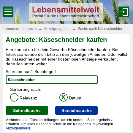
Lebensmittelbranche
→
Anzeigengalerie
→
Suche nach Käseschneider
Angebote: Käseschneider kaufen
Hier kannst du für dein Gewerbe Käseschneider kaufen. Bei
Interesse wende dich bitte an den jeweiligen Anbieter. Oder willst
du Käseschneider mit einer kostenlosen Anzeige verkaufen,
dann lies unten weiter.
Schreibe nur 1 Suchbegriff:
Sortierung nach:
X
Relevanz
Datum
Schnellsuche
Bereichssuche
Verändere die Filtereinstellungen, um ein anderes Suchergebnis zu
erhalten. Um alles zu finden, schau in die Kategorien im jeweiligen
Anzeigenmarkt
.