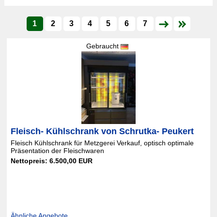
1
2
3
4
5
6
7
Gebraucht
Fleisch- Kühlschrank von Schrutka- Peukert
Fleisch Kühlschrank für Metzgerei Verkauf, optisch optimale
Präsentation der Fleischwaren
Nettopreis: 6.500,00 EUR
Ähnliche Angebote