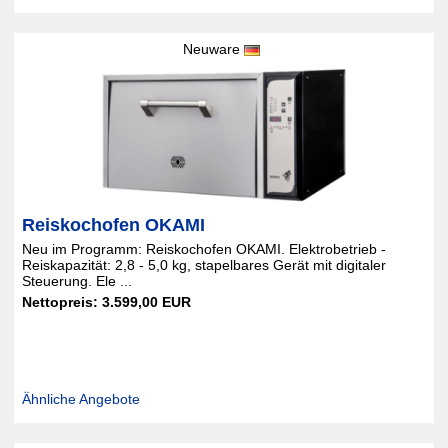
Neuware
Reiskochofen OKAMI
Neu im Programm: Reiskochofen OKAMI. Elektrobetrieb -
Reiskapazität: 2,8 - 5,0 kg, stapelbares Gerät mit digitaler
Steuerung. Ele ...
Nettopreis: 3.599,00 EUR
Ähnliche Angebote