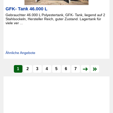
GFK- Tank 46.000 L
Gebrauchter 46.000 L Polyestertank, GFK- Tank, liegend auf 2
Stahlsockeln, Hersteller Reich, guter Zustand. Lagertank für
viele ver ...
Ähnliche Angebote
1
2
3
4
5
6
7