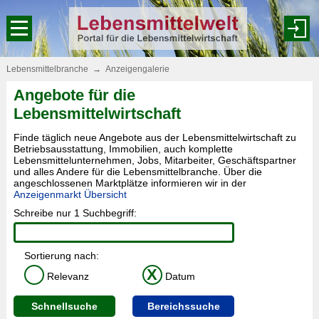
Lebensmittelbranche
→
Anzeigengalerie
Angebote für die
Lebensmittelwirtschaft
Finde täglich neue Angebote aus der Lebensmittelwirtschaft zu
Betriebsausstattung, Immobilien, auch komplette
Lebensmittelunternehmen, Jobs, Mitarbeiter, Geschäftspartner
und alles Andere für die Lebensmittelbranche. Über die
angeschlossenen Marktplätze informieren wir in der
Anzeigenmarkt Übersicht
Schreibe nur 1 Suchbegriff:
Sortierung nach:
X
Relevanz
Datum
Schnellsuche
Bereichssuche