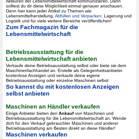
Akteuren der Lebensmittelwirtschaft kommunizieren. Dann
solltest du dir diese Möglichkeit einmal genauer anschauen.
Denn hier kann jeder Artikel zu Themen wie
Lebensmittelherstellung,
Abfüllen und Verpacken
, Lagerung und
Logistik und für viele weitere Bereiche veröffentlichen!
Zum Fachmagazin für die
Lebensmittelwirtschaft
Betriebsausstattung für die
Lebensmittelwirtschaft anbieten
Verkaufe deine Betriebsausstattung selbst oder biete sie dem
Maschinenfachhandel an. Erstelle als Gelegenheitsanbieter
kostenlose Anzeigen und verkaufe deine eigene
Betriebsausstattung oder einzelne Maschinen selbst:
So kannst du mit kostenlosen Anzeigen
selbst anbieten
Maschinen an Händler verkaufen
Einige Anbieter bieten den
Ankauf
von Maschinen und
Betriebsausstattung für die Lebensmittelwirtschaft an. Wende
dich für den Verkauf gebrauchter Maschinen und anderer
Betriebsausstattung am Besten direkt an diese Händler!
Maschinen verkaufen