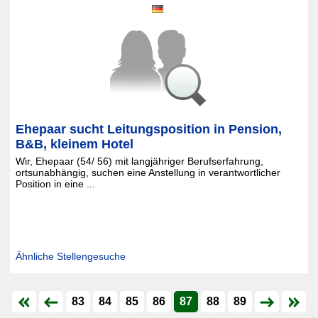
Ehepaar sucht Leitungsposition in Pension,
B&B, kleinem Hotel
Wir, Ehepaar (54/ 56) mit langjähriger Berufserfahrung,
ortsunabhängig, suchen eine Anstellung in verantwortlicher
Position in eine ...
Ähnliche Stellengesuche
83
84
85
86
87
88
89