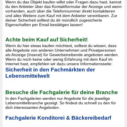
Wenn du das Objekt kaufen willst oder Fragen dazu hast, kannst
du den Anbieter über das Kontaktformular der Anzeige und wenn
vorhanden, auch über die Telefonnummer direkt kontaktieren
und alles Weitere zum Kauf mit dem Anbieter vereinbaren. Zur
deiner Sicherheit solltest du dir mündlich zugesicherte
Eigenschaften per Email bestätigen lassen!
Achte beim Kauf auf Sicherheit!
Wenn du hier etwas kaufen möchtest, solltest du wissen, dass
alle Angebote von anderen Unternehmen und Privatpersonen
als Anzeige (Inserat) für Gewerbetreibende angeboten werden.
Wenn du noch keine oder wenig Erfahrung mit dem Kauf im
Internet hast, empfehlen wir dazu unsere Informationsseite:
Sicherheit in den Fachmärkten der
Lebensmittelwelt
Besuche die Fachgalerie für deine Branche
In den Fachgalerien werden nur Angebote für die jeweilige
Lebensmittelbranche gezeigt. So findest du schnell zu den für
dich interessanten Angeboten.
Fachgalerie Konditorei & Bäckereibedarf