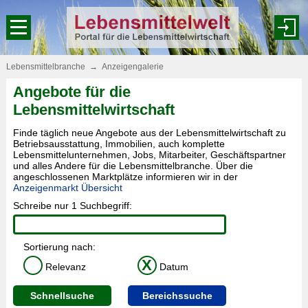
Lebensmittelbranche
→
Anzeigengalerie
Angebote für die
Lebensmittelwirtschaft
Finde täglich neue Angebote aus der Lebensmittelwirtschaft zu
Betriebsausstattung, Immobilien, auch komplette
Lebensmittelunternehmen, Jobs, Mitarbeiter, Geschäftspartner
und alles Andere für die Lebensmittelbranche. Über die
angeschlossenen Marktplätze informieren wir in der
Anzeigenmarkt Übersicht
Schreibe nur 1 Suchbegriff:
Sortierung nach:
X
Relevanz
Datum
Schnellsuche
Bereichssuche